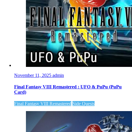
November 11, 2025
admin
Final Fantasy VIII Remastered : UFO & PuPu (PuPu
Card)
Final Fantasy VIII Remastered
Side Quests