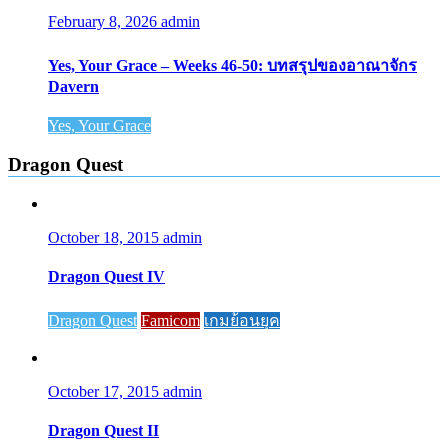
February 8, 2026
admin
Yes, Your Grace – Weeks 46-50: บทสรุปของอาณาจักร
Davern
Yes, Your Grace
Dragon Quest
October 18, 2015
admin
Dragon Quest IV
Dragon Quest
Famicom
เกมย้อนยุค
October 17, 2015
admin
Dragon Quest II