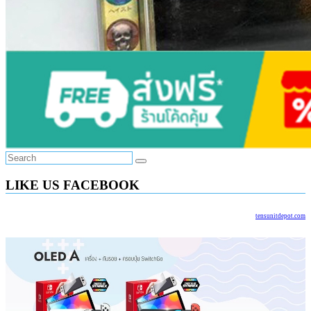
LIKE US FACEBOOK
tensunitdepot.com