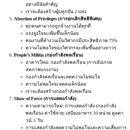
อย่างมีนัยสำคัญ
เราจะต้องสร้างผู้ปลุกปั่น 2 แห่ง
Abortion of Privileges (การยกเลิกสิทธิพิเศษ)
ทุกคนสามารถถูกจ้างงานได้ทุกที่
แรงจูงใจจะเพิ่มขึ้นเล็กน้อย
คนงานที่ทำงานเป็นวิศวกรมีประสิทธิภาพ 75%
ความไม่พอใจของวิศวกรจะเพิ่มขึ้นอย่างถาวร
People’s Militia (กองกำลังพลเรือน)
อาคารใหม่: กองกำลังพลเรือน (การอัปเกรด
สหภาพแรงงาน)
กองกำลังพลเรือนจะลดความไม่พอใจ
ความไม่พอใจจะลดลงเล็กน้อย
เราจะต้องสร้างกองกำลังพลเรือน
Show of Force (การแสดงกำลัง)
ความสามารถใหม่: การแสดงกำลัง (กองกำลัง
พลเรือน) ค่าใช้จ่าย: เสบียงอาหาร 10 หน่วย คูลดา
วน์: 1 วัน
การแสดงกำลังลดความไม่พอใจและความเสี่ยงการ