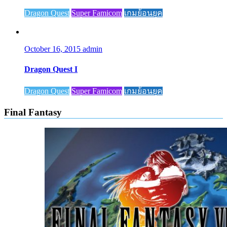
Dragon Quest
Super Famicom
เกมย้อนยุค
October 16, 2015
admin
Dragon Quest I
Dragon Quest
Super Famicom
เกมย้อนยุค
Final Fantasy