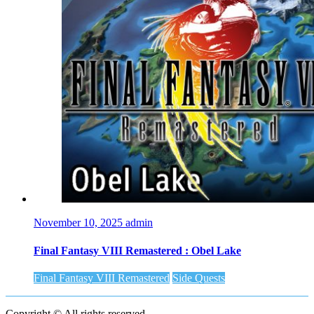
November 10, 2025
admin
Final Fantasy VIII Remastered : Obel Lake
Final Fantasy VIII Remastered
Side Quests
Copyright © All rights reserved