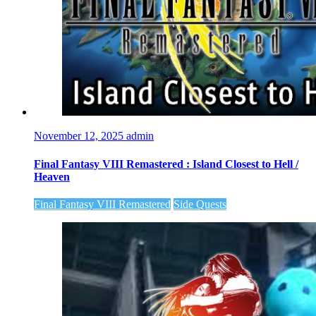
November 12, 2025
admin
Final Fantasy VIII Remastered : Island Closest to Hell /
Heaven
Final Fantasy VIII Remastered
Side Quests