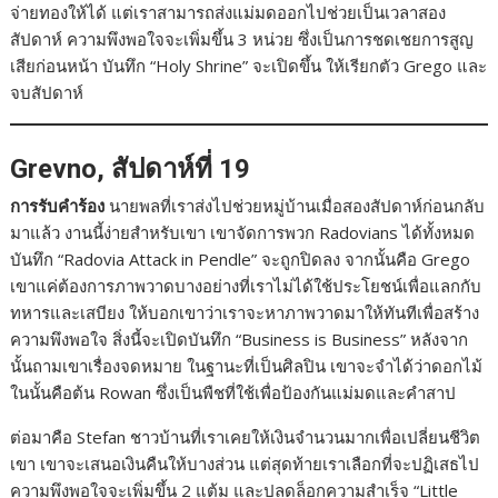
จ่ายทองให้ได้ แต่เราสามารถส่งแม่มดออกไปช่วยเป็นเวลาสอง
สัปดาห์ ความพึงพอใจจะเพิ่มขึ้น 3 หน่วย ซึ่งเป็นการชดเชยการสูญ
เสียก่อนหน้า บันทึก “Holy Shrine” จะเปิดขึ้น ให้เรียกตัว Grego และ
จบสัปดาห์
Grevno, สัปดาห์ที่ 19
การรับคำร้อง
นายพลที่เราส่งไปช่วยหมู่บ้านเมื่อสองสัปดาห์ก่อนกลับ
มาแล้ว งานนี้ง่ายสำหรับเขา เขาจัดการพวก Radovians ได้ทั้งหมด
บันทึก “Radovia Attack in Pendle” จะถูกปิดลง จากนั้นคือ Grego
เขาแค่ต้องการภาพวาดบางอย่างที่เราไม่ได้ใช้ประโยชน์เพื่อแลกกับ
ทหารและเสบียง ให้บอกเขาว่าเราจะหาภาพวาดมาให้ทันทีเพื่อสร้าง
ความพึงพอใจ สิ่งนี้จะเปิดบันทึก “Business is Business” หลังจาก
นั้นถามเขาเรื่องจดหมาย ในฐานะที่เป็นศิลปิน เขาจะจำได้ว่าดอกไม้
ในนั้นคือต้น Rowan ซึ่งเป็นพืชที่ใช้เพื่อป้องกันแม่มดและคำสาป
ต่อมาคือ Stefan ชาวบ้านที่เราเคยให้เงินจำนวนมากเพื่อเปลี่ยนชีวิต
เขา เขาจะเสนอเงินคืนให้บางส่วน แต่สุดท้ายเราเลือกที่จะปฏิเสธไป
ความพึงพอใจจะเพิ่มขึ้น 2 แต้ม และปลดล็อกความสำเร็จ “Little