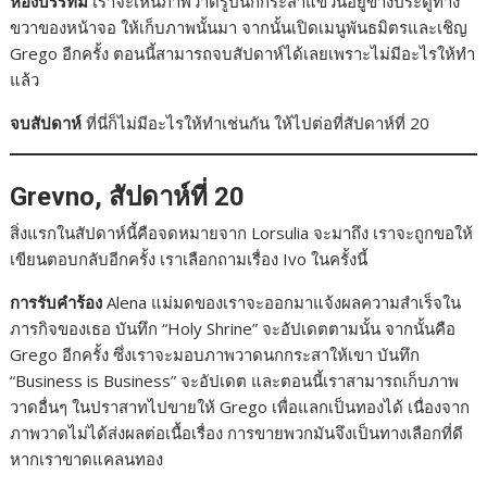
ห้องบรรทม
เราจะเห็นภาพวาดรูปนกกระสาแขวนอยู่ข้างประตูทาง
ขวาของหน้าจอ ให้เก็บภาพนั้นมา จากนั้นเปิดเมนูพันธมิตรและเชิญ
Grego อีกครั้ง ตอนนี้สามารถจบสัปดาห์ได้เลยเพราะไม่มีอะไรให้ทำ
แล้ว
จบสัปดาห์
ที่นี่ก็ไม่มีอะไรให้ทำเช่นกัน ให้ไปต่อที่สัปดาห์ที่ 20
Grevno, สัปดาห์ที่ 20
สิ่งแรกในสัปดาห์นี้คือจดหมายจาก Lorsulia จะมาถึง เราจะถูกขอให้
เขียนตอบกลับอีกครั้ง เราเลือกถามเรื่อง Ivo ในครั้งนี้
การรับคำร้อง
Alena แม่มดของเราจะออกมาแจ้งผลความสำเร็จใน
ภารกิจของเธอ บันทึก “Holy Shrine” จะอัปเดตตามนั้น จากนั้นคือ
Grego อีกครั้ง ซึ่งเราจะมอบภาพวาดนกกระสาให้เขา บันทึก
“Business is Business” จะอัปเดต และตอนนี้เราสามารถเก็บภาพ
วาดอื่นๆ ในปราสาทไปขายให้ Grego เพื่อแลกเป็นทองได้ เนื่องจาก
ภาพวาดไม่ได้ส่งผลต่อเนื้อเรื่อง การขายพวกมันจึงเป็นทางเลือกที่ดี
หากเราขาดแคลนทอง