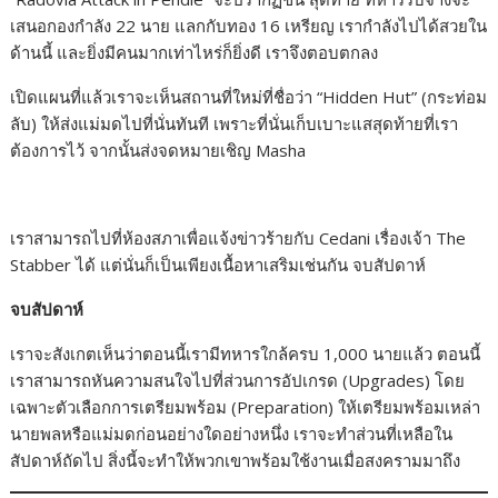
เสนอกองกำลัง 22 นาย แลกกับทอง 16 เหรียญ เรากำลังไปได้สวยใน
ด้านนี้ และยิ่งมีคนมากเท่าไหร่ก็ยิ่งดี เราจึงตอบตกลง
เปิดแผนที่แล้วเราจะเห็นสถานที่ใหม่ที่ชื่อว่า “Hidden Hut” (กระท่อม
ลับ) ให้ส่งแม่มดไปที่นั่นทันที เพราะที่นั่นเก็บเบาะแสสุดท้ายที่เรา
ต้องการไว้ จากนั้นส่งจดหมายเชิญ Masha
เราสามารถไปที่ห้องสภาเพื่อแจ้งข่าวร้ายกับ Cedani เรื่องเจ้า The
Stabber ได้ แต่นั่นก็เป็นเพียงเนื้อหาเสริมเช่นกัน จบสัปดาห์
จบสัปดาห์
เราจะสังเกตเห็นว่าตอนนี้เรามีทหารใกล้ครบ 1,000 นายแล้ว ตอนนี้
เราสามารถหันความสนใจไปที่ส่วนการอัปเกรด (Upgrades) โดย
เฉพาะตัวเลือกการเตรียมพร้อม (Preparation) ให้เตรียมพร้อมเหล่า
นายพลหรือแม่มดก่อนอย่างใดอย่างหนึ่ง เราจะทำส่วนที่เหลือใน
สัปดาห์ถัดไป สิ่งนี้จะทำให้พวกเขาพร้อมใช้งานเมื่อสงครามมาถึง