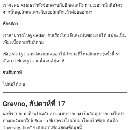
เราจะพบ Asalia กำลังซ้อมดาบกับอีกคนหนึ่ง ถามเธอว่านั่นคือใคร
จากนั้นคุยสัพเพเหระกับเธอสักพักแล้วค่อยออกมา
ห้องสภา
เราสามารถไปดู Cedani กับเรื่องไก่แจ้และเม่นของเธอได้ แม้จะเป็น
เพียงเนื้อหาเสริมก็ตาม
เชิญ Via Lyt และส่งนายพลออกไปสำรวจที่ไหนสักแห่ง (ครั้งนี้เรา
เลือก Hektary) จากนั้นจบสัปดาห์
จบสัปดาห์
ไปต่อได้เลย
Grevno, สัปดาห์ที่
17
นกพิราบจะมาถึงพร้อมกับเบาะแสบางอย่าง เป็นวัตถุบางอย่างในป่า
ทางตะวันตกใกล้ Branca ที่เราควรไปเก็บมาโดยเร็วที่สุด บันทึก
“Investigation” จะอัปเดตเพื่อแสดงข้อมูลนี้