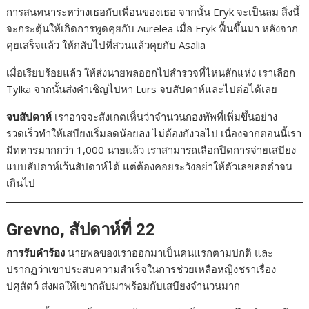
การสนทนาระหว่างเธอกับเพื่อนของเธอ จากนั้น Eryk จะเป็นลม สิ่งนี้
จะกระตุ้นให้เกิดการพูดคุยกับ Aurelea เมื่อ Eryk ฟื้นขึ้นมา หลังจาก
คุยเสร็จแล้ว ให้กลับไปที่สวนแล้วคุยกับ Asalia
เมื่อเรียบร้อยแล้ว ให้ส่งนายพลออกไปสำรวจที่ไหนสักแห่ง เราเลือก
Tylka จากนั้นส่งคำเชิญไปหา Lurs จบสัปดาห์และไปต่อได้เลย
จบสัปดาห์
เราอาจจะสังเกตเห็นว่าจำนวนกองทัพที่เพิ่มขึ้นอย่าง
รวดเร็วทำให้เสบียงเริ่มลดน้อยลง ไม่ต้องกังวลไป เนื่องจากตอนนี้เรา
มีทหารมากกว่า 1,000 นายแล้ว เราสามารถเลือกปิดการจ่ายเสบียง
แบบสัปดาห์เว้นสัปดาห์ได้ แต่ต้องคอยระวังอย่าให้ตัวเลขลดต่ำจน
เกินไป
Grevno, สัปดาห์ที่ 22
การรับคำร้อง
นายพลของเราออกมาเป็นคนแรกตามปกติ และ
ปรากฏว่าเขาประสบความสำเร็จในการช่วยเหลือหญิงชราเรื่อง
ปศุสัตว์ ส่งผลให้เขากลับมาพร้อมกับเสบียงจำนวนมาก