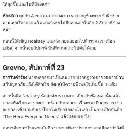
ให้ลุกขึ้นและไปที่ห้องสภา
ห้องสภา
คุยกับ Alena แม่มดของเรา เธอจะอยู่ข้างทางเข้าฝั่งซ้าย
ถามเธอเรื่องขวดแก้วและส่งเธอไปสืบสวนต่อในอีก 2 สัปดาห์ข้าง
หน้า
ตอนนี้ให้เชิญ Noaksey และส่งนายพลออกไปสำรวจ (เราเลือก
Luba) จากนั้นจบสัปดาห์ บันทึกเกมและไปต่อได้เลย
Grevno, สัปดาห์ที่ 23
การรับคำร้อง
นายพลออกมาเป็นคนแรก ปรากฏว่าเขาช่วยชาวบ้าน
แก้ปัญหาภัยแล้งได้สำเร็จ ส่งผลให้ความพึงพอใจเพิ่มขึ้น 4 แต้ม
จากนั้นคือ Noaksey นักล่ามังกร ถามเขาเกี่ยวกับชื่อเหล่านั้น แล้ว
ตกลงฟังเรื่องเล่าของเขา พร้อมกับบอกเขาเรื่องพวก Radovian เขา
จะตกลงเข้าร่วมกับเราโดยไม่เรียกร้องอะไรเลย เป็นการเปิดบันทึก
“The Hero Everyone Needs” แล้วปล่อยเขาไป
ต่อมาคือชาวบ้านจากบันทึก “Babushka” ปรากฏว่าเธอมีกองกำลังที่