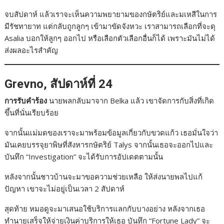
จบสัปดาห์ แล้วเราจะเห็นความพยายามของกษัตริย์และมเหสีในการ
มีรัชทายาท แต่กลับถูกลูกๆ เข้ามาขัดจังหวะ เราสามารถเลือกที่จะดุ
Asalia บอกให้ลูกๆ ออกไป หรือเลือกตัวเลือกอื่นก็ได้ เพราะมันไม่ได้
ส่งผลอะไรสำคัญ
Grevno, สัปดาห์ที่ 24
การรับคำร้อง
นายพลกลับมาจาก Belka แล้ว เขาจัดการกับสิ่งที่เกิด
ขึ้นที่นั่นเรียบร้อย
จากนั้นแม่มดของเราจะมาพร้อมข้อมูลเกี่ยวกับขวดแก้ว เธอมั่นใจว่า
มันเคยบรรจุยาพิษที่สังหารกษัตริย์ Talys จากนั้นเธอจะออกไปและ
บันทึก “Investigation” จะได้รับการอัปเดตตามนั้น
หลังจากนั้นชาวบ้านจะมาขอความช่วยเหลือ ให้ส่งนายพลไปแก้
ปัญหา เขาจะไม่อยู่เป็นเวลา 2 สัปดาห์
สุดท้าย หมอดูจะมาเสนอใช้บริการแลกกับบางอย่าง หลังจากเธอ
ทำนายเสร็จให้จ่ายเงินค่าบริการให้เธอ บันทึก “Fortune Lady” จะ