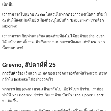
เปิดขึ้น
เราสามารถไปคุยกับ Asalia ในสวนได้หากต้องการฟังเนื้อหาเสริม มิ
ฉะนั้นให้ส่งแม่มดไปยังเมืองที่ระบุในบันทึก “Babushka” (เราเลือก
Jablonka)
เราสามารถเชิญท่านลอร์ดคนสุดท้ายที่ยังไม่ได้คุยด้วยอย่าง Jovan
ได้ แม้ว่าตอนนี้เราจะมีทรัพยากรและทหารเพียงพอแล้วก็ตาม จาก
นั้นจบสัปดาห์
Grevno, สัปดาห์ที่ 25
การรับคำร้อง
เริ่มแรก แม่มดของเราจัดการอัศวินที่สร้างความหวาด
กลัวใน Jablonka ได้อย่างรวดเร็ว
หากเราเชิญ Jovan เขาจะเข้ามาถัดไป เพื่อให้เขาเข้าร่วม เราต้อง
ทำให้ Sir Friderick เข้าร่วมกับเราด้วย บันทึก “The Upper Hand”
จะเปิดขึ้น
จากนั้นทหารยามจะคุมตัวใครบางคนที่ก่อเรื่องที่โรงเตี๊ยมท้องถิ่นมา