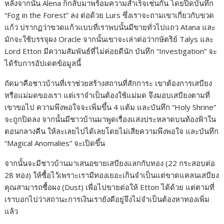
หลังจากนั้น Alena ก็กลับมาพร้อมความสำเร็จเช่นกัน โดยปิดบันทึก
“Fog in the Forest” ลง ต่อด้วย Lurs ซึ่งเราจะถามเขาเกี่ยวกับขวด
แก้ว ปรากฏว่าขวดแก้วแบบที่เราพบนั้นมีขายทั่วไปแถว Atana และ
มักจะใช้บรรจุผง Oracle จากนั้นเขาจะเล่าต่อว่ากษัตริย์ Talys และ
Lord Etton มีความสัมพันธ์ที่ไม่ค่อยดีนัก บันทึก “Investigation” จะ
ได้รับการอัปเดตข้อมูลนี้
ถัดมาคือชาวบ้านที่เราช่วยสร้างสถานที่สักการะ เขาต้องการเสบียง
หรือแม่มดของเรา แต่เราจำเป็นต้องใช้แม่มด จึงมอบเสบียงตามที่
เขาขอไป ความพึงพอใจจะเพิ่มขึ้น 4 แต้ม และบันทึก “Holy Shrine”
จะถูกปิดลง จากนั้นมีชาวบ้านมาพูดเรื่องแสงประหลาดบนท้องฟ้าใน
ตอนกลางคืน ให้ละเลยไปได้เลยโดยไม่เสียความพึงพอใจ และบันทึก
“Magical Anomalies” จะเปิดขึ้น
จากนั้นจะมีชาวบ้านมาเสนอขายเสบียงแลกกับทอง (22 กระสอบต่อ
28 ทอง) ให้ซื้อไว้เพราะเรามีทองเยอะเกินจำเป็นแต่ขาดแคลนเสบียง
คุณสามารถซื้อผง (Dust) เพื่อไปขายต่อให้ Etton ได้ด้วย แต่ตามที่
เราบอกไปว่าสถานะการเงินเรายังดีอยู่จึงไม่จำเป็นต้องหาทองเพิ่ม
แล้ว