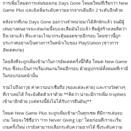
การเพิ่มโหมดการเล่นของเกม Days Gone โหมดใหม่ที่เรียกว่า New
e
s
e
y
r
Game Plus และยังเพิ่มระดับความยากจากเดิมอีก 2 ระดับอีกด้วย
b
e
L
e
หลังจากที่เกม Days Gone ออกวางจำหน่ายมาได้สักพักแล้ว จนมีผู้
o
n
i
เล่นบางคนอาจจะเล่นเกมนี้จบและลืมมันไปแล้ว ทีมผู้สร้างเลยคิดว่า
o
g
n
ถึงเวลาแล้ว ที่จะหาอะไรมากระตุ้นยอดขายอีกรอบ โดยข่าวนี้ถูก
k
e
k
ประกาศอย่างเป็นทางการในหน้าเว็บของ PlayStation (ข่าวการ
อัพเดตเกม)
r
โดยสิ่งที่จะถูกเพิ่มเข้ามาในการอัพเดตครั้งนี้ก็คือ โหมด New Game
Plus ซึ่งจะเป็นการเริ่มเล่นเกมใหม่อีกรอบ ด้วยอุปกรณ์ทั้งหมดที่เรามี
ในรอบก่อนหน้านั้น
รวมไปถึงอาวุธ ค่าความน่าเชื่อถือ (ของแต่ละค่าย) และรางวัลต่างๆ
ที่เราเคยได้ ก็จะยังติดตัวเราด้วย **คิดว่า น่าจะมีการเพิ่ม trophies
เข้ามาอีกด้วย (แต่ตรงนี้ยังไม่ได้รับการยืนยัน)**
โหมด New Game Plus จะถูกเพิ่มเข้ามาในทุกเซพ ที่มีการเล่นจบ
เกม โดยจะใช้ชื่อว่า “I’m Never Giving Up” โดยก่อนที่เราจะเริ่ม
เกมครั้งใหม่ เรายังสามารถเลือกระดับความยากได้ ซึ่งระดับความ