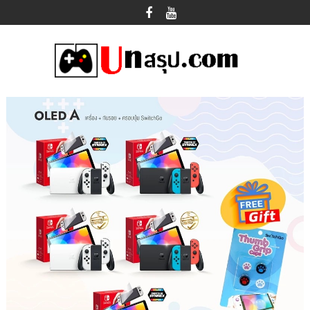
Skip
to
content