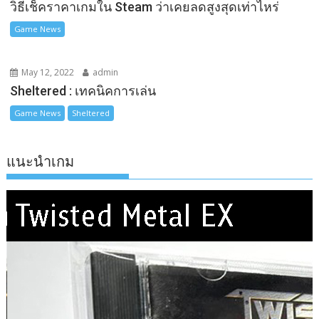
วิธีเช็คราคาเกมใน Steam ว่าเคยลดสูงสุดเท่าไหร่
Game News
May 12, 2022
admin
Sheltered : เทคนิคการเล่น
Game News
Sheltered
แนะนำเกม