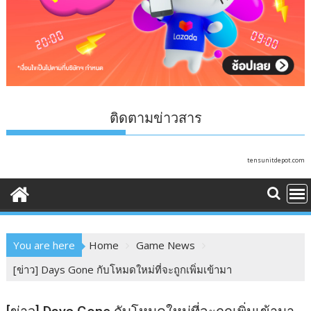
ติดตามข่าวสาร
tensunitdepot.com
You are here
Home
Game News
[ข่าว] Days Gone กับโหมดใหม่ที่จะถูกเพิ่มเข้ามา