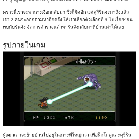
คราวนี้เราจะพานางเงือกกลับมา ซึ่งก็ผิดอีก แต่คุริรินจะมาถึงแล้ว
เรา 2 คนจะออกตามหาอีกคร้ง ให้เราเลือกตัวเลือกที่ 3 ไปเรื่อยๆจน
พบกับรันจัง จัดการตำรวจแล้วพารันจังกลับมาที่บ้านเต่าได้เลย
รูปภายในเกม
ผู้เฒ่าเต่าจะย้ายบ้านไปอยู่ในเกาะที่ใหญ่กว่า เพื่อฝึกโกคูและคุริริน