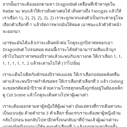
จากนั้นเราจะต้องออกตามหา DragonBall เคลื่อนที่เข้าหาจุดใน
Radar นะ พบแล้วให้เราเดินทางต่อได้ เดินทางถึง Fasogas แล้วให้
เราเลือก 1), 2), 2), 2), 2), 2) เราจะถูกพวกแต่งตัวเป็นกระต่ายจู่โจม
เลือกตัวเลือกที่ 1 แล้วจัดการพวกมันให้หมด เอาชนะแล้วตัวหัวหน้า
จะออกมา
เอาชนะมันได้แล้วเราจะเดินหน้าต่อ โกคูจะถูกปิลาฟหลอกเอา
DragonBall ไปจนหมด ตอนนี้เราจะได้หยำฉามาร่วมทีมแล้วบุก
เข้าไปในปราสาทของปิราฟแล้วจะพบกับเขาวงกต ให้เราเลือก 1, 1,
1, 1, 1, 1, 1, 2 แล้วจะผ่านไปได้ (ว่าไปนั่น)
เราจะเดินไปติดกับดักของปิราฟเองเลย ให้เราเลือกปล่อยพลังคลื่น
เต่าแล้วจะพบปิราฟกำลังขอพร ให้เราเลือกตัวเลือกที่ 3 แล้ว Oolong
จะขอพรตัดหน้าปิราฟ ด้วยความโกรธทุกคนจึงถูกขังอยู่ในห้องเหล็ก
ดู Cut Scene แล้วโกคูจะเดินทางไปหาผู้เฒ่าเต่า
เราจะต้องออกตามหาผู้หญิงให้ผู้เฒ่าเต่า มันแย่ตรงที่การเดินทางจะ
เป็นแบบสุ่ม ด้วยคำถาม 3 ตัวเลือก ขั้นแรกเราจะต้องพาผู้หญิงอ้วน
กลับไปก่อน พอกลับไปหาอีกครั้งจนกลับมาที่บ้านแล้วผู้เฒ่าเต่าจะ
เอารูปผู้หญิงออกมาให้ดู ตอบตัวเลือกที่ 2 แล้วออกตามหาอีกครั้ง