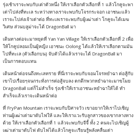
รุ่งเช้าเราจะพบกับเต่าตัวหนึ่ง ให้เราเลือกตัวเลือกที่ 1 แล้วโกคูจะพา
เต่าไปส่งที่ทะเล ระหว่างทางเราจะพบกับโจรกระจอก เอาชนะแล้ว
เราจะไปส่งเจ้าเต่าต่อ ที่ทะเลเราจะพบกับผู้เฒ่าเต่า โกคูจะได้เมฆ
วิเศษ ส่วนบลูม่าจะได้ DragonBall มา
เดินทางต่อจะมาหยุดที่ Yan Yan Village ให้เราเลือกตัวเลือกที่ 2 เพื่อ
ให้โกคูปลอมเป็นผู้หญิง เอาชนะ Oolong ได้แล้วให้เราเลือกตามมัน
ไปที่ทะเล (ตัวเลือกบน) จับตัวได้แล้วเราจะได้ DragonBall มา
เป็นการตอบแทน
เดินหน้าต่อจนถึงทะเลทราย ที่นี่เราจะพบกับจอมโจรหยำฉา ต่อสู้กับ
เขาไปเรื่อยๆจนกระทั่งการต่อสู้จบลง ตกดึกพวกหยำฉาจะมาขโมย
DragonBall แต่ก็ไม่สำเร็จ รุ่งเช้าให้เราเอาชนะหยำฉาให้ได้ ทำ
สำเร็จแล้วเราจะเดินหน้าต่อ
ที่ FryPan Mountain เราจะพบกับปิศาจวัว เขาอยากให้เราไปเชิญ
ท่านผู้เฒ่าเต่ามาดับไฟให้ และให้เราแวะรับลูกสาวของเขากลางทาง
ด้วย ให้เราเลือกตัวเลือกที่ 1 แล้วจะพบกับจีจี้ ทั้ง 2 คนจะไปเชิญผู้
เฒ่าเต่ามาดับไฟ ดับไฟได้แล้วโกคูจะเรียนรู้พลังคลื่นเต่า