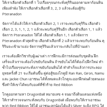
ให้เราเลือกตัวเลือกที่ 1 ไปเรื่อยๆจนกระทั่งคุริรินออกตามหาก้อนหิน
เพียงลำพัง ให้เราเลือกตัวเลือกที่ 3, 2, 3 แล้วจะต้องสู้กับ
Pteranadon
จัดการได้แล้วให้เราเลือกตัวเลือก 2, 1 เราจะพบกับคุริริน เลือกตัว
เลือก 2, 3, 1, 1, 2, 1 แล้วจะพบกับคุริรินอีก เลือกตัวเลือก 1, 1 แล้ว
จัดการ Pteranadon ให้ได้ เลือกตัวเลือก 1, 1 แล้วจัดการ
Pteranadon ตัวสุดท้าย เลือกตัวเลือกที่ 2 แล้วเราจะพบกับก้อนหิน คุ
ริรินจะเข้ามาแย่ง จัดการคุริรินแล้วเราจะกลับไปที่บ้านเต่า
เราจะต้องฝึกวิชากับผู้เฒ่าเต่า การฝึกจะมีการส่งนมกับขุดดิน ฝึก
เสร็จแล้วเราจะต้องไปขยับก้อนหิน ถ้าขยับไม่ได้ก็ต้องไปฝึกใหม่ ทำ
ซ้ำไปเรื่อยๆจนกระทั่งเราขยับก้อนหินได้ ทำสำเร็จแล้วการประลอง
ยุทธครั้งที่ 21 จะเริ่มต้นขึ้น คู่ต่อสู้ของโกคูมี Ran Ran, Giron, Namu
และ Jackie Chun เอาชนะได้ทั้งหมดแล้วโกคูจะออกฝึกฝนด้วยตนเอง
ซึ่งทำให้เขาได้พบกับองค์ที่ชั่วร้าย Red Ribbon
โกคูออกตามหา DragonBall หมายเลข 4 จนมาถึงดินแดนแห่งหนึ่ง
ให้เราสำรวจจนกระทั่งพบกับ DragonBall เมื่อพบกับให้เราเอาชนะ
พวก Red Ribbon ให้ได้ เอาชนะลูกน้องได้แล้ว Silver จะยิง RPG ใส่