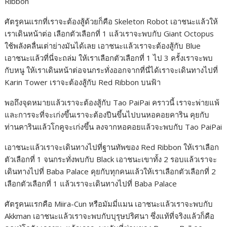
Ribbon
ศัตรูคนแรกที่เราจะต้องสู้ด้วยก็คือ Skeleton Robot เอาชนะแล้วให้
เราเดินหน้าต่อ เลือกตัวเลือกที่ 1 แล้วเราจะพบกับ Giant Octopus
ใช้พลังคลื่นเต่าย่างมันได้เลย เอาชนะแล้วเราจะต้องสู้กับ Blue
เอาชนะแล้วที่นี่จะถล่ม ให้เราเลือกตัวเลือกที่ 1 ไป 3 ครั้งเราจะพบ
กับหนู ให้เราเดินหน้าต่อจนกระทั่งออกจากที่นี่ได้เราจะเดินทางไปที่
Karin Tower เราจะต้องสู้กับ Red Ribbon บนฟ้า
พอถึงจุดหมายแล้วเราจะต้องสู้กับ Tao PaiPai คราวนี้ เราจะพ่ายแพ้
และการจะที่จะเก่งขึ้นเราจะต้องปีนขึ้นไปบนหอคอยคาริน คุยกับ
ท่านคารินแล้วโกคูจะเก่งขึ้น ลงจากหอคอยแล้วจะพบกับ Tao PaiPai
เอาชนะแล้วเราจะเดินทางไปที่ฐานทัพของ Red Ribbon ให้เราเลือก
ตัวเลือกที่ 1 จนกระทั่งพบกับ Black เอาชนะเขาทั้ง 2 รอบแล้วเราจะ
เดินทางไปที่ Baba Palace คุยกับทุกคนแล้วให้เราเลือกตัวเลือกที่ 2
เลือกตัวเลือกที่ 1 แล้วเราจะเดินทางไปที่ Baba Palace
ศัตรูคนแรกคือ Miira-Cun หรือมัมมี่แมน เอาชนะแล้วเราจะพบกับ
Akkman เอาชนะแล้วเราจะพบกับบุรุษปริศนา ซึ่งแท้ที่จริงแล้วก็คือ