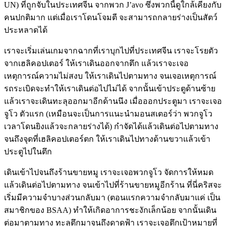
UN) ที่ถูกจับในประเทศจีน จากพวก J’avo ซึ่งพวกนี้ดูใกล้เคียงกับ
คนปกติมาก แต่เมื่อเราโดนโจมตี จะสามารถกลายร่างเป็นสัตว์
ประหลาดได้
เราจะเริ่มเล่นเกมจากฉากที่เราบุกไปที่ประเทศจีน เราจะโรยตัว
จากเฮลิคอปเตอร์ ให้เราเดินออกจากตึก แล้วเราจะเจอ
เหตุการณ์ความไม่สงบ ให้เราเดินไปตามทาง จนเจอเหตุการณ์
รถระเบิดจะทำให้เราเดินต่อไปไม่ได้ จากนั้นเข้าประตูด้านซ้าย
แล้วเราจะเดินทะลุออกมาอีกด้านนึง เมื่อออกประตูมา เราจะเจอ
จูโว ตัวแรก (เหมือนจะเป็นการแนะนำมอนสเตอร์ว่า พวกจูโว
เวลาโดนยิงแล้วจะกลายร่างได้) กำจัดได้แล้วเดินต่อไปตามทาง
จนถึงจุดที่เฮลิคอปเตอร์ตก ให้เราเดินไปทางด้านขวาแล้วเข้า
ประตูไปในตึก
เดินเข้าไปจนถึงร้านขายหมู เราจะเจอพวกจูโว จัดการให้หมด
แล้วเดินต่อไปตามทาง จนเข้าไปที่ร้านขายหมูอีกร้าน ที่นี่คริสจะ
เริ่มมีความจำบางส่วนกลับมา (ตอนแรกความจำกลับมาแค่ เป็น
สมาชิกของ BSAA) ทำให้เกิดอาการชะงักเล็กน้อย จากนั้นเดิน
ต่อมาตามทาง ทะลุตึกมาจนถึงดาดฟ้า เราจะเจอตึกเป้าหมายที่