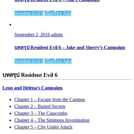
Resident Evil 6
เนื้อเรื่อง Ada
September 2, 2016
admin
บทสรุป Resident Evil 6 – Jake and Sherry’s Campaign
Resident Evil 6
เนื้อเรื่อง Jake
บทสรุป Resident Evil 6
Leon and Helena’s Campaign
Chapter 1 – Escape from the Campus
Chapter 2 – Buried Secrets
Chapter 3 – The Catacombs
Chapter 4 – The Simmons Investigation
Chapter 5 – City Under Attack