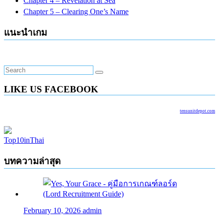
Chapter 4 – Revelation at Sea
Chapter 5 – Clearing One’s Name
แนะนำเกม
LIKE US FACEBOOK
tensunitdepot.com
Top10inThai
บทความล่าสุด
February 10, 2026
admin