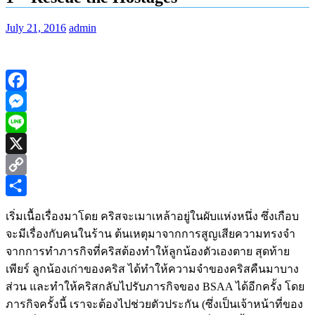
July 21, 2016
admin
Facebook
Messenger
Line
X
Copy
Link
Share
เริ่มเนื้อเรื่องมาโดย คริสจะเมาเหล้าอยู่ในผับแห่งหนึ่ง ซึ่งเกือบ
จะมีเรื่องกับคนในร้าน ต้นเหตุมาจากการสูญเสียความทรงจำ
จากการทำภารกิจที่คริสต้องทำให้ลูกน้องตัวเองตาย สุดท้าย
เพียร์ ลูกน้องเก่าของคริส ได้ทำให้ความจำของคริสคืนมาบาง
ส่วน และทำให้คริสกลับไปรับภารกิจของ BSAA ได้อีกครั้ง โดย
ภารกิจครั้งนี้ เราจะต้องไปช่วยตัวประกัน (ซึ่งเป็นเจ้าหน้าที่ของ