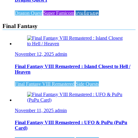
Dragon Quest
Super Famicom
เกมย้อนยุค
Final Fantasy
November 12, 2025
admin
Final Fantasy VIII Remastered : Island Closest to Hell /
Heaven
Final Fantasy VIII Remastered
Side Quests
November 11, 2025
admin
Final Fantasy VIII Remastered : UFO & PuPu (PuPu
Card)