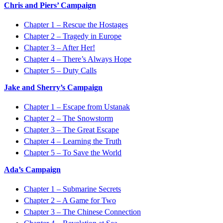
Chris and Piers’ Campaign
Chapter 1 – Rescue the Hostages
Chapter 2 – Tragedy in Europe
Chapter 3 – After Her!
Chapter 4 – There’s Always Hope
Chapter 5 – Duty Calls
Jake and Sherry’s Campaign
Chapter 1 – Escape from Ustanak
Chapter 2 – The Snowstorm
Chapter 3 – The Great Escape
Chapter 4 – Learning the Truth
Chapter 5 – To Save the World
Ada’s Campaign
Chapter 1 – Submarine Secrets
Chapter 2 – A Game for Two
Chapter 3 – The Chinese Connection