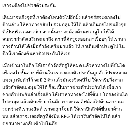
เราจะต้องไปช่วยตัวประกัน
เดินมาจนถึงจุดที่เราต้องโหนตัวไปอีกฝั่ง แล้วคริสจะตกลงไป
ด้านล่าง ให้หาทางกลับไปรวมกลุ่มให้ได้ แล้วเดินต่อไปจนถึงจุด
ที่เป็นบริเวณดาดฟ้า จากนั้นเราจะต้องต้านพวกจูโว ให้ได้
จนกว่ากำลังเสริมจะมาถึง ฉากนี้ศัตรูจะออกมาเรื่อยๆ ให้เราหา
ทางต้านให้ได้ เมื่อกำลังเสริมมาแล้ว ให้เราเดินเข้าประตูไป ใน
ตึกนี้เราต้องค้นหาตัวประกันให้เจอ
เมื่อเข้ามาในตึก ให้เรากำจัดศัตรูให้หมด แล้วหาทางไปที่บันได
เพื่อลงไปชั้นล่าง ที่ด้านใน เราจะเจอตัวประกันถูกสัตว์ประหลาด
แมงมุมจับตัวไว้ จะมี 2 ตัว แล้วมันจะวิ่งหนีไป ให้เรารีบวิ่งตาม
แล้วกำจัดแมงมุมให้ได้ ก็จะเป็นการช่วยตัวประกันได้ เมื่อเรา
ช่วยตัวประกันสำเร็จแล้ว ให้เราหาทางลงไปที่ชั้น 1 โดยลงบันได
ไปจนสุด แล้วเดินเข้ามาในตึก เราจะเจอลิฟต์ลงไปด้านล่าง แต่
ระหว่างที่เราลงลิฟต์ เราจะถูกโจมตี ให้เราปีนลิฟต์ขึ้นมาด้าน
บน แล้วเราจะเจอศัตรูที่ยิงปีน RPG ให้เรารีบกำจัดให้ได้ แล้ว
ค่อยหาทางกลับเข้าไปในตึก