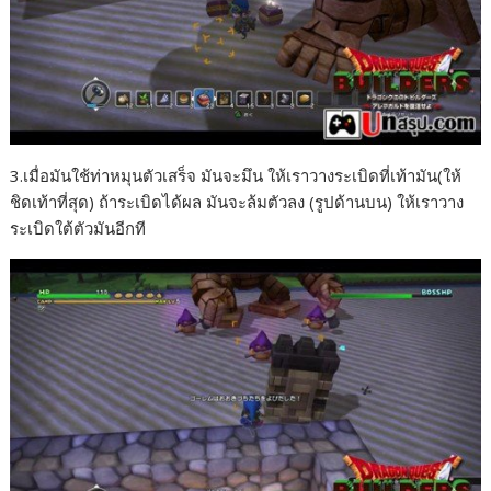
3.เมื่อมันใช้ท่าหมุนตัวเสร็จ มันจะมึน ให้เราวางระเบิดที่เท้ามัน(ให้
ชิดเท้าที่สุด) ถ้าระเบิดได้ผล มันจะล้มตัวลง (รูปด้านบน) ให้เราวาง
ระเบิดใต้ตัวมันอีกที