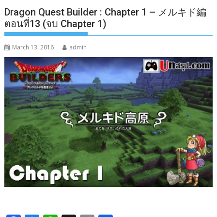
Dragon Quest Builder : Chapter 1 – メルキド編
ตอนที่13 (จบ Chapter 1)
March 13, 2016
admin