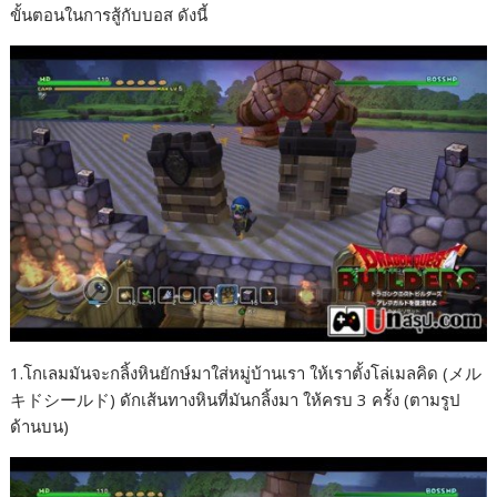
ขั้นตอนในการสู้กับบอส ดังนี้
1.โกเลมมันจะกลิ้งหินยักษ์มาใส่หมู่บ้านเรา ให้เราตั้งโล่เมลคิด (メル
キドシールド) ดักเส้นทางหินที่มันกลิ้งมา ให้ครบ 3 ครั้ง (ตามรูป
ด้านบน)