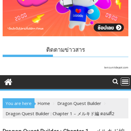
ติดตามข่าวสาร
tensunitdepot.com
You are here
Home
Dragon Quest Builder
Dragon Quest Builder : Chapter 1 – メルキド編 ตอนที่2