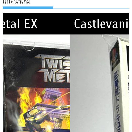
แนะนำเกม