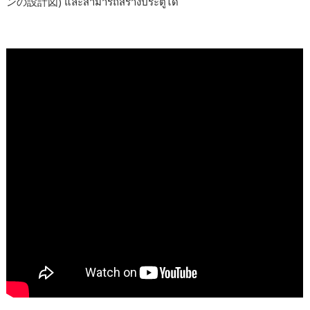
ンの設計図) และสามารถสร้างประตูได้