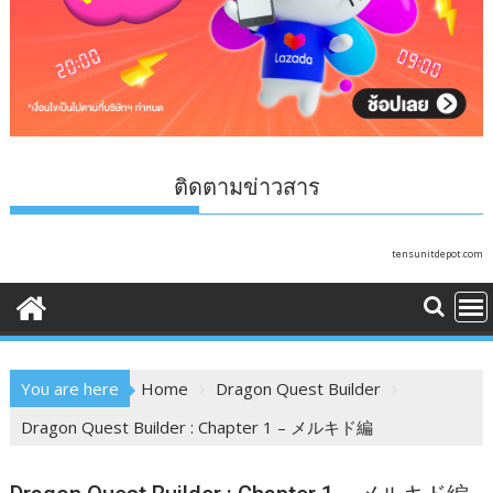
ติดตามข่าวสาร
tensunitdepot.com
You are here
Home
Dragon Quest Builder
Dragon Quest Builder : Chapter 1 – メルキド編