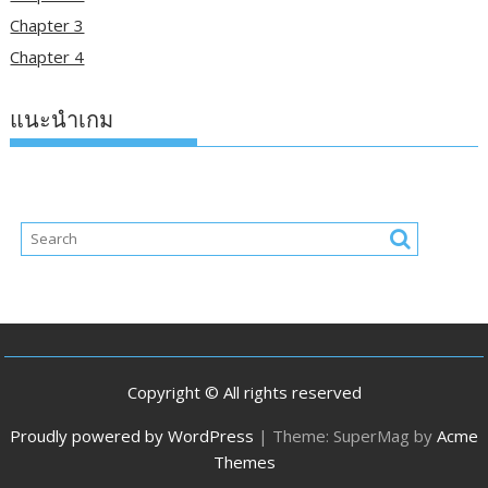
Chapter 3
Chapter 4
แนะนำเกม
Copyright © All rights reserved
Proudly powered by WordPress
|
Theme: SuperMag by
Acme
Themes