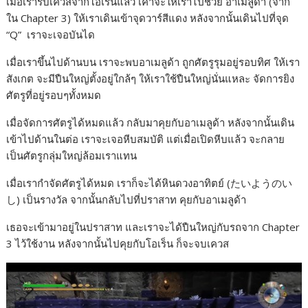
เมื่อเรารับเควสจากโอเร็นแล้ว เค้าจะให้เราไปช่วย อาเมลูด้า (จาก
ใน Chapter 3) ให้เราเดินเข้าจุดวาร์สีแดง หลังจากนั้นเดินไปที่จุด
“Q” เราจะเจอบันได
เมื่อเราขึ้นไปด้านบน เราจะพบอาเมลูด้า ถูกศัตรูรุมอยู่รอบทิศ ให้เรา
สังเกต จะมีปืนใหญ่ตั้งอยู่ใกล้ๆ ให้เราใช้ปืนใหญ่นั่นแหละ จัดการยิง
ศัตรูที่อยู่รอบๆทั้งหมด
เมื่อจัดการศัตรูได้หมดแล้ว กลับมาคุยกับอาเมลูด้า หลังจากนั้นเดิน
เข้าไปด้านในต่อ เราจะเจอหีบสมบัติ แต่เมื่อเปิดหีบแล้ว จะกลาย
เป็นศัตรูกลุ่มใหญ่ล้อมเราแทน
เมื่อเรากำจัดศัตรูได้หมด เราก็จะได้หินดวงอาทิตย์ (たいようのい
し) เป็นรางวัล จากนั้นกลับไปที่ปราสาท คุยกับอาเมลูด้า
เธอจะเข้ามาอยู่ในปราสาท และเราจะได้ปืนใหญ่กับรถจาก Chapter
3 ไว้ใช้งาน หลังจากนั้นไปคุยกับโอเร็น ก็จะจบเควส