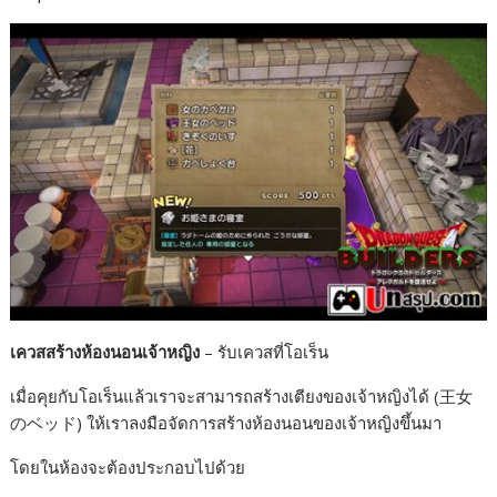
เควสสร้างห้องนอนเจ้าหญิง
– รับเควสที่โอเร็น
เมื่อคุยกับโอเร็นแล้วเราจะสามารถสร้างเตียงของเจ้าหญิงได้ (王女
のベッド) ให้เราลงมือจัดการสร้างห้องนอนของเจ้าหญิงขึ้นมา
โดยในห้องจะต้องประกอบไปด้วย