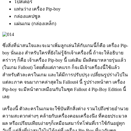
โปสเตอร์
แท่นว่าง เครื่อง Pip-boy
กล่องแคปซูล
แผ่นเกม (กล่องเหล็ก)
ซึ่งสิ่งที่น่าสนใจและจะมาเพิ่มลูกเล่นให้กับเกมนี้ก็คือ เครื่อง Pip-
boy นั่นเอง สำหรับใครที่ยังไม่รู้จักเจ้าเครื่องนี้ ถ้าจะให้อธิบาย
คร่าวๆ ก็คือ เจ้าเครื่อง Pip-boy นี้ แต่เดิม มีผลิตมาหลายรุ่นแล้ว
(ในเกม Fallout) โดยตั้งแต่ภาคแรก ก็จะมีเจ้าเครื่องนี้ใช้แล้ว
สำหรับตัวละครในเกม และได้มีการปรับปรุง เปลี่ยนรูปร่างไปใน
แต่ละภาค จนมาภาคล่าสุดใน Fallout4 นี้ รูปร่างหน้าตา เครื่อง
Pip-boy จะมีหน้าตาเหมือนกับในชุด
Fallout 4 Pip-Boy Edition
นี้
เลย
เครื่องนี้ ตัวละครในเกมจะใช้บันทึกสิ่งต่าง รวมไปถึงช่วยอำนวย
ความสะดวกต่างๆ คล้ายกับเครื่องคอมเครื่องนึง ที่คอยประมวล
ผล หรือเปรียบเทียบง่ายๆก็เหมือน
สมาร์ทโฟนที่เราใช้กันอยู่ทุก
วันนี้ แต่สิ่งที่น่าสนใจไม่ได้อยู่ที่ เครื่อง Pip-Boy ที่มากับชุด