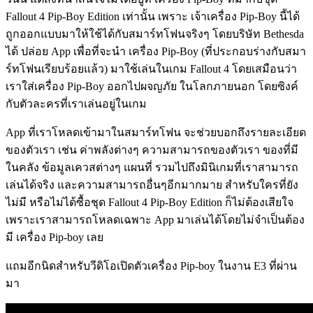
Fallout 4 Pip-Boy Edition เท่านั้น เพราะ เจ้าเครื่อง Pip-Boy นี้ได้
ถูกออกแบบมาให้ใช้ได้กับสมาร์ทโฟนจริงๆ โดยบริษัท Bethesda
ได้ ปล่อย App เพื่อที่จะนำ เครื่อง Pip-Boy (ที่ประกอบร่างกับสมา
ร์ทโฟนเรียบร้อยแล้ว) มาใช้เล่นในเกม Fallout 4 โดยเสมือนว่า
เราใส่เครื่อง Pip-Boy ออกไปผจญภัย
ในโลกภายนอก โดยซิงค์
กับตัวละครที่เราเล่นอยู่ในเกม
App ที่เราโหลดเข้ามาใน
สมาร์ทโฟน
จะช่วยบอกถึงรายละเอียด
ของตัวเรา เช่น ค่าพลังต่างๆ ความสามารถของตัวเรา ของที่มี
ในคลัง ข้อมูลเควสต่างๆ แผนที่ รวมไปถึงมินิเกมที่เราสามารถ
เล่นได้จริง และความสามารถอื่นๆอีกมากมาย สำหรับใครที่ยัง
ไม่มี หรือไม่ได้ซื้อชุด
Fallout 4 Pip-Boy Edition ก็ไม่ต้องเสียใจ
เพราะเราสามารถโหลดเฉพาะ App มาเล่นได้โดยไม่จำเป็นต้อง
มี เครื่อง Pip-boy เลย
แถมอีกนิดสำหรับวีดิโอเปิดตัวเครื่อง Pip-boy ในงาน E3 ที่ผ่าน
มา