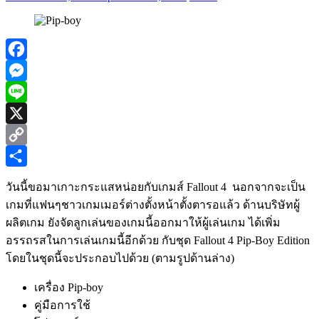
Facebook
Messenger
Line
X
Copy
Link
Share
วันนี้ขอมาเกาะกระแสหน่อยกับเกมส์ Fallout 4 นอกจากจะเป็น
เกมที่แฟนๆชาวเกมเมอร์ต่างตั้งหน้าตั้งตารอแล้ว ด้านบริษัทผู้
ผลิตเกม ยังจัดลูกเล่นของเกมนี้ออกมาให้ผู้เล่นเกม ได้เพิ่ม
อรรถรสในการเล่นเกมนี้อีกด้วย กับชุด
Fallout 4 Pip-Boy Edition
โดยในชุดนี้จะประกอบไปด้วย (ตามรูปด้านล่าง)
เครื่อง Pip-boy
คู่มือการใช้