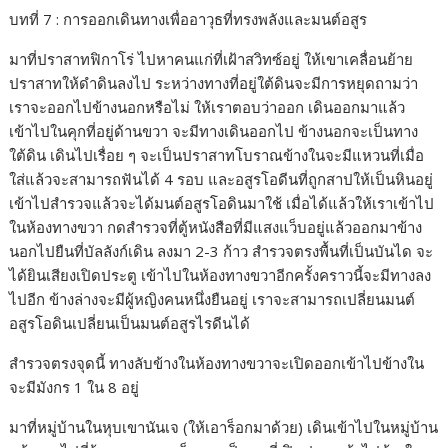
บทที่ 7 : การออกเดินทางเพื่ออาวุธที่ทรงพลังและมนต์อสูร
มาที่ปราสาทฟิกาโร่ ไปหาคนแก่ที่เฝ้าสวิทซ์อยู่ ให้เขาเคลื่อนย้าย
ปราสาทให้ดำดินลงไป ระหว่างทางที่อยู่ใต้ดินจะมีการหยุดถามว่า
เราจะออกไปข้างนอกหรือไม่ ให้เราตอบว่าออก เดินออกมาแล้ว
เข้าไปในคุกที่อยู่ด้านขวา จะมีทางเดินออกไป ข้างนอกจะเป็นทาง
ใต้ดิน เดินไปเรื่อย ๆ จะเป็นปราสาทโบราณข้างในจะมีแหวนที่เมื่อ
ใส่แล้วจะสามารถฟันได้ 4 รอบ และอสูรโอดีนที่ถูกสาปให้เป็นหินอยู่
เข้าไปสำรวจแล้วจะได้มนต์อสูรโอดินมาใช้ เมื่อได้แล้วให้เราเข้าไป
ในห้องทางขวา กดสำรวจที่ตู้หนังสือที่มีแสงแว็บอยู่แล้วออกมาข้าง
นอกไปยืนที่บัลลังก์เดิน ลงมา 2-3 ก้าว สำรวจตรงพื้นที่เป็นบันได จะ
ได้ยินเสียงเปิดประตู เข้าไปในห้องทางขวาอีกครั้งคราวนี้จะมีทางลง
ไปอีก ข้างล่างจะมีผู้หญิงคนหนึ่งยืนอยู่ เราจะสามารถเปลี่ยนมนต์
อสูรโอดินเปลี่ยนเป็นมนต์อสูรไรดีนได้
สำรวจตรงจุดนี้ ทางลับข้างในห้องทางขวาจะเปิดออกเข้าไปข้างใน
จะมีมังกร 1 ใน 8 อยู่
มาที่หมู่บ้านในหุบเขานันเจ (ให้เอาร็อกมาด้วย) เดินเข้าไปในหมู่บ้าน