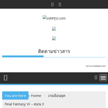
Skip
to
content
ติดตามข่าวสาร
tensunitdepot.com
You are here
Home
เกมย้อนยุค
Final Fantasy VI – ตอน 3