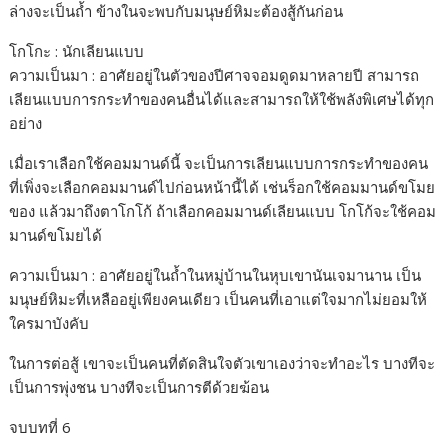
ล่างจะเป็นถ้ำ ข้างในจะพบกับมนุษย์หิมะต้องสู้กันก่อน
โกโกะ : นักเลียนแบบ
ความเป็นมา : อาศัยอยู่ในตัวของปีศาจจอมดูดมาหลายปี สามารถ
เลียนแบบการกระทำของคนอื่นได้และสามารถให้ใช้พลังพิเศษได้ทุก
อย่าง
เมื่อเราเลือกใช้คอมมานด์นี้ จะเป็นการเลียนแบบการกระทำของคน
ที่เพิ่งจะเลือกคอมมานด์ไปก่อนหน้านี้ได้ เช่นร็อกใช้คอมมานด์ขโมย
ของ แล้วมาถึงตาโกโก้ ถ้าเลือกคอมมานด์เลียนแบบ โกโก้จะใช้คอม
มานด์ขโมยได้
ความเป็นมา : อาศัยอยู่ในถ้ำในหมู่บ้านในหุบเขานันเจมานาน เป็น
มนุษย์หิมะที่เหลืออยู่เพียงคนเดียว เป็นคนที่เอาแต่ใจมากไม่ยอมให้
ใครมาบังคับ
ในการต่อสู้ เขาจะเป็นคนที่ตัดสินใจตัวเขาเองว่าจะทำอะไร บางทีจะ
เป็นการพุ่งชน บางทีจะเป็นการตีด้วยฆ้อน
จบบทที่ 6