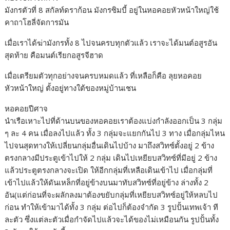
มังกรตัวที่ 8 สกัลท์ดราก้อน มังกรซิมบี้ อยู่ในหอคอยหัวหน้าใหญ่ใช้
คาถาโฮลี่จัดการมัน
เมื่อเราได้ฆ่ามังกรทั้ง 8 ไปจนครบทุกตัวแล้ว เราจะได้มนต์อสูรอัน
สุดท้าย คือมนต์เรียกอสูรจีฮาด
เมื่อเตรียมตัวทุกอย่างจนครบหมดแล้ว ที่เหลือก็คือ ลุยหอคอย
หัวหน้าใหญ่ ตั้งอยู่ทางใต้ของหมู่บ้านเชน
หอคอยปีศาจ
นำเรือเหาะไปที่ด้านบนของหอคอยเราต้องแบ่งกำลังออกเป็น 3 กลุ่ม
ๆ ละ 4 คน เมื่อลงไปแล้ว ทั้ง 3 กลุ่มจะแยกกันไป 3 ทาง เมื่อกลุ่มไหน
ไปจนสุดทางให้เปลี่ยนกลุ่มอื่นเดินไปบ้าง มาถึงสวิทซ์ตั้งอยู่ 2 ข้าง
ตรงกลางมีประตูเข้าไปให้ 2 กลุ่ม เดินไปเหยียบสวิทซ์ที่มีอยู่ 2 ข้าง
แล้วประตูตรงกลางจะเปิด ให้อีกกลุ่มที่เหลือเดินเข้าไป เมื่อกลุ่มที่
เข้าไปแล้วให้ดันเหล็กที่อยู่ข้างบนมาทับสวิทซ์ที่อยู่ข้าง ล่างทั้ง 2
อัน(แต่ก่อนที่จะผลักลงมาต้องขยับกลุ่มที่เหยียบสวิทซ์อยู่ให้หลบไป
ก่อน ทำให้เข้ามาได้ทั้ง 3 กลุ่ม ต่อไปก็ต้องจำกัด 3 รูปปั้นเทพเจ้า ที
ละตัว ซึ่งแต่ละตัวเมื่อกำจัดไปแล้วจะได้ของไม่เหมือนกัน รูปปั้นทั้ง