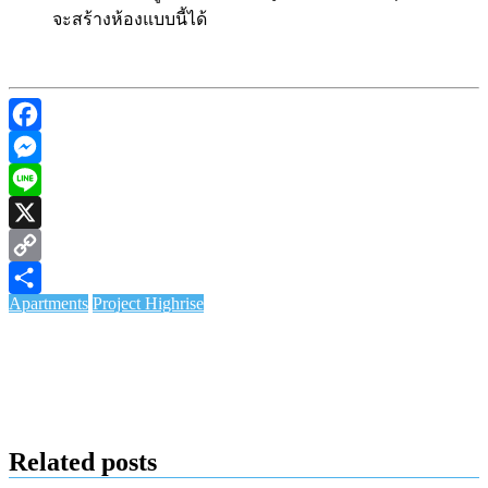
จะสร้างห้องแบบนี้ได้
Facebook
Messenger
Line
X
Copy
Apartments
Project Highrise
Link
Share
Related posts