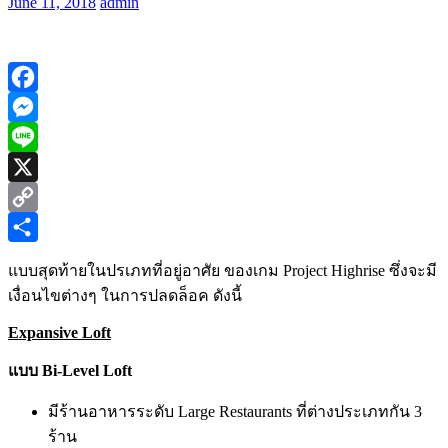
June 11, 2018
admin
Facebook
Messenger
Line
X
Copy
Link
Share
แบบสุดท้ายในปรเภทที่อยู่อาศัย ของเกม Project Highrise ซึ่งจะมี
เงื่อนไขต่างๆ ในการปลดล็อค ดังนี้
Expansive Loft
แบบ Bi-Level Loft
มีร้านอาหารระดับ Large Restaurants ที่ต่างประเภทกัน 3
ร้าน