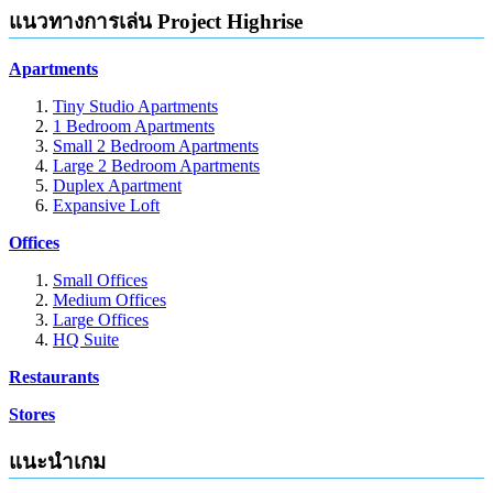
แนวทางการเล่น Project Highrise
Apartments
Tiny Studio Apartments
1 Bedroom Apartments
Small 2 Bedroom Apartments
Large 2 Bedroom Apartments
Duplex Apartment
Expansive Loft
Offices
Small Offices
Medium Offices
Large Offices
HQ Suite
Restaurants
Stores
แนะนำเกม