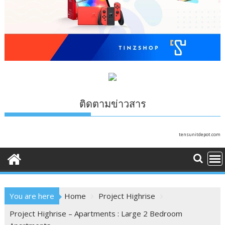
ติดตามข่าวสาร
tensunitdepot.com
You are here
Home
Project Highrise
Project Highrise – Apartments : Large 2 Bedroom