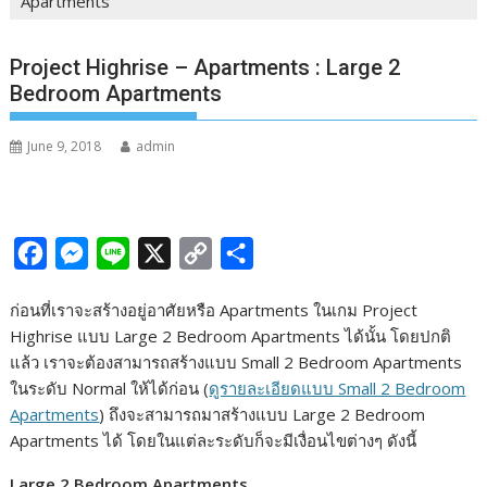
Apartments
Project Highrise – Apartments : Large 2
Bedroom Apartments
June 9, 2018
admin
F
M
L
X
C
S
a
e
i
o
h
ก่อนที่เราจะสร้างอยู่อาศัยหรือ Apartments ในเกม Project
c
s
n
p
a
Highrise แบบ Large 2 Bedroom Apartments ได้นั้น โดยปกติ
e
s
e
y
r
แล้ว เราจะต้องสามารถสร้างแบบ Small 2 Bedroom Apartments
b
e
L
e
ในระดับ Normal ให้ได้ก่อน (
ดูรายละเอียดแบบ Small 2 Bedroom
Apartments
) ถึงจะสามารถมาสร้างแบบ Large 2 Bedroom
o
n
i
Apartments ได้ โดยในแต่ละระดับก็จะมีเงื่อนไขต่างๆ ดังนี้
o
g
n
k
e
k
Large 2 Bedroom Apartments