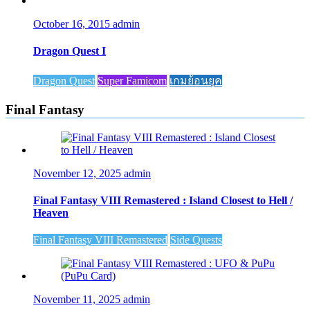
October 16, 2015
admin
Dragon Quest I
Dragon Quest
Super Famicom
เกมย้อนยุค
Final Fantasy
November 12, 2025
admin
Final Fantasy VIII Remastered : Island Closest to Hell /
Heaven
Final Fantasy VIII Remastered
Side Quests
November 11, 2025
admin