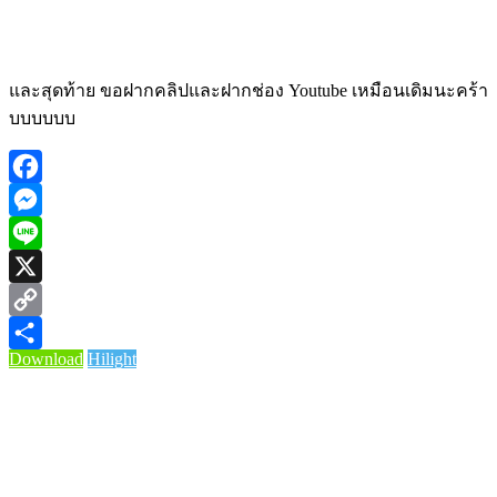
และสุดท้าย ขอฝากคลิปและฝากช่อง Youtube เหมือนเดิมนะคร้า
บบบบบบ
Facebook
Messenger
Line
X
Copy
Download
Hilight
Link
Share