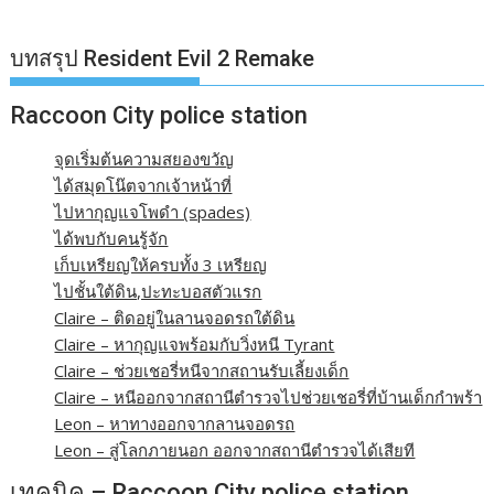
บทสรุป Resident Evil 2 Remake
Raccoon City police station
จุดเริ่มต้นความสยองขวัญ
ได้สมุดโน๊ตจากเจ้าหน้าที่
ไปหากุญแจโพดำ (spades)
ได้พบกับคนรู้จัก
เก็บเหรียญให้ครบทั้ง 3 เหรียญ
ไปชั้นใต้ดิน,ปะทะบอสตัวแรก
Claire – ติดอยู่ในลานจอดรถใต้ดิน
Claire – หากุญแจพร้อมกับวิ่งหนี Tyrant
Claire – ช่วยเชอรี่หนีจากสถานรับเลี้ยงเด็ก
Claire – หนีออกจากสถานีตำรวจไปช่วยเชอรี่ที่บ้านเด็กกำพร้า
Leon – หาทางออกจากลานจอดรถ
Leon – สู่โลกภายนอก ออกจากสถานีตำรวจได้เสียที
เทคนิค – Raccoon City police station