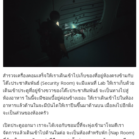
สำรวจเครื่องคอมเสร็จให้เราเดินเข้าไปเก็บของที่อยู่ห้องตรงข้ามกับ
โต๊ะประชาสัมพันธ์ (Security Room) จะมีแผนที่ Lab ให้เราเก็บด้วย
เดินเข้าประตูที่อยู่ข้างขวาของโต๊ะประชาสัมพันธ์ จะเป็นทางไปสู่
ห้องอาหาร ในนี้จะมีซอมบี้อยู่ค่อนข้างเยอะ ให้เราเดินเข้าไปในห้อง
อาหารแล้วด้านในจะมีบันไดให้เราปีนขึ้นมาด้านบน เมื่อลงไปอีกฝั่ง
จะเป็นส่วนของห้องครัว
เปิดประตูออกมา เราจะได้เจอกับซอมบี้ที่จะพุ่งเข้ามาโจมตีเรา
จัดการแล้วเดินเข้าไปด้านในต่อ จะเป็นห้องสำหรับพัก (์Nap Room)