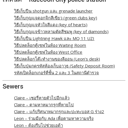
วิธีเก็บปืน shotgun และ grenade launcher
วิธีเก็บกุญแจดอกจิกสีเขียว (green clubs key)
วิธีเก็บกุญแจหัวใจสีแดง (key of hearts)
วิธีเก็บกุญแจข้าวหลามตัดสีชมพู (key of diamonds)
วิธีเก็บปืน Lightning Hawk และ MQ 11 UZI
วิธีปลดล็อกตู้เซฟในห้อง Waiting Room
วิธีปลดล็อกตู้เซฟในห้อง West Office
วิธีปลดล็อกโต๊ะทำงานของลีออน (Leon’s desk)
วิธีเก็บปุ่มกดรหัสห้องเก็บอาวุธ (Safety Deposit Room)
รหัสเปิดล็อกเกอร์ที่ชั้น 2 และ 3 ในสถานีตำรวจ
Sewers
Claire – เชอรี่หายตัวไปอีกแล้ว
Claire – ตามหาหมากรุกที่หายไป
Claire – แก้ปริศนาหมากรุกและปะทะบอส G ร่าง2
Leon – ร่วมมือกับ Ada เพื่อตามหาความจริง
Leon – ต้องรีบไปช่วยเอด้า