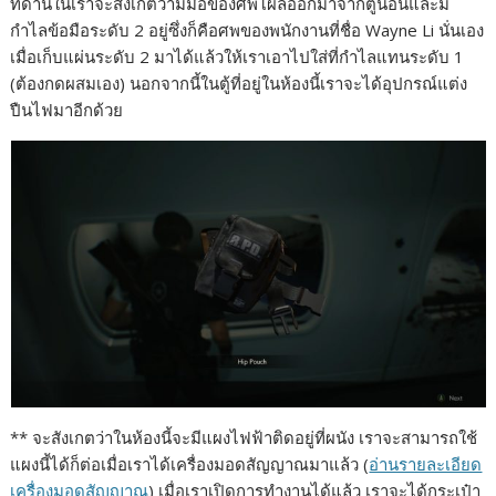
ที่ด้านในเราจะสังเกตว่ามีมือของศพโผล่ออกมาจากตู้นอนและมี
กำไลข้อมือระดับ 2 อยู่ซึ่งก็คือศพของพนักงานที่ชื่อ Wayne Li นั่นเอง
เมื่อเก็บแผ่นระดับ 2 มาได้แล้วให้เราเอาไปใส่ที่กำไลแทนระดับ 1
(ต้องกดผสมเอง) นอกจากนี้ในตู้ที่อยู่ในห้องนี้เราจะได้อุปกรณ์แต่ง
ปืนไฟมาอีกด้วย
** จะสังเกตว่าในห้องนี้จะมีแผงไฟฟ้าติดอยู่ที่ผนัง เราจะสามารถใช้
แผงนี้ได้ก็ต่อเมื่อเราได้เครื่องมอดสัญญาณมาแล้ว (
อ่านรายละเอียด
เครื่องมอดสัญญาณ
) เมื่อเราเปิดการทำงานได้แล้ว เราจะได้กระเป๋า