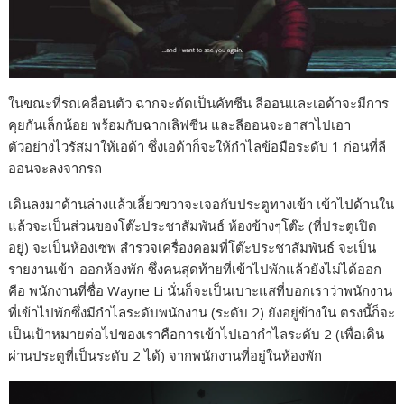
ในขณะที่รถเคลื่อนตัว ฉากจะตัดเป็นคัทซีน ลีออนและเอด้าจะมีการ
คุยกันเล็กน้อย พร้อมกับฉากเลิฟซีน และลีออนจะอาสาไปเอา
ตัวอย่างไวรัสมาให้เอด้า ซึ่งเอด้าก็จะให้กำไลข้อมือระดับ 1 ก่อนที่ลี
ออนจะลงจากรถ
เดินลงมาด้านล่างแล้วเลี้ยวขวาจะเจอกับประตูทางเข้า เข้าไปด้านใน
แล้วจะเป็นส่วนของโต๊ะประชาสัมพันธ์ ห้องข้างๆโต๊ะ (ที่ประตูเปิด
อยู่) จะเป็นห้องเซพ สำรวจเครื่องคอมที่โต๊ะประชาสัมพันธ์ จะเป็น
รายงานเข้า-ออกห้องพัก ซึ่งคนสุดท้ายที่เข้าไปพักแล้วยังไม่ได้ออก
คือ พนักงานที่ชื่อ Wayne Li นั่นก็จะเป็นเบาะแสที่บอกเราว่าพนักงาน
ที่เข้าไปพักซึ่งมีกำไลระดับพนักงาน (ระดับ 2) ยังอยู่ข้างใน ตรงนี้ก็จะ
เป็นเป้าหมายต่อไปของเราคือการเข้าไปเอากำไลระดับ 2 (เพื่อเดิน
ผ่านประตูที่เป็นระดับ 2 ได้) จากพนักงานที่อยู่ในห้องพัก