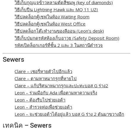
วิธีเก็บกุญแจข้าวหลามตัดสีชมพู (key of diamonds)
วิธีเก็บปืน Lightning Hawk และ MQ 11 UZI
วิธีปลดล็อกตู้เซฟในห้อง Waiting Room
วิธีปลดล็อกตู้เซฟในห้อง West Office
วิธีปลดล็อกโต๊ะทำงานของลีออน (Leon’s desk)
วิธีเก็บปุ่มกดรหัสห้องเก็บอาวุธ (Safety Deposit Room)
รหัสเปิดล็อกเกอร์ที่ชั้น 2 และ 3 ในสถานีตำรวจ
Sewers
Claire – เชอรี่หายตัวไปอีกแล้ว
Claire – ตามหาหมากรุกที่หายไป
Claire – แก้ปริศนาหมากรุกและปะทะบอส G ร่าง2
Leon – ร่วมมือกับ Ada เพื่อตามหาความจริง
Leon – ต้องรีบไปช่วยเอด้า
Leon – สำรวจท่อเพื่อช่วยเอด้า
Leon – จะช่วยเอด้าได้อยู่แล้ว บอส G ร่าง 2 ดันมาขวางอีก
เทคนิค – Sewers