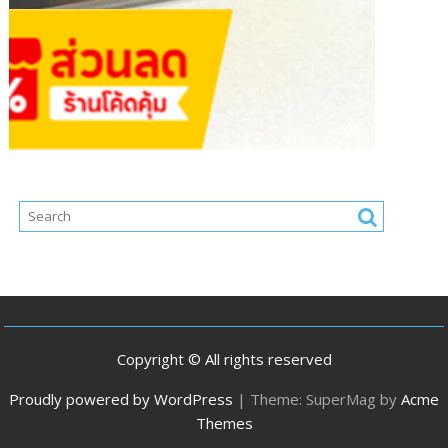
Copyright © All rights reserved
Proudly powered by WordPress
|
Theme: SuperMag by
Acme
Themes