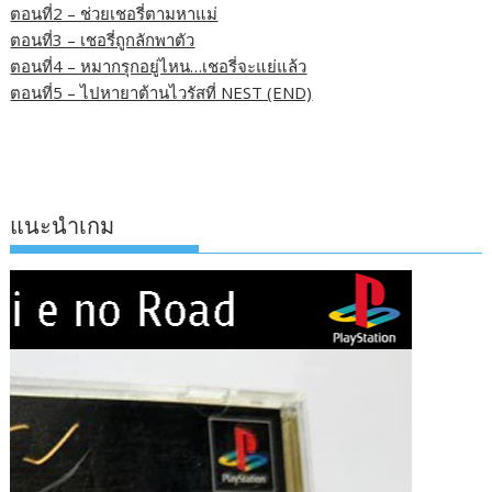
ตอนที่2 – ช่วยเชอรี่ตามหาแม่
ตอนที่3 – เชอรี่ถูกลักพาตัว
ตอนที่4 – หมากรุกอยู่ไหน…เชอรี่จะแย่แล้ว
ตอนที่5 – ไปหายาต้านไวรัสที่ NEST (END)
แนะนำเกม