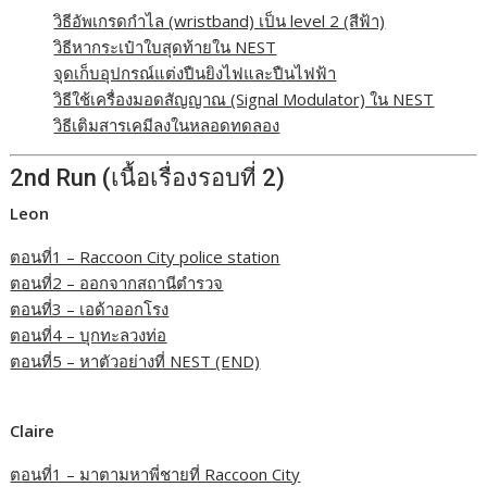
วิธีอัพเกรดกำไล (wristband) เป็น level 2 (สีฟ้า)
วิธีหากระเป๋าใบสุดท้ายใน NEST
จุดเก็บอุปกรณ์แต่งปืนยิงไฟและปืนไฟฟ้า
วิธีใช้เครื่องมอดสัญญาณ (Signal Modulator) ใน NEST
วิธีเติมสารเคมีลงในหลอดทดลอง
2nd Run (เนื้อเรื่องรอบที่ 2)
Leon
ตอนที่1 – Raccoon City police station
ตอนที่2 – ออกจากสถานีตำรวจ
ตอนที่3 – เอด้าออกโรง
ตอนที่4 – บุกทะลวงท่อ
ตอนที่5 – หาตัวอย่างที่ NEST (END)
Claire
ตอนที่1 – มาตามหาพี่ชายที่ Raccoon City