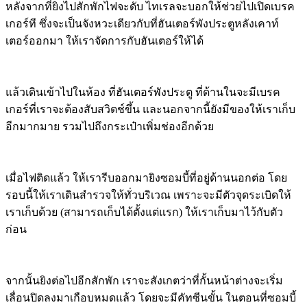
หลังจากที่ยิงไปสักพักไฟจะดับ ไทเรลจะบอกให้ช่วยไปเปิดเบรค
เกอร์ที ซึ่งจะเป็นจังหวะเดียวกับที่ฮันเตอร์พังประตูหลังเคาท์
เตอร์ออกมา ให้เราจัดการกับฮันเตอร์ให้ได้
แล้วเดินเข้าไปในห้อง ที่ฮันเตอร์พังประตู ที่ด้านในจะมีเบรค
เกอร์ที่เราจะต้องสับสวิตช์ขึ้น และนอกจากนี้ยังมีของให้เราเก็บ
อีกมากมาย รวมไปถึงกระเป๋าเพิ่มช่องอีกด้วย
เมื่อไฟติดแล้ว ให้เรารีบออกมายิงซอมบี้ที่อยู่ด้านนอกต่อ โดย
รอบนี้ให้เราเดินสำรวจให้ทั่วบริเวณ เพราะจะมีตัวจุดระเบิดให้
เราเก็บด้วย (สามารถเก็บได้ตั้งแต่แรก) ให้เราเก็บมาไว้กับตัว
ก่อน
จากนั้นยิงต่อไปอีกสักพัก เราจะสังเกตว่าที่กั้นหน้าต่างจะเริ่ม
เลื่อนปิดลงมาเกือบหมดแล้ว โดยจะมีคัทซีนขั้น ในตอนที่ซอมบี้