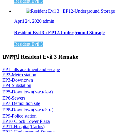
Resident Evil 3
April 24, 2020
admin
Resident Evil 3 : EP12-Underground Storage
Resident Evil 3
บทสรุป Resident Evil 3 Remake
EP1-Jills apartment and escape
EP2-Metro station
EP3-Downtown
EP4-Substation
EP5-Downtown(รอบสอง)
EP6-Sewers
EP7-Demolition site
EP8-Downtown(รอบสาม)
EP9-Police station
EP10-Clock Tower Plaza
EP11-Hospital(Carlos)
EP12-Underground Storage