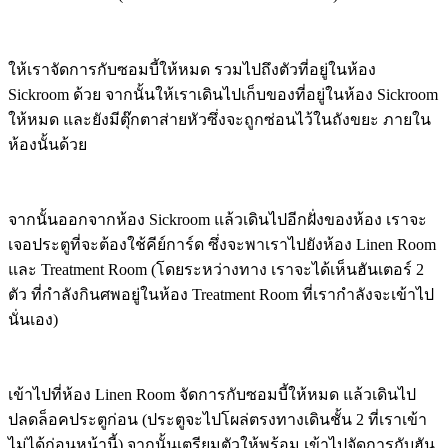
ให้เราจัดการกับซอมบี้ให้หมด รวมไปถึงตัวที่อยู่ในห้อง
Sickroom ด้วย จากนั้นให้เราเดินไปเก็บของที่อยู่ในห้อง Sickroom
ให้หมด และยังมีตุ๊กตาส่ายหัวซึ่งจะถูกซ่อนไว้ในถังขยะ ภายใน
ห้องนั้นด้วย
จากนั้นออกจากห้อง Sickroom แล้วเดินไปอีกฝั่งของห้อง เราจะ
เจอประตูที่จะต้องใช้คีย์การ์ด ซึ่งจะพาเราไปยังห้อง Linen Room
และ Treatment Room (โดยระหว่างทาง เราจะได้เห็นฮันเตอร์ 2
ตัว ที่กำลังกินศพอยู่ในห้อง Treatment Room ที่เรากำลังจะเข้าไป
นั่นเอง)
เข้าไปที่ห้อง Linen Room จัดการกับซอมบี้ให้หมด แล้วเดินไป
ปลดล็อคประตูก่อน (ประตูจะไปโผล่ตรงทางเดินชั้น 2 ที่เราเข้า
ไม่ได้ก่อนหน้านี้) จากนั้นเตรียมตัวให้พร้อม เข้าไปจัดการกับฮัน