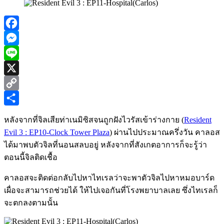
Facebook
Messenger
Line
X
Copy
Link
Share
หลังจากที่จิลเสียท่าเนมิซิสจนถูกฝังไวรัสเข้าร่างกาย (
Resident
Evil 3 : EP10-Clock Tower Plaza
) ผ่านไปประมาณครึ่งวัน คาลอส
ได้มาพบตัวจิลที่นอนสลบอยู่ หลังจากที่สังเกตอาการก็จะรู้ว่า
ตอนนี้จิลติดเชื้อ
คาลอสจะติดต่อกลับไปหาไทเรลว่าจะพาตัวจิลไปหาหมอบาร์ด
เผื่อจะสามารถช่วยได้ ให้ไปเจอกันที่โรงพยาบาลเลย ซึ่งไทเรลก็
จะตกลงตามนั้น