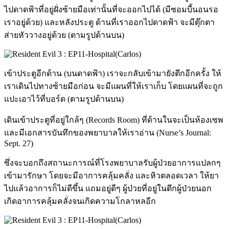
ไปดาดฟ้าที่อยู่ฝั่งซ้ายมือเท่านั้นที่จะออกไปได้ (มีซอมบี้นอนรอ
เราอยู่ด้วย) และหลังประตู ด้านที่เราออกไปดาดฟ้า จะมีตุ๊กตา
ส่ายหัววางอยู่ด้วย (ตามรูปด้านบน)
เข้าประตูอีกด้าน (บนดาดฟ้า) เราจะกลับเข้ามายังตึกอีกครั้ง ให้
เราเดินไปทางซ้ายมือก่อน จะมีแผนที่ให้เราเก็บ โดยแผนที่จะถูก
แปะเอาไว้ที่บอร์ด (ตามรูปด้านบน)
เดินเข้าประตูที่อยู่ใกล้ๆ (Records Room) ที่ด้านในจะเป็นห้องเซพ
และมีเอกสารบันทึกของพยาบาลให้เราอ่าน (Nurse’s Journal:
Sept. 27)
ซึ่งจะบอกถึงสถานะการณ์ที่โรงพยาบาลรับผู้ป่วยอาการแปลกๆ
เข้ามารักษา โดยจะมีอาการคลุ้มคลั่ง และหิวตลอดเวลา ให้ยา
ไปแล้วอาการก็ไม่ดีขึ้น แถมอยู่ดีๆ ผู้ป่วยที่อยู่ในตึกผู้ป่วยนอก
เกิดอาการคลุ้มคลั่งจนเกิดความโกลาหลอีก