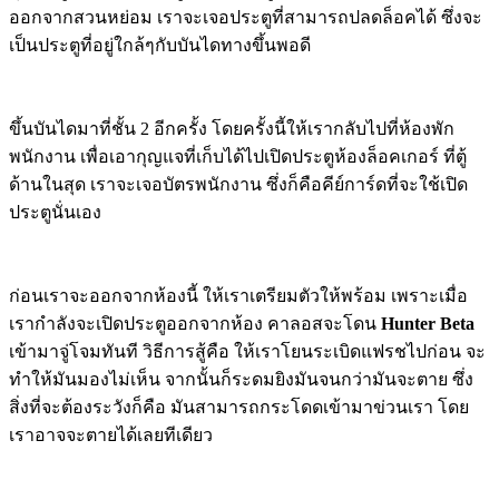
ออกจากสวนหย่อม เราจะเจอประตูที่สามารถปลดล็อคได้ ซึ่งจะ
เป็นประตูที่อยู่ใกล้ๆกับบันไดทางขึ้นพอดี
ขึ้นบันไดมาที่ชั้น 2 อีกครั้ง โดยครั้งนี้ให้เรากลับไปที่ห้องพัก
พนักงาน เพื่อเอากุญแจที่เก็บได้ไปเปิดประตูห้องล็อคเกอร์ ที่ตู้
ด้านในสุด เราจะเจอบัตรพนักงาน ซึ่งก็คือคีย์การ์ดที่จะใช้เปิด
ประตูนั่นเอง
ก่อนเราจะออกจากห้องนี้ ให้เราเตรียมตัวให้พร้อม เพราะเมื่อ
เรากำลังจะเปิดประตูออกจากห้อง คาลอสจะโดน
Hunter Beta
เข้ามาจู่โจมทันที วิธีการสู้คือ ให้เราโยนระเบิดแฟรชไปก่อน จะ
ทำให้มันมองไม่เห็น จากนั้นก็ระดมยิงมันจนกว่ามันจะตาย ซึ่ง
สิ่งที่จะต้องระวังก็คือ มันสามารถกระโดดเข้ามาข่วนเรา โดย
เราอาจจะตายได้เลยทีเดียว