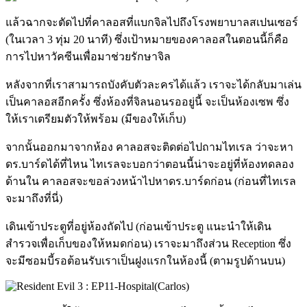
แล้วฉากจะตัดไปที่คาลอสที่แบกจิลไปถึงโรงพยาบาลสเปนเซอร์
(ในเวลา 3 ทุ่ม 20 นาที) ซึ่งเป้าหมายของคาลอสในตอนนี้ก็คือ
การไปหาวัคซีนเพื่อมาช่วยรักษาจิล
หลังจากที่เราสามารถบังคับตัวละครได้แล้ว เราจะได้กลับมาเล่น
เป็นคาลอสอีกครั้ง ซึ่งห้องที่จิลนอนรออยู่นี้ จะเป็นห้องเซพ ซึ่ง
ให้เราเตรียมตัวให้พร้อม (มีของให้เก็บ)
จากนั้นออกมาจากห้อง คาลอสจะติดต่อไปถามไทเรล ว่าจะหา
ดร.บาร์ดได้ที่ไหน ไทเรลจะบอกว่าตอนนี้น่าจะอยู่ที่ห้องทดลอง
ด้านใน คาลอสจะขอล่วงหน้าไปหาดร.บาร์ดก่อน (ก่อนที่ไทเรล
จะมาถึงที่นี่)
เดินเข้าประตูที่อยู่ห้องถัดไป (ก่อนเข้าประตู แนะนำให้เดิน
สำรวจเพื่อเก็บของให้หมดก่อน) เราจะมาถึงส่วน Reception ซึ่ง
จะมีซอมบี้รอต้อนรับเราเป็นฝูงแรกในห้องนี้ (ตามรูปด้านบน)