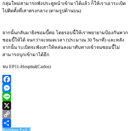
กลุ่มใหม่สามารถพังประตูหน้าเข้ามาได้แล้ว ก็ให้เราเอาระเบิด
ไปติดตั้งที่เสาตรงกลาง (ตามรูปด้านบน)
จากนั้นกลับมายิงซอมบี้ต่อ โดยรอบนี้ให้เราพยายามป้องกันพวก
ซอมบี้ให้ได้ จนกว่าจะหมดเวลา (ประมาณ 30 วินาที) และหลัง
จากนั้น ระเบิดจะพังเสาให้หล่นลงมาทับทางเข้าจนซอมบี้ไม่
สามารถบุกเข้ามาได้อีก
จบ EP11-Hospital(Carlos)
Facebook
Messenger
Line
X
Copy
Resident Evil 3