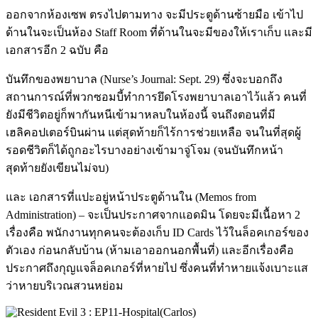
ออกจากห้องเซพ ตรงไปตามทาง จะมีประตูด้านซ้ายมือ เข้าไป
ด้านในจะเป็นห้อง Staff Room ที่ด้านในจะมีของให้เราเก็บ และมี
เอกสารอีก 2 ฉบับ คือ
บันทึกของพยาบาล (Nurse’s Journal: Sept. 29) ซึ่งจะบอกถึง
สถานการณ์ที่พวกซอมบี้ทำการยึดโรงพยาบาลเอาไว้แล้ว คนที่
ยังมีชีวิตอยู่ก็พากันหนีเข้ามาหลบในห้องนี้ จนถึงตอนที่มี
เฮลิคอปเตอร์บินผ่าน แต่สุดท้ายก็ไร้การช่วยเหลือ จนในที่สุดผู้
รอดชีวิตก็ได้ถูกอะไรบางอย่างเข้ามาจู่โจม (จนบันทึกหน้า
สุดท้ายยังเขียนไม่จบ)
และ เอกสารที่แปะอยู่หน้าประตูด้านใน (Memos from
Administration) – จะเป็นประกาศจากแอดมิน โดยจะมีเนื้อหา 2
เรื่องคือ พนักงานทุกคนจะต้องเก็บ ID Cards ไว้ในล็อคเกอร์ของ
ตัวเอง ก่อนกลับบ้าน (ห้ามเอาออกนอกพื้นที่) และอีกเรื่องคือ
ประกาศถึงกุญแจล็อคเกอร์ที่หายไป ซึ่งคนที่ทำหายแจ้งเบาะแส
ว่าหายบริเวณสวนหย่อม