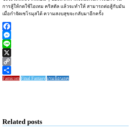
การสู้ให้กดใช้ไอเทม คริสตัล แล้วจะทำให้ สามารถต่อสู้กับมัน
เมื่อกำจัดเซโรมุสได้ ความสงบสุขจะกลับมาอีกครั้ง
Facebook
Messenger
Line
X
Copy
Famicom
Final Fantasy
เกมย้อนยุค
Link
Share
Related posts