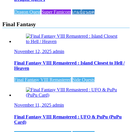
Dragon Quest
Super Famicom
เกมย้อนยุค
Final Fantasy
November 12, 2025
admin
Final Fantasy VIII Remastered : Island Closest to Hell /
Heaven
Final Fantasy VIII Remastered
Side Quests
November 11, 2025
admin
Final Fantasy VIII Remastered : UFO & PuPu (PuPu
Card)