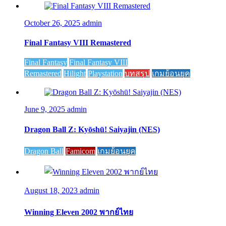
October 26, 2025
admin
Final Fantasy VIII Remastered
Final Fantasy
Final Fantasy VIII
Remastered
Hilight
Playstation
บทสรุป
เกมย้อนยุค
June 9, 2025
admin
Dragon Ball Z: Kyōshū! Saiyajin (NES)
Dragon Ball
Famicom
เกมย้อนยุค
August 18, 2023
admin
Winning Eleven 2002 พากย์ไทย