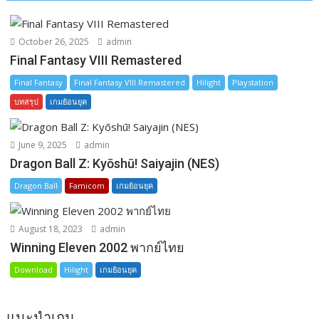
r
October 26, 2025
admin
Final Fantasy VIII Remastered
Final Fantasy
Final Fantasy VIII Remastered
Hilight
Playstation
บทสรุป
เกมย้อนยุค
June 9, 2025
admin
Dragon Ball Z: Kyōshū! Saiyajin (NES)
Dragon Ball
Famicom
เกมย้อนยุค
August 18, 2023
admin
Winning Eleven 2002 พากย์ไทย
Download
Hilight
เกมย้อนยุค
แนะนำเกม