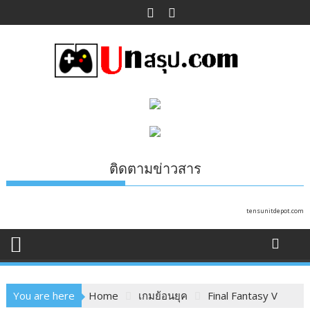
Skip
to
content
ติดตามข่าวสาร
tensunitdepot.com
You are here
Home
เกมย้อนยุค
Final Fantasy V