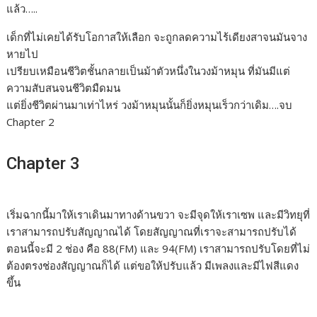
แล้ว…..
เด็กที่ไม่เคยได้รับโอกาสให้เลือก จะถูกลดความไร้เดียงสาจนมันจาง
หายไป
เปรียบเหมือนชีวิตชั้นกลายเป็นม้าตัวหนึ่งในวงม้าหมุน ที่มันมีแต่
ความสับสนจนชีวิตมืดมน
แต่ยิ่งชีวิตผ่านมาเท่าไหร่ วงม้าหมุนนั้นก็ยิ่งหมุนเร็วกว่าเดิม….จบ
Chapter 2
Chapter 3
เริ่มฉากนี้มาให้เราเดินมาทางด้านขวา จะมีจุดให้เราเซพ และมีวิทยุที่
เราสามารถปรับสัญญาณได้ โดยสัญญาณที่เราจะสามารถปรับได้
ตอนนี้จะมี 2 ช่อง คือ 88(FM) และ 94(FM) เราสามารถปรับโดยที่ไม่
ต้องตรงช่องสัญญาณก็ได้ แต่ขอให้ปรับแล้ว มีเพลงและมีไฟสีแดง
ขึ้น