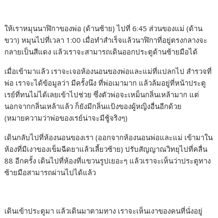
ให้เราหมุนนาฬิกาของพ่อ (ด้านซ้าย) ไปที่ 6:45 ส่วนของแม่ (ด้าน
ขวา) หมุนไปที่เวลา 1:00 เมื่อทำสำเร็จแล้วนาฬิกาที่อยู่ตรงกลางจะ
กลายเป็นสีแดง แล้วเราจะสามารถเดินออกประตูด้านซ้ายมือได้
เมื่อเข้ามาแล้ว เราจะเจอห้องนอนของพ่อและแม่ที่แปลกไป สำรวจที่
พ่อ เราจะได้ข้อมูลว่า มีครั้งนึง ที่พ่อเมามาก แล้วล้มอยู่ที่หน้าประตู
เรย์ที่ทนไม่ได้เลยเข้าไปช่วย ซึ่งตัวพ่อจะเหม็นกลิ่นเหล้ามาก แต่
นอกจากกลิ่นเหล้าแล้ว ก็ยังมีกลิ่นแป้งของผู้หญิงอื่นอีกด้วย
(หมายความว่าพ่อของเรย์น่าจะมีชู้จริงๆ)
เดินกลับไปที่ห้องนอนของเรา (ออกจากห้องนอนพ่อและแม่ เข้ามาใน
ห้องที่มีเงาของเข็มฉีดยาแล้วเลี้ยวซ้าย) ปรับสัญญาณวิทยุไปที่คลื่น
88 อีกครั้ง เดินไปที่ห้องที่แขวนรูปเยอะๆ แล้วเราจะเห็นว่าประตูทาง
ซ้ายมือสามารถผ่านไปได้แล้ว
เดินเข้าประตูมา แล้วเดินมาตามทาง เราจะเห็นเงาของคนที่นั่งอยู่