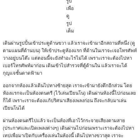
รูป
เพื่อ
ดู
รูป
เต็ม
เดินผ่านรูปปั้นเข้าประตูด้านขวา แล้วเราจะเข้ามาอีกสถานที่หนึ่ง (ดู
ตามแผนที่ด้านบน) ให้เข้าประตูห้องแรก ที่ด้านในเราจะเจอโทรศัพท์
วางอยู่บนโต๊ะ แต่ตอนนี้จะยังทำอะไรไม่ได้ เพราะเราจะต้องไปหา
เบอร์โทรศัพท์มาก่อน เดินเข้าไปสำรวจที่ตู้ด้านใน แล้วเราจะได้
กุญแจชั้นดาดฟ้ามา
ออกจากห้องแล้วเดินไปทางซ้ายสุด เราจะเข้ามายังตึกอีกส่วน โดย
ห้องแรกจะเป็นห้องดนตรี (ไว้เล่นเปียนโน) เดินผ่านห้องนี้ไปก่อนเลย
ก็ได้ เพราะเราจะต้องแก้ปริศนาเสียงเพลงก่อน ถึงจะกลับมาเล่น
เปียนโนได้
ผ่านห้องดนตรีไปแล้ว จะเป็นห้องที่เอาไว้กระจายเสียงตามสาย
(ประกาศและเปิดเพลงต่างๆ) เดินผ่านไปก่อนเพราะเราจะต้องไปหา
เทปเพื่อมาเปิดกับเครื่องเล่นในห้องนี้ เดินไปทางขวาสุด เราจะ