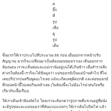
ค
ลิ๊ก
ที่
รูป
เพื่อ
ดู
รูป
เต็ม
ขั้นแรกให้เราประบไปที่ประมาณ 88 ก่อน เมื่อออกจากหน้าปรับ
สัญญาณ ฉากก็จะเปลี่ยนมาเป็นห้องนอนของเราเอง เดินออกจาก
ห้องนอน เราจะเห็นพ่อและแม่เรานั่งอยู่บนโต๊ะกินข้าว เมื่อสำรวจสิ่ง
ต่างๆในห้องนี้ เราก็จะได้ข้อมูลว่า แม่ของเรย์เป็นแม่บ้านทั่วไป ที่ไม่
เคยปริปากบ่นหรือพูดอะไรเลย แม้จะเกิดเหตุผิดปกติ และพ่อของเรย์
ที่ก่อนหน้านี้ไม่เคยกินเหล้าเลย (ในห้องนี้จะไม่มีอะไรน่าสนใจหรือ
เกี่ยวกับเนื้อเรื่อง)
ให้เราเดินเข้าห้องถัดไป โดยเราจะสังเกตว่ารูปภาพที่แขวนอยู่ที่ผนัง
จะมีรูปพ่อและแม่ของเราที่หันแบบแปลกๆ ให้เราเดินไปปิดไฟ แล้ว