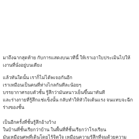
มาถึงฉากสุดท้าย กับการแสดงบนเวทีนี้ ให้เราเอาใบประเมินไปให้
เงานที่นั่งอยู่บนเตียง
แล้วทันใดนั้น เราก็ไม่ได้พเจอกันอีก
เราเหมือนเป็นคนที่ห่างไกลกันทีละน้อยๆ
บรรยากาศรอบตัวชั้น รู้สึกว่ามันหนาวเย็นขึ้นมาทันที
และร่างกายที่รู้สึกแช่แข็งนั้น กลับทำให้หัวใจเต้นแรง จนแทบจะฉีก
ร่างของชั้น
เป็นอีกครั้งที่ชั้นรู้สึกอ้างว้าง
ในบ้านที่ชั้นเรียกว่าบ้าน ในพื้นที่ที่ชั้นเรียกว่าโรงเรียน
มันเหมือนศพที่เดินโดยไร้จิตใจ เหมือนความรู้สึกที่จมด้วยความ