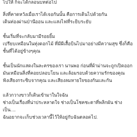
ไปให้ ก็จะได้กลอนบทต่อไป
สิ่งที่คาดหวังเมื่อเราได้เจอกันนั้น คือการเดินไปด้วยกัน
เดินท่องผ่านป่านีออน และแสงไฟที่ระยิบระยับ
ชั้นเริ่มที่จะกลับมามีรอยยิ้ม
เปรียบเหมือนในทุ่งดอกไม้ ที่มีผีเสื้อบินไปมาอย่างมีความสุข ซึ่งก็คือ
ชั้นที่ได้อยู่ข้างๆคุณ
ชั้นเป็นนักแสดงในละครของเรา นานพอ ก่อนที่ผ้าม่านจะถูกเปิดออก
มันเหมือนสิ่งที่คอยปลอบโยน และล้อมรอบด้วยความรักของคุณ
ฟังเสียงกระซิบจากคุณ และเสียงลมหายใจของกันและกัน
แล้วกวางขาวก็เดินเข้ามาในใจฉัน
ช่างเป็นเรื่องที่น่าประหลาดใจ ช่างเป็นโชคชะตาที่พลิกผัน ช่าง
เป็น…..
ฉันอยากจะเก็บช่วงเวลานี้ไว้ให้อยู่กับฉันตลอดไป.