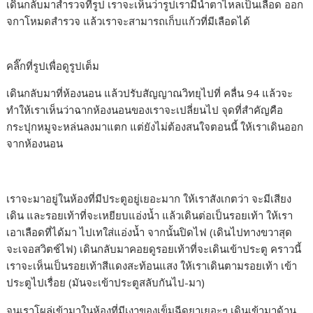
เดินกลับมาสำรวจที่รูป เราจะเห็นว่ารูปเรามีน้ำตาไหลเป็นเลือด ออก
จกาโหมดสำรวจ แล้วเราจะสามารถเก็บแก้วที่มีเลือดได้
คลิ๊กที่รูปเพื่อดูรูปเต็ม
เดินกลับมาที่ห้องนอน แล้วปรับสัญญาณวิทยุไปที่ คลื่น 94 แล้วจะ
ทำให้เราเห็นว่าฉากห้องนอนของเราจะเปลี่ยนไป จุดที่สำคัญคือ
กระปุกหมูจะหล่นลงมาแตก แต่ยังไม่ต้องสนใจตอนนี้ ให้เราเดินออก
จากห้องนอน
เราจะมาอยู่ในห้องที่มีประตูอยู่เยอะมาก ให้เราสังเกตว่า จะมีเสียง
เดิน และรอยเท้าที่จะเหยียบแอ่งน้ำ แล้วเดินต่อเป็นรอยเท้า ให้เรา
เอาเลือดที่ได้มา ไปเทใส่แอ่งน้ำ จากนั้นปิดไฟ (เดินไปทางขวาสุด
จะเจอสวิตช์ไฟ) เดินกลับมาคอยดูรอยเท้าที่จะเดินเข้าประตู คราวนี้
เราจะเห็นเป็นรอยเท้าสีแดงสะท้อนแสง ให้เราเดินตามรอยเท้า เข้า
ประตูไปเรื่อย (มันจะเข้าประตูสลับกันไป-มา)
จนเราโผล่เข้ามาในห้องที่มีเงาของเข็มฉีดยาเยอะๆ เดินเข้ามาด้าน