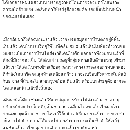
ได้เอกสารที่มีแต่ส่วนบน ปรากฎว่าพ่อโดนตำรวจจับตัวไปเพราะ
ความผิดร้ายแรง แต่สิ่งที่ทำให้เรย์รู้สึกสงสัยคือ รอยยิ้มที่มีบนหน้า
ของแม่เรย์นั่นเอง
เมื่อกลับมาถึงห้องนอนเราแล้ว เราจะเจอสมุดการบ้านตกอยู่ที่พื้น
เก็บแล้ว เดินไปปรับวิทยุให้ไปที่คลื่น 93.0 แล้วเดินไปห้องทำงานขอ
งอ.ชางเพื่อเอาการบ้านไปส่ง (วิธีเดินไปคือ ออกจากห้องนอน แล้วที่
ห้องที่มีเงาของเข็ม ให้เดินเข้าประตูที่อยู่สุดทางเดินด้านขวา) เข้ามา
แล้วเราให้เดินไปทางซ้ายเรื่อยๆ ระหว่างทาง เราจะเจอภาพปลาทอง
ที่กำลังโดนกรีด จนสุดท้ายเหลือแต่ก้าง น่าจะเปรียบถึงความสัมพันธ์
กับอ.ชาง ที่เริ่มจะไม่สวยหรูเหมือนเดิมแล้ว หรือแปลง่ายๆคือ อาจจะ
โดนหลอกฟันแล้วทิ้งนั่นเอง
เดินมาถึงโต๊ะอ.ชางแล้ว ให้เอาสมุดการบ้านไปส่ง แล้วอ.ชางจะพู
ดกับเรย์ด้วยประโยคที่ดูเย็นชามาก เหมือนไม่เคยเกิดเรื่องอะไรมา
ก่อนเลย สุดท้ายอ.ชางจะไล่เรย์ให้กลับไปเรียนต่อ แล้วร่างของอ.ชา
งก็หายไป สำรวจบนโต๊ะ จะได้เอกสารการประเมิน ซึ่งทำให้เรย์รู้
แน่ชัดแล้วว่าเรื่องทุกอย่างมันจบลงแล้ว (อกหักแน่ๆ)