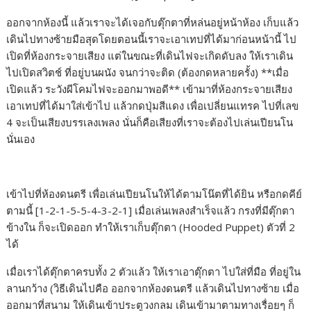
ออกจากห้องนี้ แล้วเราจะได้เจอกับตุ๊กตาที่หล่นอยู่หน้าห้อง เก็บแล้ว
เดินไปทางซ้ายมือสุดโดยตอนนี้เราจะเอาเทปที่ได้มาก่อนหน้านี้ ไป
เปิดที่ห้องกระจายเสียง แต่ในขณะที่เดินไฟจะเกิดดับลง ให้เราเดิน
ไปเปิดสวิตช์ ที่อยู่บนผนัง จนกว่าจะติด (ต้องกดหลายครั้ง) **เมื่อ
เปิดแล้ว ระวังผีโคมไฟจะออกมาพอดี** เข้ามาที่ห้องกระจายเสียง
เอาเทปที่ได้มาใส่เข้าไป แล้วกดปุ่มสีแดง เพื่อเปลี่ยนแทรค ไปที่เลข
4 จะเป็นเสียงบรรเลงเพลง นั่นก็คือเสียงที่เราจะต้องไปเล่นเปียนโน
นั่นเอง
เข้าไปที่ห้องดนตรี เพื่อเล่นเปียนโนให้ได้ตามโน๊ตที่ได้ยิน หรือกดคีย์
ตามนี้ [1-2-1-5-5-4-3-2-1] เมื่อเล่นเพลงสำเร็จแล้ว กรงที่มีตุ๊กตา
ข้างใน ก็จะเปิดออก ทำให้เราเก็บตุ๊กตา (Hooded Puppet) ตัวที่ 2
ได้
เมื่อเราได้ตุ๊กตาครบทั้ง 2 ตัวแล้ว ให้เราเอาตุ๊กตา ไปใส่ที่มือ ที่อยู่ใน
ลานกว้าง (วิธีเดินไปคือ ออกจากห้องดนตรี แล้วเดินไปทางซ้าย เมื่อ
ออกมาที่สนาม ให้เดินเข้าประตูวงกลม เดินเข้ามาตามทางเรื่อยๆ ก็