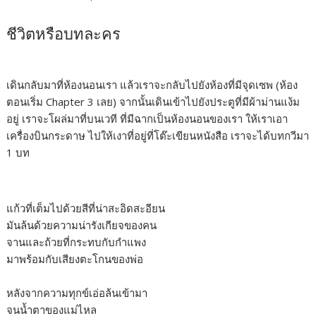
ชีวิตหรือบทละคร
เดินกลับมาที่ห้องนอนเรา แล้วเราจะกลับไปยังห้องที่มีจุดเซพ (ห้อง
ตอนเริ่ม Chapter 3 เลย) จากนั้นเดินเข้าไปยังประตูที่มีผ้าม่านแง้ม
อยู่ เราจะโผล่มาที่บนเวที ที่มีฉากเป็นห้องนอนของเรา ให้เราเอา
เครื่องบินกระดาษ ไปให้เงาที่อยู่ที่โต๊ะเขียนหนังสือ เราจะได้บทกวีมา
1 บท
แก้วที่เต็มไปด้วยสีที่น่าสะอิดสะอียน
มันล้นด้วยความน่ารังเกียจของคน
จานและถ้วยที่กระทบกับกำแพง
มาพร้อมกับเสียงตะโกนของพ่อ
หลังจากความทุกข์เอ่อล้นเข้ามา
จนน้ำตาของแม่ไหล