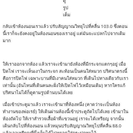
ดู
รูป
เต็ม
กลับเข้าห้องนอนเราแล้ว ปรับสัญญาณวิทยุไปที่คลื่น 103.0 ซึ่งตอน
นี้เราก็จะยังคงอยู่ในห้องนอนของเราอยู่ แต่มันจะแปลกไปจากเดิม
มาก
ให้เราออกจากห้อง แล้วเราจะเข้ามายังห้องที่มีกระจกแตกๆอยู่ เมื่อ
ปิดไฟ เราจะเห็นเงาในกระจก สะท้อนเป็นคนใส่หมวก ปริศนาตรงนี้
คือการปิดไฟ เฉพาะบานที่มีเงาคนใส่หมวก ที่เดินไปทางเดียวกับเรา
เท่านั้น (อันไหนที่เดินคนละฝั่งให้เปิดไฟไว้เหมือนเดิม) หากใครแก้
ปริศนาไม่ได้ก็ดูตามรูปด้านบนได้เลย
เมื่อเข้าประตูมาแล้ว เราจะเข้ามาที่ห้องหนึ่ง (คาดว่าจะเป็นห้อง
ทำงานของพ่อเรย์) ให้เดินผ่านห้องนี้เข้าประตูถัดไปได้เลย เข้ามาใน
ห้องถัดไป ให้เราสำรวจเสื้อผ้าที่แขวนอยู่ เราจะได้เหรียญ จากนั้น
เดินกลับไปที่ห้องนอน แล้วหมุนปรับสัญญาณวิทยุไปที่คลื่น 88.0
แล้วเอาเหรียญที่พึ่งเก็บได้ไปหยอดใส่กระปุกหมูไว้