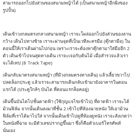
สามารถออกไปยังส่วนของสนามหญ้าได้ (เป็นสนามหญ้าอีกฝั่งของ
รูปปั้น)
เดินเข้าวงกลมตรงกลางสนามหญ้า เราจะโผล่ออกไปยังส่วนของลาน
กว้าง เดินไปทางซ้าย เราจะผ่านจุดที่เป็นเวทีละครมือ (ตุ๊กตามือ) ใน
ตอนนี้ให้เราเดินผ่านไปก่อน เพราะเราจะต้องหาตุ๊กตามาใส่มืออีก 2
ตัว เดินเข้าไปจนสุดทางเดิน เราจะเจอกับต้นไม้ เมื่อสำรวจแล้วเรา
จะได้เทป (8 Track Tape)
เดินกลับมาตรงสนามหญ้า (ที่มีวงกลมตรงทางเดิน) แล้วเลี้ยวขวาไป
ปลดล็อกประตู แล้วเราจะสามารถเดินกลับเข้ามายังอาคารในตอน
แรกได้ (ประตูใกล้ๆ บันได ที่ตอนแรกล็อคอยู่)
เดินขึ้นบันไดไปชั้นดาดฟ้า (ใช้กุญแจไขเข้าไป) ที่ดาดฟ้า เราจะได้
ม้วนฟิล์ม จากนั้นเดินลงมาที่ชั้น 2 เข้าไปที่ห้องฉายหนัง ให้เอาม้วน
ฟิล์มที่เราได้มาไปใส่ จากนั้นเดินเข้าไปดูที่ห้องดูหนัง เราจะสังเกตว่า
ในหนังที่ฉาย จะมีตัวเลขปรากฎขึ้นมา ซึ่งก็คือตัวเบอร์โทรศัพท์
นั่นเอง