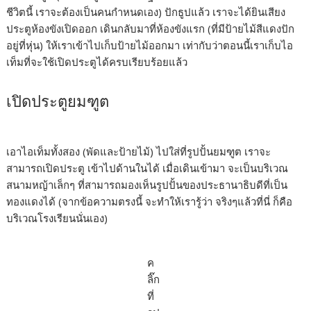
ชีวิตนี้ เราจะต้องเป็นคนกำหนดเอง) ปักธูปแล้ว เราจะได้ยินเสียง
ประตูห้องขังเปิดออก เดินกลับมาที่ห้องขังแรก (ที่มีป้ายไม้สีแดงปัก
อยู่ที่หุ่น) ให้เราเข้าไปเก็บป้ายไม้ออกมา เท่ากับว่าตอนนี้เราเก็บไอ
เท็มที่จะใช้เปิดประตูได้ครบเรียบร้อยแล้ว
เปิดประตูยมฑูต
เอาไอเท็มทั้งสอง (พัดและป้ายไม้) ไปใส่ที่รูปปั้นยมฑูต เราจะ
สามารถเปิดประตู เข้าไปด้านในได้ เมื่อเดินเข้ามา จะเป็นบริเวณ
สนามหญ้าเล็กๆ ที่สามารถมองเห็นรูปปั้นของประธานาธิบดีที่เป็น
ทองแดงได้ (จากข้อความตรงนี้ จะทำให้เรารู้ว่า จริงๆแล้วที่นี่ ก็คือ
บริเวณโรงเรียนนั่นเอง)
ค
ลิ๊ก
ที่