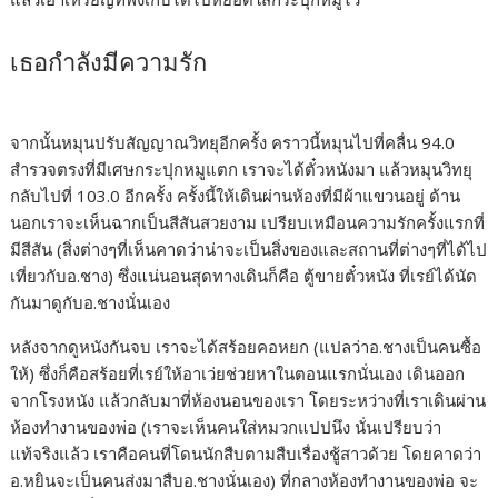
เธอกำลังมีความรัก
จากนั้นหมุนปรับสัญญาณวิทยุอีกครั้ง คราวนี้หมุนไปที่คลื่น 94.0
สำรวจตรงที่มีเศษกระปุกหมูแตก เราจะได้ตั๋วหนังมา แล้วหมุนวิทยุ
กลับไปที่ 103.0 อีกครั้ง ครั้งนี้ให้เดินผ่านห้องที่มีผ้าแขวนอยู่ ด้าน
นอกเราจะเห็นฉากเป็นสีสันสวยงาม เปรียบเหมือนความรักครั้งแรกที่
มีสีสัน (สิ่งต่างๆที่เห็นคาดว่าน่าจะเป็นสิ่งของและสถานที่ต่างๆที่ได้ไป
เที่ยวกับอ.ชาง) ซึ่งแน่นอนสุดทางเดินก็คือ ตู้ขายตั๋วหนัง ที่เรย์ได้นัด
กันมาดูกับอ.ชางนั่นเอง
หลังจากดูหนังกันจบ เราจะได้สร้อยคอหยก (แปลว่าอ.ชางเป็นคนซื้อ
ให้) ซึ่งก็คือสร้อยที่เรย์ให้อาเว่ยช่วยหาในตอนแรกนั่นเอง เดินออก
จากโรงหนัง แล้วกลับมาที่ห้องนอนของเรา โดยระหว่างที่เราเดินผ่าน
ห้องทำงานของพ่อ (เราจะเห็นคนใส่หมวกแปปนึง นั่นเปรียบว่า
แท้จริงแล้ว เราคือคนที่โดนนักสืบตามสืบเรื่องชู้สาวด้วย โดยคาดว่า
อ.หยินจะเป็นคนส่งมาสืบอ.ชางนั่นเอง) ที่กลางห้องทำงานของพ่อ จะ