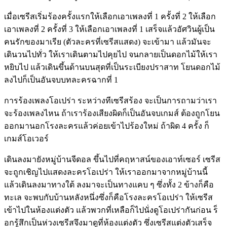
เมื่อเซรีสเริ่มร้องครั้งแรกให้เลือกเอาเพลงที่ 1 ครั้งที่ 2 ให้เลือก
เอาเพลงที่ 2 ครั้งที่ 3 ให้เลือกเอาเพลงที่ 1 เสร็จแล้วอัศวินผู้เป็น
คนรักของมาเรีย (ตัวละครที่เซรีสแสดง) จะเข้ามา แล้วมันจะ
เดินวนไปทั่ว ให้เราเดินตามไปคุยไป จนกลายเป็นดอกไม้ให้เรา
หยิบไป แล้วเดินขึ้นด้านบนสุดที่เป็นระเบียงปราสาท โยนดอกไม้
ลงไปก็เป็นอันจบบทละครฉากที่ 1
การร้องเพลงโอเปร่า ระหว่างทีเซรีสร้อง จะเป็นการถามว่าเรา
จะร้องเพลงไหน ถ้าเราร้องเสียงผิดก็เป็นอันจบเกมส์ ต้องถูกโยน
ออกมานอกโรงละครแล้วค่อยเข้าไปร้องใหม่ ถ้าผิด 4 ครั้ง ก็
เกมส์โอเวอร์
เดินลงมายังหมู่บ้านจีดอล ขึ้นไปที่คฤหาสน์ของเอาท์เซอร์ เซรีส
จะถูกเชิญไปแสดงละครโอเปร่า ให้เราออกมาจากหมู่บ้านนี้
แล้วเดินลงมาทางใต้ ลงมาจะเป็นทางแคบ ๆ ซึ่งทั้ง 2 ข้างก็คือ
ทะเล จะพบกับบ้านหลังหนึ่งซึ่งก็คือโรงละครโอเปร่า ให้เซรีส
เข้าไปในห้องแต่งตัว แล้วพวกที่เหลือก็ไปนั่งดูโอเปร่ากันก่อน ร็
อกรู้สึกเป็นห่วงเซรีสจึงมาดูที่ห้องแต่งตัว ซึ่งเซรีสแต่งตัวเสร็จ