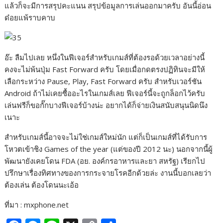
แล้วก็จะมีการสรุปคะแนน สรุปข้อมูลการเล่นออกมาครับ อันนี้อ่อน
ด๋อยแพ้ราบคาบ
อ๊ะ ลืมไปเลย หนึ่งในฟีเจอร์สำหรับเกมส์ที่ต้องรอด้วยเวลาอย่างนี้
คงจะไม่พ้นปุ่ม Fast Forward ครับ โดยเมื่อกดตรงปฏิทินจะมีให้
เลือกระหว่าง Pause, Play, Fast Forward ครับ สำหรับเวอร์ชัน
Android ถ้าไม่เคยซื้ออะไรในเกมส์เลย ฟีเจอร์นี้จะถูกล็อกไว้ครับ
เล่นฟรีก็ขอกั๊กบางฟีเจอร์บ้างน่ะ อยากได้ก็จ่ายเงินสนับสนุนนิดนึง
เนาะ
สำหรับเกมส์นี้อาจจะไม่ใช่เกมส์ใหม่นัก แต่ก็เป็นเกมส์ที่ได้รับการ
โหวตเข้าชิง Games of the year (แต่ของปี 2012 นะ) นอกจากนี้ผู้
พัฒนายังเคยโดน FDA (อย. องค์กรอาหารและยา สหรัฐ) เรียกไป
ปรึกษาเรื่องทิศทางของการกระจายโรคอีกด้วยล่ะ งานนี้บอกเลยว่า
ต้องเล่น ต้องโดนนะเอ้อ
ที่มา : mxphone.net