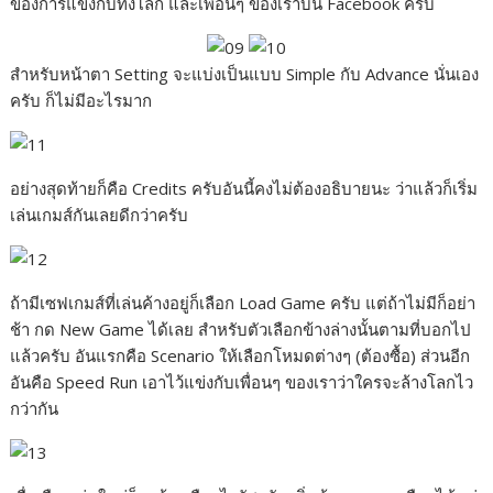
ของการแข่งกับทั้งโลก และเพื่อนๆ ของเราบน Facebook ครับ
สำหรับหน้าตา Setting จะแบ่งเป็นแบบ Simple กับ Advance นั่นเอง
ครับ ก็ไม่มีอะไรมาก
อย่างสุดท้ายก็คือ Credits ครับอันนี้คงไม่ต้องอธิบายนะ ว่าแล้วก็เริ่ม
เล่นเกมส์กันเลยดีกว่าครับ
ถ้ามีเซฟเกมส์ที่เล่นค้างอยู่ก็เลือก Load Game ครับ แต่ถ้าไม่มีก็อย่า
ช้า กด New Game ได้เลย สำหรับตัวเลือกข้างล่างนั้นตามที่บอกไป
แล้วครับ อันแรกคือ Scenario ให้เลือกโหมดต่างๆ (ต้องซื้อ) ส่วนอีก
อันคือ Speed Run เอาไว้แข่งกับเพื่อนๆ ของเราว่าใครจะล้างโลกไว
กว่ากัน