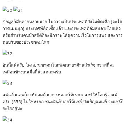
ข้อมูลก็มีหลากหลายมาก ไม่ว่าจะเป็นประเทศที่ยังไม่ติดเชื้อ (จะได้
วางแผนบุก) ประเทศที่ติดเชื้อแล้ว และประเทศที่ล่มสบลายไปแล้ว
หรือสำหรับคนบ้าสถิติก็จะมีกราฟให้ดูความเร็วในการแพร่ และการ
ตอบรับของประชาคมโลก
อันนี้แพ้ครับ โดนประชาคมโลกพัฒนายาต้านสำเร็จ กราฟก็จะ
เหมือนข้างบนเมื่อกี้น่ะแหละครับ
แพ้แล้วแอพก็จะทับถมด้วยการหลอกให้เรากดแชร์ให้โลกรู้ว่าแพ้
ครับ (555) ไม่ใช่หรอก ชนะมันก็บอกให้แชร์ บังเอิญผมแพ้ จะแชร์ก็
กะไรอยู่นะ