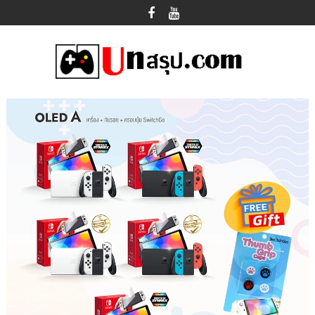
Skip
to
content