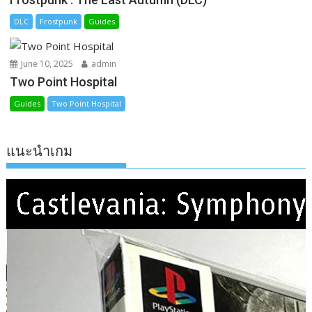
DLC
Frostpunk
Guides
June 10, 2025
admin
Two Point Hospital
Guides
Two Point Hospital
แนะนำเกม