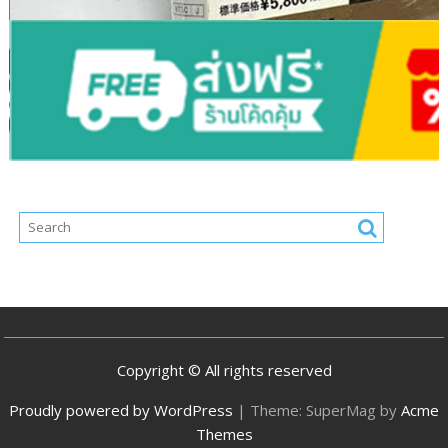
Copyright © All rights reserved
Proudly powered by WordPress
|
Theme: SuperMag by
Acme
Themes