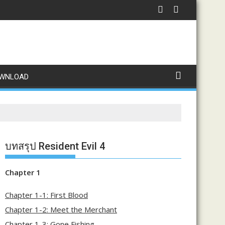
WNLOAD
บทสรุป Resident Evil 4
Chapter 1
Chapter 1-1: First Blood
Chapter 1-2: Meet the Merchant
Chapter 1-3: Gone Fishing