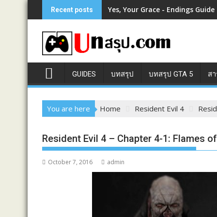
Skip
Yes, Your Grace - Endings Guide
Recent posts
to
content
GUIDES
บทสรุป
บทสรุป GTA 5
สา
You are here
Home
Resident Evil 4
Resid
Resident Evil 4 – Chapter 4-1: Flames o
October 7, 2016
admin