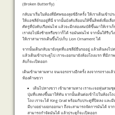
b
e
L
e
(Broken Butterfly)
o
n
i
กลับมาเริ่มในห้องที่มีศพของลุยซ์อีกครั้ง ให้เราเดินเข้าประ
o
g
n
ให้แอชลีย์รออยู่ที่นี่ จากนั้นบังคับลีออนให้ขึ้นลิฟต์เพื่อ
k
e
k
ศัตรูที่บังคับเรือพ่นไฟ แล้วจะมีกล่องสมบัติขึ้นมาให้เร
เราล่อไปฝั่งซ้ายหรือขวาก็ได้ รอมันพ่นไฟ จากนั้นให้รีบวิ่
r
ให้เราสามารถเดินขึ้นไปเก็บ Lion Ornament ได้
จากนั้นเดินกลับมายังจุดที่แอชลีย์ยืนรออยู่ แล้วเดินลงไ
แล้วเดินเข้าประตูไป เราจะออกมายังห้องโถงแรก ที่มีภาพกับ
ลับก็จะเปิดออก
เดินเข้ามาตามทาง จนเจอรถรางอีกครั้ง ลงจากรถรางแล้วเดิ
ห้องด้านขวา
เดินไปทางขวา เข้ามาตามทาง เราจะเจอหุ่นสวมชุดเก
ปุ่มที่แสดงขึ้นมาให้ทัน จากนั้นเดินต่อเข้าไปในห้องโถ
โถง เราจะได้ King Grail พร้อมกับประตูที่ปิดลง และมี
มีบางอย่างงอกออกมา ถึงจะสามารถจัดการมันได้ จากนั้
สามารถกำจัดมันได้ แล้วประตูก็จะเปิดออก