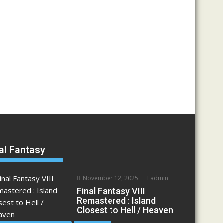
al Fantasy
November 12, 2025
admin
Final Fantasy VIII
Remastered : Island
Closest to Hell / Heaven