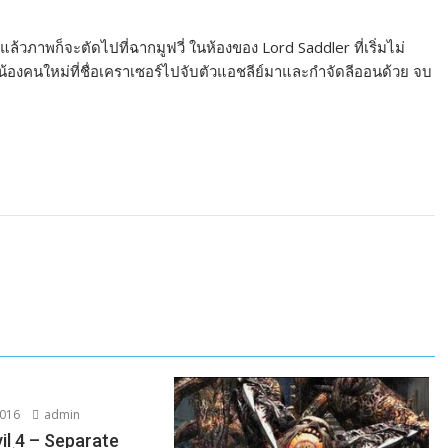
 แล้วภาพก็จะตัดไปที่ฉากมูฟวี่ ในห้องของ Lord Saddler ที่เริ่มไม่
น้องคนใหม่ที่ชื่อเคราเซอร์ไปจับตัวแอชลีย์มาและกำจัดลีออนด้วย จบ
2016
admin
il 4 – Separate