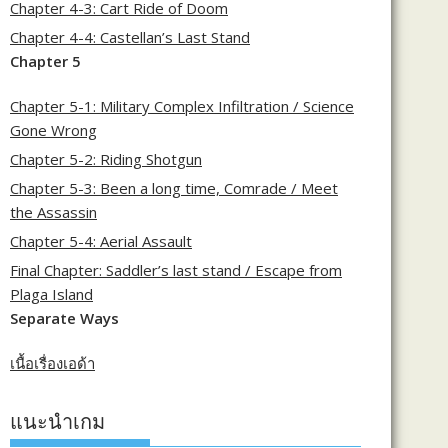
Chapter 4-3: Cart Ride of Doom
Chapter 4-4: Castellan’s Last Stand
Chapter 5
Chapter 5-1: Military Complex Infiltration / Science
Gone Wrong
Chapter 5-2: Riding Shotgun
Chapter 5-3: Been a long time, Comrade / Meet
the Assassin
Chapter 5-4: Aerial Assault
Final Chapter: Saddler’s last stand / Escape from
Plaga Island
Separate Ways
เนื้อเรื่องเอด้า
แนะนำเกม