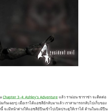
ใน
Chapter 3-4: Ashley’s Adventure
แล้ว ราม่อน ซาราซ่า จะติดต่อ
่มกันเฉยๆ) เมื่อเราได้แอชลีย์กลับมาแล้ว เราสามารถกลับไปเก็บของ
องนี้ จะมีหน้าต่างให้แอชลีย์ปีนเข้าไปเปิดประตูให้เราได้ ด้านในจะมีปืน