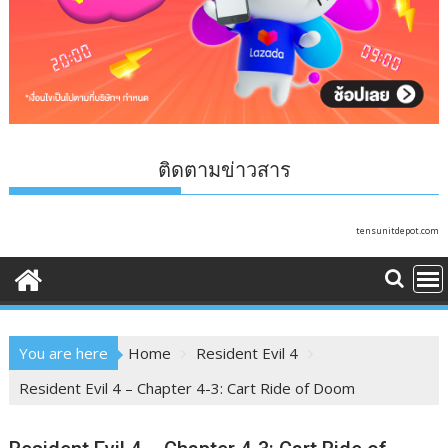
ติดตามข่าวสาร
tensunitdepot.com
You are here
Home
Resident Evil 4
Resident Evil 4 – Chapter 4-3: Cart Ride of Doom