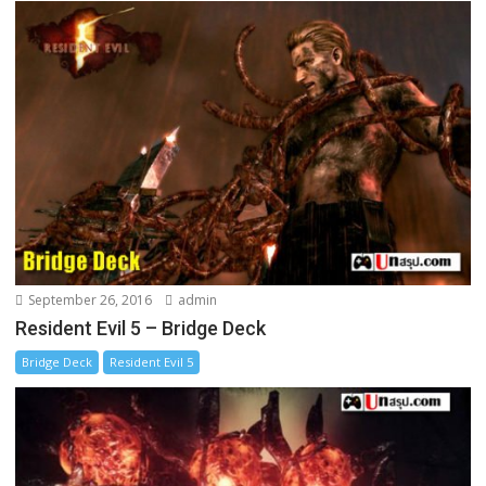
September 26, 2016
admin
Resident Evil 5 – Bridge Deck
Bridge Deck
Resident Evil 5