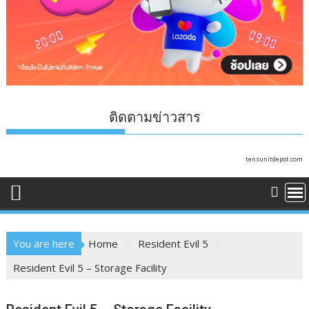
ติดตามข่าวสาร
tensunitdepot.com
You are here
Home
Resident Evil 5
Resident Evil 5 – Storage Facility