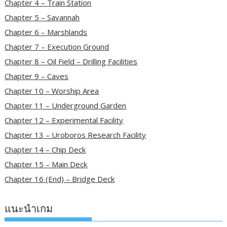
Chapter 4 – Train Station
Chapter 5 – Savannah
Chapter 6 – Marshlands
Chapter 7 – Execution Ground
Chapter 8 – Oil Field – Drilling Facilities
Chapter 9 – Caves
Chapter 10 – Worship Area
Chapter 11 – Underground Garden
Chapter 12 – Experimental Facility
Chapter 13 – Uroboros Research Facility
Chapter 14 – Chip Deck
Chapter 15 – Main Deck
Chapter 16 (End) – Bridge Deck
แนะนำเกม