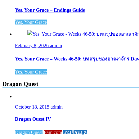
Yes, Your Grace – Endings Guide
Yes, Your Grace
February 8, 2026
admin
Yes, Your Grace – Weeks 46-50: บทสรุปของอาณาจักร Da
Yes, Your Grace
Dragon Quest
October 18, 2015
admin
Dragon Quest IV
Dragon Quest
Famicom
เกมย้อนยุค