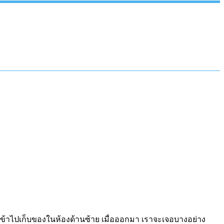
ห้เข้าไปเก็บของในห้องด้านซ้าย เมื่อออกมา เราจะเจอบางอย่าง