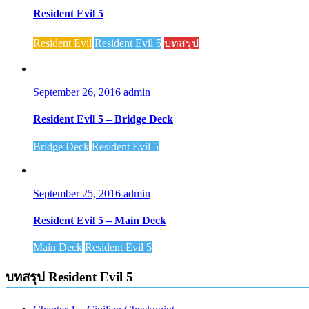
Resident Evil 5
Resident Evil
Resident Evil 5
บทสรุป
September 26, 2016
admin
Resident Evil 5 – Bridge Deck
Bridge Deck
Resident Evil 5
September 25, 2016
admin
Resident Evil 5 – Main Deck
Main Deck
Resident Evil 5
บทสรุป Resident Evil 5