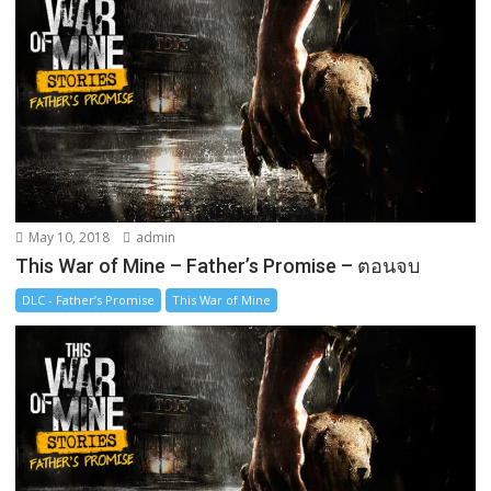
May 10, 2018
admin
This War of Mine – Father’s Promise – ตอนจบ
DLC - Father’s Promise
This War of Mine