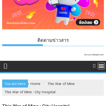
ติดตามข่าวสาร
tensunitdepot.com
You are here
Home
This War of Mine
This War of Mine : City Hospital