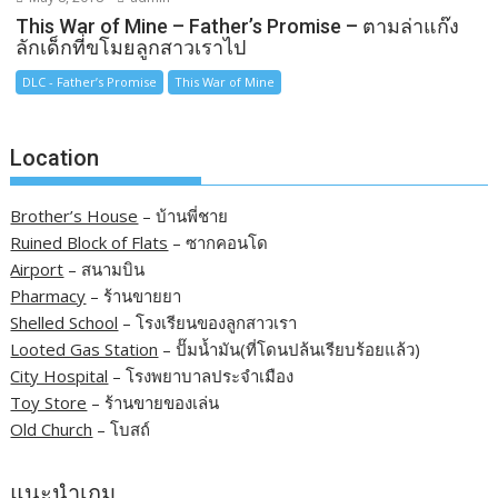
This War of Mine – Father’s Promise – ตามล่าแก๊ง
ลักเด็กที่ขโมยลูกสาวเราไป
DLC - Father’s Promise
This War of Mine
Location
Brother’s House
– บ้านพี่ชาย
Ruined Block of Flats
– ซากคอนโด
Airport
– สนามบิน
Pharmacy
– ร้านขายยา
Shelled School
– โรงเรียนของลูกสาวเรา
Looted Gas Station
– ปั๊มน้ำมัน(ที่โดนปล้นเรียบร้อยแล้ว)
City Hospital
– โรงพยาบาลประจำเมือง
Toy Store
– ร้านขายของเล่น
Old Church
– โบสถ์
แนะนำเกม