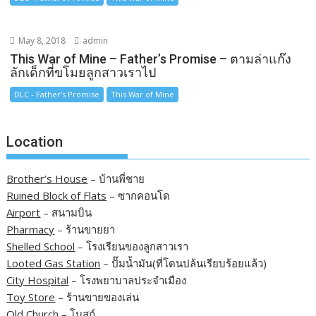
May 8, 2018
admin
This War of Mine – Father’s Promise – ตามล่าแก๊ง
ลักเด็กที่ขโมยลูกสาวเราไป
DLC - Father’s Promise
This War of Mine
Location
Brother’s House
– บ้านพี่ชาย
Ruined Block of Flats
– ซากคอนโด
Airport
– สนามบิน
Pharmacy
– ร้านขายยา
Shelled School
– โรงเรียนของลูกสาวเรา
Looted Gas Station
– ปั๊มน้ำมัน(ที่โดนปล้นเรียบร้อยแล้ว)
City Hospital
– โรงพยาบาลประจำเมือง
Toy Store
– ร้านขายของเล่น
Old Church
– โบสถ์