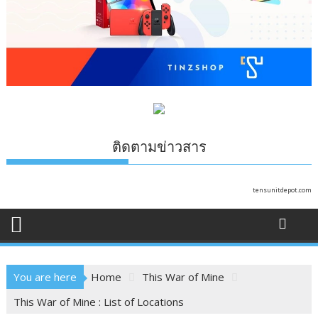
ติดตามข่าวสาร
tensunitdepot.com
You are here
Home
This War of Mine
This War of Mine : List of Locations