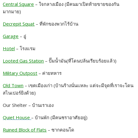
Central Square
– ใจกลางเมือง (มีคนมาเปิดท้ายขายของกัน
มากมาย)
Decrepit Squat
– ที่พักของพวกไร้บ้าน
Garage
– อู่
Hotel
– โรงแรม
Looted Gas Station
– ปั๊มน้ำมัน(ที่โดนปล้นเรียบร้อยแล้ว)
Military Outpost
– ค่ายทหาร
Old Town
– เขตเมืองเก่า (บ้านร้างนั่นแหละ แต่จะมีจุดที่เราจะโดน
สไนเปอร์ยิงด้วย)
Our Shelter – บ้านเราเอง
Quiet House
– บ้านพัก (มีคนชราอาศัยอยู่)
Ruined Block of Flats
– ซากคอนโด