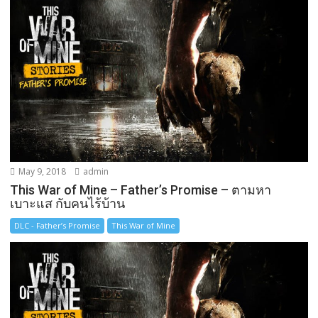
May 9, 2018
admin
This War of Mine – Father’s Promise – ตามหา
เบาะแส กับคนไร้บ้าน
DLC - Father’s Promise
This War of Mine