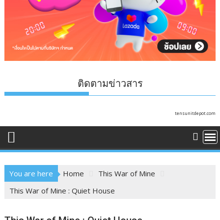
ติดตามข่าวสาร
tensunitdepot.com
You are here
Home
This War of Mine
This War of Mine : Quiet House