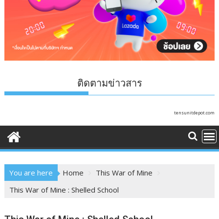
ติดตามข่าวสาร
tensunitdepot.com
You are here
Home
This War of Mine
This War of Mine : Shelled School