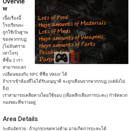
Overvie
w
เนื้อเรื่องนี้
โรงเรียนจะ
ถูกใช้เป้นฐาน
ของพวกกบฏ
(ไม่อันตราย
เท่าโจร)
ที่ชั้น 2 เรา
สามารถแลก
เปลี่ยนของกับ NPC ที่ชื่อ Viktor ได้
ถ้าเราเข้าห้องที่ไม่ได้รับอนุญาติ จะถูกเตือนจากพวกกบฏ (แต่ยังไม่
ยิง)
เราสามารถเคลียทางโดยใช้จอบ (เพื่อหลีกเลี่ยงการปะทะ) กำจัดพวก
กองขยะที่ขวางอยู่
Area Details
ระดับอัตราย : ถ้าบุกรุกเขตหวงห้าม อาจเกิดการปะทะได้