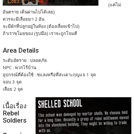
(แต่ไม่
อันตราย เดินผ่านไปได้เลย)
ควรจะมีเลื่อยมา 2 อัน
จะมีผักที่ปลูกอยู่ในห้อง (ต้องเลื่อยเข้าไป)
ถ้าเราขโมยของ (รูปมือ) เราจะถูกโจมตี
Area Details
ระดับอัตราย : ปลอดภัย
NPC : พวกไร้บ้าน
อุปกรณ์ที่ต้องใช้ : ชแลงหรือที่สะเดาะกุญแจ 1 จุด
จอบ 3 จุด
เลื่อย 2 จุด
เนื้อเรื่อง
Rebel
Soldiers