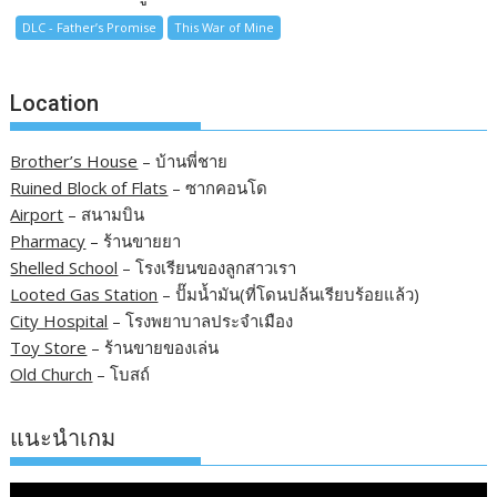
DLC - Father’s Promise
This War of Mine
Location
Brother’s House
– บ้านพี่ชาย
Ruined Block of Flats
– ซากคอนโด
Airport
– สนามบิน
Pharmacy
– ร้านขายยา
Shelled School
– โรงเรียนของลูกสาวเรา
Looted Gas Station
– ปั๊มน้ำมัน(ที่โดนปล้นเรียบร้อยแล้ว)
City Hospital
– โรงพยาบาลประจำเมือง
Toy Store
– ร้านขายของเล่น
Old Church
– โบสถ์
แนะนำเกม