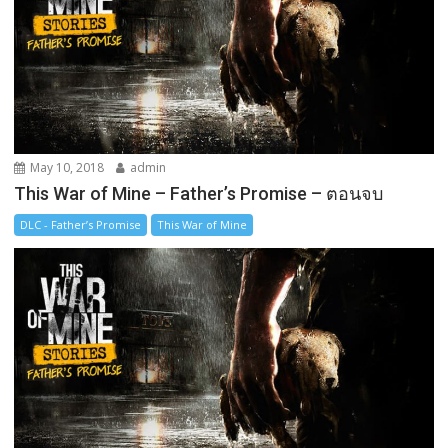
May 10, 2018
admin
This War of Mine – Father’s Promise – ตอนจบ
DLC - Father’s Promise
This War of Mine