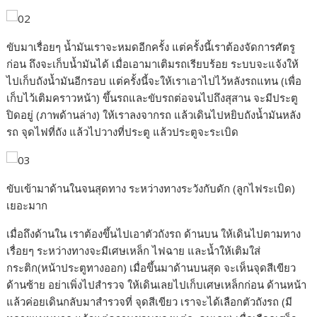
r
ขับมาเรื่อยๆ น้ำมันเราจะหมดอีกครั้ง แต่ครั้งนี้เราต้องจัดการศัตรู
ก่อน ถึงจะเก็บน้ำมันได้ เมื่อเอามาเติมรถเรียบร้อย ระบบจะแจ้งให้
ไปเก็บถังน้ำมันอีกรอบ แต่ครั้งนี้จะให้เราเอาไปไว้หลังรถแทน (เพื่อ
เก็บไว้เติมคราวหน้า) ขึ้นรถและขับรถต่อจนไปถึงสุสาน จะมีประตู
ปิดอยู่ (ภาพด้านล่าง) ให้เราลงจากรถ แล้วเดินไปหยิบถังน้ำมันหลัง
รถ จุดไฟที่ถัง แล้วไปวางที่ประตู แล้วประตูจะระเบิด
ขับเข้ามาด้านในจนสุดทาง ระหว่างทางระวังกับดัก (ลูกไฟระเบิด)
เยอะมาก
เมื่อถึงด้านใน เราต้องขึ้นไปเอาตัวถังรถ ด้านบน ให้เดินไปตามทาง
เรื่อยๆ ระหว่างทางจะมีเศษเหล็ก ไฟฉาย และน้ำให้เติมใส่
กระติก(หน้าประตูทางออก) เมื่อขึ้นมาด้านบนสุด จะเห็นจุดสีเขียว
ด้านซ้าย อย่าเพิ่งไปสำรวจ ให้เดินเลยไปเก็บเศษเหล็กก่อน ด้านหน้า
แล้วค่อยเดินกลับมาสำรวจที่ จุดสีเขียว เราจะได้เลือกตัวถังรถ (มี