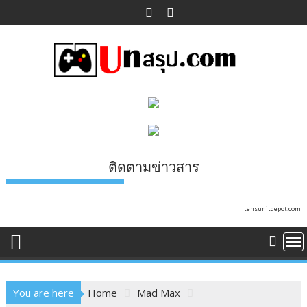
Skip
to
content
ติดตามข่าวสาร
tensunitdepot.com
You are here
Home
Mad Max