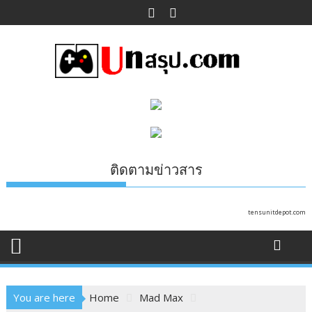
Skip
to
content
ติดตามข่าวสาร
tensunitdepot.com
You are here
Home
Mad Max