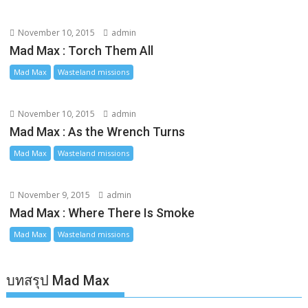
November 10, 2015
admin
Mad Max : Torch Them All
Mad Max
Wasteland missions
November 10, 2015
admin
Mad Max : As the Wrench Turns
Mad Max
Wasteland missions
November 9, 2015
admin
Mad Max : Where There Is Smoke
Mad Max
Wasteland missions
บทสรุป Mad Max