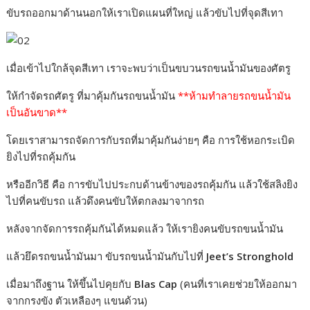
r
ขับรถออกมาด้านนอกให้เราเปิดแผนที่ใหญ่ แล้วขับไปที่จุดสีเทา
เมื่อเข้าไปใกล้จุดสีเทา เราจะพบว่าเป็นขบวนรถขนน้ำมันของศัตรู
ให้กำจัดรถศัตรู ที่มาคุ้มกันรถขนน้ำมัน
**ห้ามทำลายรถขนน้ำมัน
เป็นอันขาด**
โดยเราสามารถจัดการกับรถที่มาคุ้มกันง่ายๆ คือ การใช้หอกระเบิด
ยิงไปที่รถคุ้มกัน
หรืออีกวิธี คือ การขับไปประกบด้านข้างของรถคุ้มกัน แล้วใช้สลิงยิง
ไปที่คนขับรถ แล้วดึงคนขับให้ตกลงมาจากรถ
หลังจากจัดการรถคุ้มกันได้หมดแล้ว ให้เรายิงคนขับรถขนน้ำมัน
แล้วยึดรถขนน้ำมันมา ขับรถขนน้ำมันกับไปที่
Jeet’s Stronghold
เมื่อมาถึงฐาน ให้ขึ้นไปคุยกับ
Blas Cap
(คนที่เราเคยช่วยให้ออกมา
จากกรงขัง ตัวเหลืองๆ แขนด้วน)