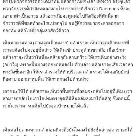
ทำไมพวกจักวรรดิถึงได้มาที่นี่ แล้วอราเนียจะเล่าให้ฟังว่า จริงๆแล้ว
พวกจักรวรรดิกำลังทดลองอะไรบางอย่างที่เรียกว่า Daemons ซึ่งจะ
เอามาทำเป็นอาวุธ แล้วอราเนียจะพูดต่อไปถึงเรื่องที่พักนี้พวก
จักรวรรดิที่ชอลทำอะไรแปลกๆไป จนรู้สึกว่าอยากจะลาออกจาก
กองทัพ แล้วไปตั้งกลุ่มล่าสัตว์ดีกว่า
เดินมาตามทาง (ตามจุดเป้าหมาย) แล้วเราจะเห็นว่าจุดเป้าหมายที่
เราจะต้องไปจะอยู่ชั้นล่าง ให้เดินเข้าประตูด้านขวามือ เมื่อเข้ามา
แล้ว เราจะเห็นว่าในนี้จะคล้ายๆกับลานกว้าง ให้เราเดินอย่างระวัง
(อย่าวิ่ง) เพราะพื้นบางจุดจะถล่มลงไปด้านล่าง แล้วเราจะเสียเวลาหา
ทางวิ่งขึ้นมาอีก ให้เราสำรวจให้ทั่วบริเวณ แล้วเราจะได้เจอกับยักษ์
ถือดาบ ออกมาทุบพื้น ให้เราตกลงไปด้านล่าง
เอาชนะให้ได้ แล้วเราจะเห็นว่าพื้นส่วนที่ถล่มจะกลับไปอยู่ที่เดิม (เรา
สามารถกลับไปเอาไอเท็มตรงจุดที่มีหินถล่มลงมาได้แล้ว) ซึ่งตอนนี้
เราก็จะสามารถเดินไปยังจุดเป้าหมายได้แล้ว
เดินต่อไปตามทาง แล้วก่อนที่จะถึงบันไดลงไปยังชั้นล่างสุด เราจะได้