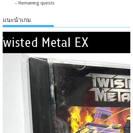
– Remaining quests
แนะนำเกม