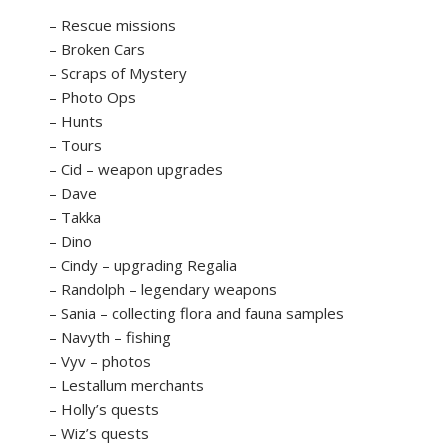
– Rescue missions
– Broken Cars
– Scraps of Mystery
– Photo Ops
– Hunts
– Tours
– Cid – weapon upgrades
– Dave
– Takka
– Dino
– Cindy – upgrading Regalia
– Randolph – legendary weapons
– Sania – collecting flora and fauna samples
– Navyth – fishing
– Vyv – photos
– Lestallum merchants
– Holly’s quests
– Wiz’s quests