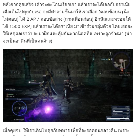
หลังจากคุยเสร็จ เค้าจะตะโกนเรียกเรา แล้วเราจะได้เจอกับอราเนีย
เมื่อเดินไปคุยกับเธอ จะมีคำถามขึ้นมาให้เราเลือก [ตอบข้อบน (นิ่ง
ไม่ตอบ) ได้ 2 AP / ตอบข้อล่าง (ถามเพื่อนก่อน) อิกนิสและพรอมโต้
ได้ 1500 EXP] แล้วเราจะได้อราเนีย มาเข้าร่วมกลุ่มด้วย โดยเธอจะ
ให้เหตุผลเราว่า จะมาฝึกและคุ้มกันพวกน็อคทิส เพราะถูกจ้างมา (น่า
จะเป็นอาดีนที่เป็นคนจ้าง)
เมื่อคุยจบ ให้เราเดินไปคุยกับทหาร เพื่อที่จะรอตอนกลางคืน เพราะ