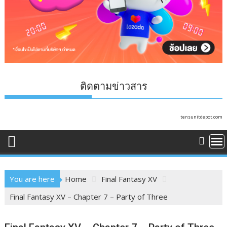
ติดตามข่าวสาร
tensunitdepot.com
You are here
Home
Final Fantasy XV
Final Fantasy XV – Chapter 7 – Party of Three