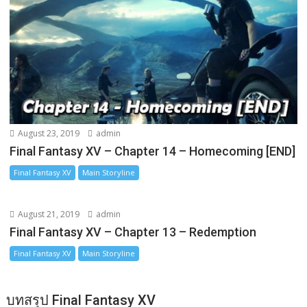
August 23, 2019
admin
Final Fantasy XV – Chapter 14 – Homecoming [END]
Final Fantasy XV
Main Storyline
August 21, 2019
admin
Final Fantasy XV – Chapter 13 – Redemption
Final Fantasy XV
Main Storyline
บทสรุป Final Fantasy XV