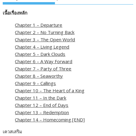
เนื้อเรื่องหลัก
Chapter 1 – Departure
Chapter 2 – No Turning Back
Chapter 3 – The Open World
Chapter 4 – Living Legend
Chapter 5 – Dark Clouds
Chapter 6 – A Way Forward
Chapter 7 – Party of Three
Chapter 8 – Seaworthy
Chapter 9 – Callings
Chapter 10 – The Heart of a King
Chapter 11 – In the Dark
Chapter 12 – End of Days
Chapter 13 – Redemption
Chapter 14 – Homecoming [END]
เควสเสริม