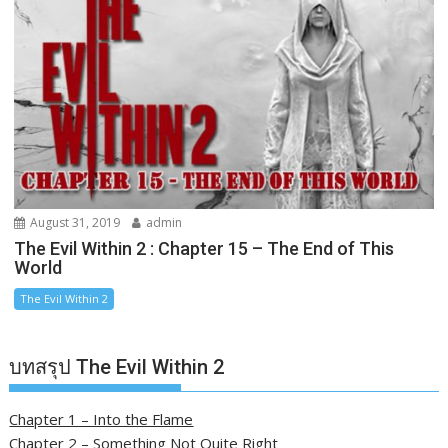
August 31, 2019
admin
The Evil Within 2 : Chapter 15 – The End of This
World
The Evil Within 2
บทสรุป The Evil Within 2
Chapter 1 – Into the Flame
Chapter 2 – Something Not Quite Right