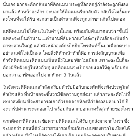
นั่นเอง ฉากจะตัดกลับมาที่คิดแมน ประตูที่ล็อคอยู่กำลังจะถูกพังลง
มาแล้ว หัวหน้าองค์กร จะบอกให้คิดแมนรีบกลับตัว กลับใจไม่งั้นบท
ลงโทษที่จะได้รับ จะกลายเป็นตำนานที่จะถูกเล่าขานกันไปตลอด
แต่คิดแมนไม่ได้สนในในคำขู่นั้นเลย พร้อมกับหันมาตอบว่า “ชั้นนี่
แหละจะเป็นตำนาน…..ตำนานที่ล้มพวกแกไงล่ะ” (ที่เหลือจะเป็นคำ
ด่าซะส่วนใหญ่) แล้วหัวหน้าองค์กรก็หยิบโทรศัพท์ขึ้นมาเพื่อกดบาง
อย่าง แต่ก็ไม่เป็นผล โดยสิ่งที่หัวหน้าทำก็คือ การส่งสัญญาณเพื่อ
กำจัดคิดแมน (คิดแมนเป็นหนึ่งในสมาชิกโมเบียส เพราะฉะนั้นก็จะ
ต้องมีชิพฝังอยู่ในหัวด้วย) แต่คิดแมนจะเปิดรอยแผลให้ดู พร้อมกับ
บอกว่า เอาชิพออกไปจากหัวมา 3 วันแล้ว
ในจังหวะที่คิดแมนกำลังเตรียมตัวรับมือกับกองทัพที่จะพังประตูใกล้
สำเร็จแล้ว ที่หน้าจอจะขึ้นว่ามีข้อความถูกส่งมา แล้วภาพจะตัดไปที่
เซบาสเตียน ที่จะสามารถเอาตัวรอดจากห้องที่กำลังถล่มลงมาได้ ก็
จะวาร์ปผ่านกระจกออกไป พร้อมกับฉากบอกลาครั้งสุดท้ายของไมร่า
ฉากตัดมาที่คิดแมน ข้อความที่คิดแมนได้รับ ถูกส่งมาจากไมร่า ซึ่ง
จะบอกว่า ตอนนี้ตัวไมร่าสามารถเชื่อมกับระบบของพวกโมเบียสได้
แล้ว พร้อมเมื่อไหร่ก็จัดการได้เลย คิดแมนก็จะกดตกลงในขณะที่