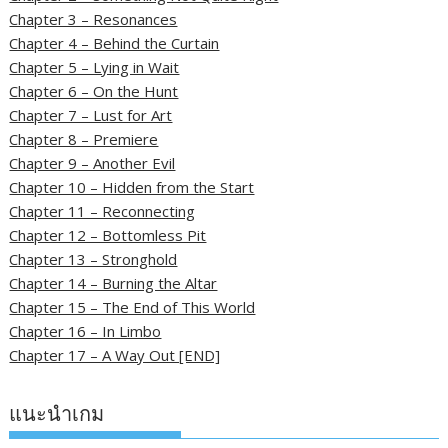
Chapter 3 – Resonances
Chapter 4 – Behind the Curtain
Chapter 5 – Lying in Wait
Chapter 6 – On the Hunt
Chapter 7 – Lust for Art
Chapter 8 – Premiere
Chapter 9 – Another Evil
Chapter 10 – Hidden from the Start
Chapter 11 – Reconnecting
Chapter 12 – Bottomless Pit
Chapter 13 – Stronghold
Chapter 14 – Burning the Altar
Chapter 15 – The End of This World
Chapter 16 – In Limbo
Chapter 17 – A Way Out [END]
แนะนำเกม