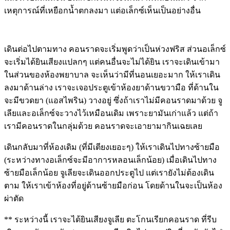
เหตุการณ์ที่เหยือกน้ำตกลงมา แต่อเล็กซ์เห็นเป็นอย่างอื่น
เดินต่อไปตามทาง คอนราดจะเริ่มพูดว่าเป็นห่วงฟริส ส่วนอเล็กซ์
จะเริ่มได้ยินเสียงแปลกๆ แต่คนอื่นจะไม่ได้ยิน เราจะเดินเข้ามา
ในส่วนของห้องพยาบาล จะเห็นว่ามีที่นอนเยอะมาก ให้เราเดิน
ลงมาด้านล่าง เราจะเจอประตูเข้าห้องยาด้านขวามือ ที่ด้านใน
จะมีขวดยา (แอสไพริน) วางอยู่ ซึ่งถ้าเราไม่มีคอนราดมาด้วย จู
เลียและอเล็กซ์จะวางไว้เหมือนเดิม เพราะยามันเก่าแล้ว แต่ถ้า
เรามีคอนราดในกลุ่มด้วย คอนราดจะเอายามากินเฉยเลย
เดินกลับมาที่ห้องเดิม (ที่มีเตียงเยอะๆ) ให้เราเดินไปทางซ้ายมือ
(ระหว่างทางอเล็กซ์จะมีอาการหลอนเล็กน้อย) เมื่อเดินไปทาง
ซ้ายมือเล็กน้อย จูเลียจะเดินออกประตูไป แต่เรายังไม่ต้องเดิน
ตาม ให้เราเข้าห้องที่อยู่ด้านซ้ายมือก่อน โดยด้านในจะเป็นห้อง
ผ่าตัด
** ระหว่างนี้ เราจะได้ยินเสียงจูเลีย ตะโกนเรียกคอนราด ที่รีบ