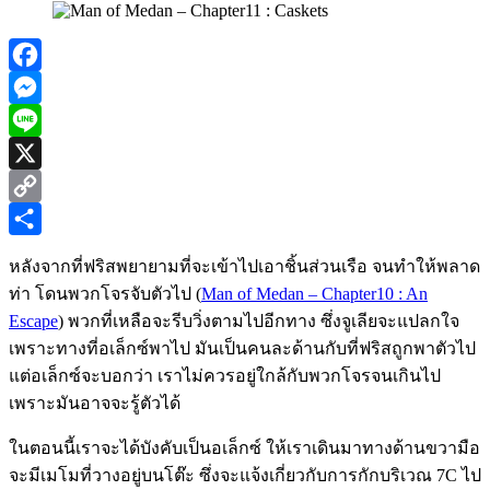
Facebook
Messenger
Line
X
Copy
Link
Share
หลังจากที่ฟริสพยายามที่จะเข้าไปเอาชิ้นส่วนเรือ จนทำให้พลาด
ท่า โดนพวกโจรจับตัวไป (
Man of Medan – Chapter10 : An
Escape
) พวกที่เหลือจะรีบวิ่งตามไปอีกทาง ซึ่งจูเลียจะแปลกใจ
เพราะทางที่อเล็กซ์พาไป มันเป็นคนละด้านกับที่ฟริสถูกพาตัวไป
แต่อเล็กซ์จะบอกว่า เราไม่ควรอยู่ใกล้กับพวกโจรจนเกินไป
เพราะมันอาจจะรู้ตัวได้
ในตอนนี้เราจะได้บังคับเป็นอเล็กซ์ ให้เราเดินมาทางด้านขวามือ
จะมีเมโมที่วางอยู่บนโต๊ะ ซึ่งจะแจ้งเกี่ยวกับการกักบริเวณ 7C ไป