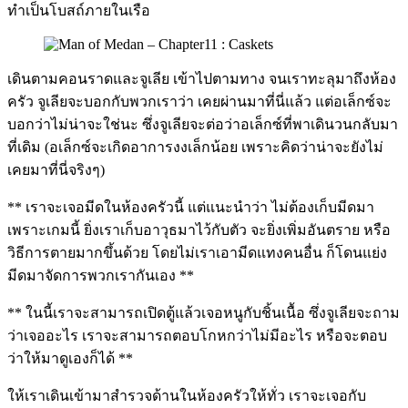
ทำเป็นโบสถ์ภายในเรือ
เดินตามคอนราดและจูเลีย เข้าไปตามทาง จนเราทะลุมาถึงห้อง
ครัว จูเลียจะบอกกับพวกเราว่า เคยผ่านมาที่นี่แล้ว แต่อเล็กซ์จะ
บอกว่าไม่น่าจะใช่นะ ซึ่งจูเลียจะต่อว่าอเล็กซ์ที่พาเดินวนกลับมา
ที่เดิม (อเล็กซ์จะเกิดอาการงงเล็กน้อย เพราะคิดว่าน่าจะยังไม่
เคยมาที่นี่จริงๆ)
** เราจะเจอมีดในห้องครัวนี้ แต่แนะนำว่า ไม่ต้องเก็บมีดมา
เพราะเกมนี้ ยิ่งเราเก็บอาวุธมาไว้กับตัว จะยิ่งเพิ่มอันตราย หรือ
วิธีการตายมากขึ้นด้วย โดยไม่เราเอามีดแทงคนอื่น ก็โดนแย่ง
มีดมาจัดการพวกเรากันเอง **
** ในนี้เราจะสามารถเปิดตู้แล้วเจอหนูกับชิ้นเนื้อ ซึ่งจูเลียจะถาม
ว่าเจออะไร เราจะสามารถตอบโกหกว่าไม่มีอะไร หรือจะตอบ
ว่าให้มาดูเองก็ได้ **
ให้เราเดินเข้ามาสำรวจด้านในห้องครัวให้ทั่ว เราจะเจอกับ