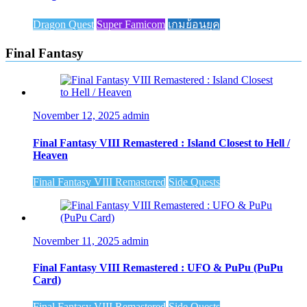
Dragon Quest
Super Famicom
เกมย้อนยุค
Final Fantasy
November 12, 2025
admin
Final Fantasy VIII Remastered : Island Closest to Hell /
Heaven
Final Fantasy VIII Remastered
Side Quests
November 11, 2025
admin
Final Fantasy VIII Remastered : UFO & PuPu (PuPu
Card)
Final Fantasy VIII Remastered
Side Quests