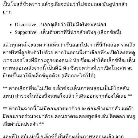
เป็นโบสถ์ชั่วคราว แล้วจูเลียจะบ่นว่าไม่ชอบเลย มันดูน่ากลัว
มาก
Dismissive – บอกจุเลียว่า ผีไม่มีจริงซะหน่อย
Supportive – เห็นด้วยว่าที่นี่น่ากลัวจริงๆ (เลือกข้อนี้)
แล้วทุกคนก็จะลงความเห็นว่า รีบออกไปจากที่นี่กันเถอะ รวมถึง
หาฟริสที่ถูกจับตัวไปด้วย หากในตอนนี้เราเลือกที่จะเปิดโลงศพดู
เราจะเจอโลงที่มีกระดูกของคน 2 หัว ซึ่งจะทำให้อเล็กซ์ที่จะเห็น
ภาพหลอนหลังจากนี้ เป็นผี 2 หัว ซึ่งระหว่างที่เราเปิดโลงศพ จะ
มีบทขึ้นมาให้อเล็กซ์พูดด้วย (เลือกอะไรก็ได้)
** หากเลือกที่จะไม่เปิด อเล็กซ์จะเห็นภาพหลอนเป็นผีโอลสัน
แทน) สำรวจในห้องนี้จนพอใจแล้ว ก็เดินออกจากห้องได้เลย **
** หากในฉากนี้ ไม่มีคอนราดมาด้วย จะค่อนข้างน่ากลัว แต่ถ้า
มีคอนราดร่วมวงมาด้วย คอนราดจะคอยพูดล้อเล่น ติดตลก จนจู
เลียด่าเป็นประจำ **
และที่โบสถ์แห่งนี้ อเล็กซ์ก็เริ่มที่จะเห็นภาพหลอนแล้ว จาก