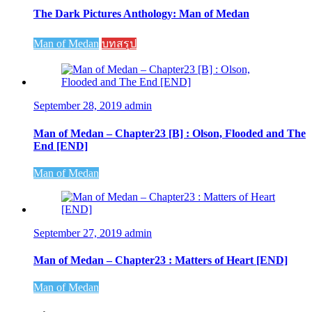
The Dark Pictures Anthology: Man of Medan
Man of Medan
บทสรุป
September 28, 2019
admin
Man of Medan – Chapter23 [B] : Olson, Flooded and The
End [END]
Man of Medan
September 27, 2019
admin
Man of Medan – Chapter23 : Matters of Heart [END]
Man of Medan