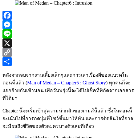
Facebook
Messenger
Line
X
Copy
Link
Share
หลังจากจบจากงานเลี้ยงเล็กๆและการเล่าเรื่องผีของแบรดใน
ตอนที่แล้ว (
Man of Medan – Chapter5 : Ghost Story
) ทุกคนก็จะ
แยกย้ายกันเข้านอน เพื่อวันพรุ่งนี้จะได้ไปเช็คที่พิกัดจากเอกสาร
ที่ได้มา
Chapter นี้จะเริ่มเข้าสู่ความน่ากลัวของเกมส์นี้แล้ว ซึ่งในตอนนี้
จะเน้นไปที่การกดปุ่มที่โชว์ขึ้นมาให้ทัน และการตัดสินใจที่อาจ
จะมีผลถึงชีวิตของตัวละครบางตัวเลยทีเดียว