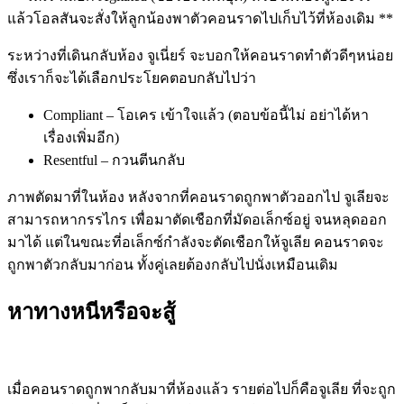
แล้วโอลสันจะสั่งให้ลูกน้องพาตัวคอนราดไปเก็บไว้ที่ห้องเดิม **
ระหว่างที่เดินกลับห้อง จูเนี่ยร์ จะบอกให้คอนราดทำตัวดีๆหน่อย
ซึ่งเราก็จะได้เลือกประโยคตอบกลับไปว่า
Compliant – โอเคร เข้าใจแล้ว (ตอบข้อนี้ไม่ อย่าได้หา
เรื่องเพิ่มอีก)
Resentful – กวนตีนกลับ
ภาพตัดมาที่ในห้อง หลังจากที่คอนราดถูกพาตัวออกไป จูเลียจะ
สามารถหากรรไกร เพื่อมาตัดเชือกที่มัดอเล็กซ์อยู่ จนหลุดออก
มาได้ แต่ในขณะที่อเล็กซ์กำลังจะตัดเชือกให้จูเลีย คอนราดจะ
ถูกพาตัวกลับมาก่อน ทั้งคู่เลยต้องกลับไปนั่งเหมือนเดิม
หาทางหนีหรือจะสู้
เมื่อคอนราดถูกพากลับมาที่ห้องแล้ว รายต่อไปก็คือจูเลีย ที่จะถูก