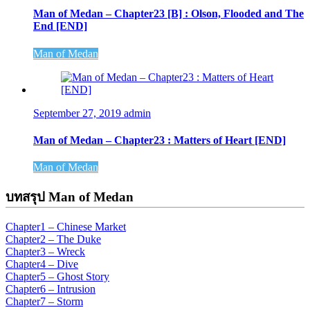
Man of Medan – Chapter23 [B] : Olson, Flooded and The
End [END]
Man of Medan
September 27, 2019
admin
Man of Medan – Chapter23 : Matters of Heart [END]
Man of Medan
บทสรุป Man of Medan
Chapter1 – Chinese Market
Chapter2 – The Duke
Chapter3 – Wreck
Chapter4 – Dive
Chapter5 – Ghost Story
Chapter6 – Intrusion
Chapter7 – Storm