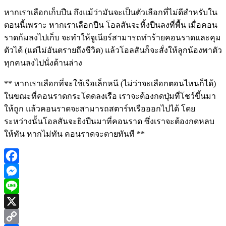
หากเราเลือกเก็บปืน ถึงแม้ว่ามันจะเป็นตัวเลือกที่ไม่ดีสำหรับใน
ตอนนี้เพราะ หากเราเลือกปืน โอลสันจะทิ้งปืนลงที่พื้น เมื่อคอน
ราดก้มลงไปเก็บ จะทำให้จูเนียร์สามารถทำร้ายคอนราดและคุม
ตัวได้ (แต่ไม่อันตรายถึงชีวิต) แล้วโอลสันก็จะสั่งให้ลูกน้องพาตัว
ทุกคนลงไปนั่งด้านล่าง
** หากเราเลือกที่จะใช้เรือเล็กหนี (ไม่ว่าจะเลือกตอนไหนก็ได้)
ในขณะที่คอนราดกระโดดลงเรือ เราจะต้องกดปุ่มที่โชว์ขึ้นมา
ให้ถูก แล้วคอนราดจะสามารถสตาร์ทเรือออกไปได้ โดย
ระหว่างนั้นโอลสันจะยิงปืนมาที่คอนราด ซึ่งเราจะต้องกดหลบ
ให้ทัน หากไม่ทัน คอนราดจะตายทันที **
Facebook
Messenger
Line
X