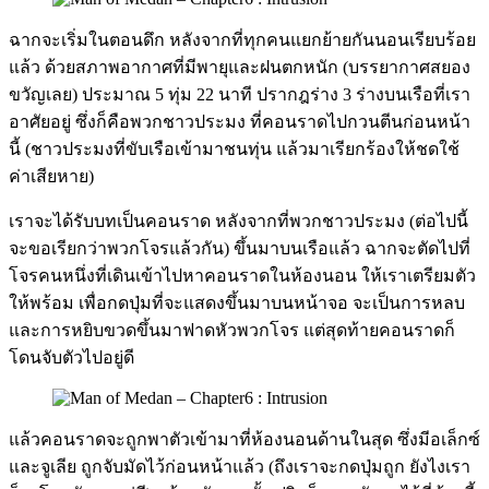
ฉากจะเริ่มในตอนดึก หลังจากที่ทุกคนแยกย้ายกันนอนเรียบร้อย
แล้ว ด้วยสภาพอากาศที่มีพายุและฝนตกหนัก (บรรยากาศสยอง
ขวัญเลย) ประมาณ 5 ทุ่ม 22 นาที ปรากฎร่าง 3 ร่างบนเรือที่เรา
อาศัยอยู่ ซึ่งก็คือพวกชาวประมง ที่คอนราดไปกวนตีนก่อนหน้า
นี้ (ชาวประมงที่ขับเรือเข้ามาชนทุ่น แล้วมาเรียกร้องให้ชดใช้
ค่าเสียหาย)
เราจะได้รับบทเป็นคอนราด หลังจากที่พวกชาวประมง (ต่อไปนี้
จะขอเรียกว่าพวกโจรแล้วกัน) ขึ้นมาบนเรือแล้ว ฉากจะตัดไปที่
โจรคนหนึ่งที่เดินเข้าไปหาคอนราดในห้องนอน ให้เราเตรียมตัว
ให้พร้อม เพื่อกดปุ่มที่จะแสดงขึ้นมาบนหน้าจอ จะเป็นการหลบ
และการหยิบขวดขึ้นมาฟาดหัวพวกโจร แต่สุดท้ายคอนราดก็
โดนจับตัวไปอยู่ดี
แล้วคอนราดจะถูกพาตัวเข้ามาที่ห้องนอนด้านในสุด ซึ่งมีอเล็กซ์
และจูเลีย ถูกจับมัดไว้ก่อนหน้าแล้ว (ถึงเราจะกดปุ่มถูก ยังไงเรา