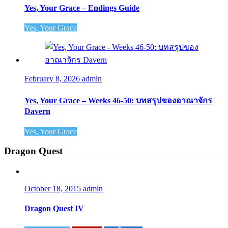
Yes, Your Grace – Endings Guide
Yes, Your Grace
February 8, 2026
admin
Yes, Your Grace – Weeks 46-50: บทสรุปของอาณาจักร
Davern
Yes, Your Grace
Dragon Quest
October 18, 2015
admin
Dragon Quest IV