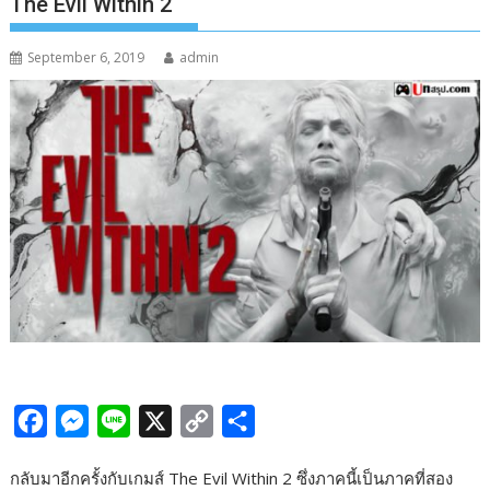
The Evil Within 2
September 6, 2019
admin
F
M
L
X
C
S
a
e
i
o
h
กลับมาอีกครั้งกับเกมส์ The Evil Within 2 ซึ่งภาคนี้เป็นภาคที่สอง
c
s
n
p
a