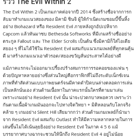
รีวิว The Evil Within 2
The Evil Within 2 เป็นเกมภาคต่อจากปี 2014 ซึ่งสร้างชื่อจากการก
ลับมาทำเกมแนวสยองของ มิคามิ ชินจิ ผู้ให้กำเนิดเกมซอมบี้ขึ้นหิ้ง
อย่าง Biohazard หรือ Resident Evil ภายหลังถูกอัปเปหิจาก
Capcom แล้วหันมาซบ Bethesda Softworks ที่มีเกมสร้างชื่ออย่าง
ตระกูล Fallout และ The Elder Scrolls เป็นต้น ซึ่งมิคามิก็ใส่ไอเดีย
สยอง ๆ ที่ไม่ได้ใช้ใน Resident Evil ผสมกับแนวเกมเพลย์ที่ทุกคนคุ้น
ดี มาสร้างเกมแนวเอาตัวรอด/สยองขวัญสั่นประสาทได้อย่างดี
แม้ภาคแรกจะไม่ออกมาเปรี้ยงปร้างสมการการรอคอยของแฟน ๆ
ด้วยปัญหาหลายอย่างซึ่งส่วนใหญ่คือกราฟิกที่ไม่ถึงระดับเน็กซ์เจน
ภาพที่ทำสัดส่วนแบบภาพยนตร์จนมีคาดดำปิดบนล่างตลอดการเล่น
เป็นหลักนั่นเอง ส่วนด้านเนื้อหาในภาคแรกนั้นใครที่ตามมาเล่น
เพราะเกมอย่าง Resident Evil นั้น น่าจะปวดกบาลพอควร เพราะว่า
กันตามเนื้อผ้าเกมมันออกจะไปทางจิตวิทยา + มิติหลอนกับโลกจริง
คล้าย ๆ เกมอย่าง Silent Hill เสียมากกว่า ส่วนด้านเกมเพลย์ก็นำมา
จาก Resident Evil ผสมกับ Outlast ทำให้มีความหลากหลายในการ
เล่นขึ้นไม่ได้เน้นลุยยิงอย่าง Resident Evil ในภาค 4 5 6 แม้
บรรยากาศบางฉากจะชวนให้นึกถึง Resident Evil 4 อยู่ไม่น้อย