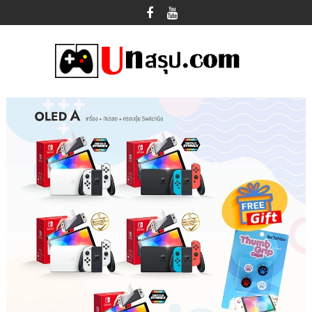
Skip
to
content