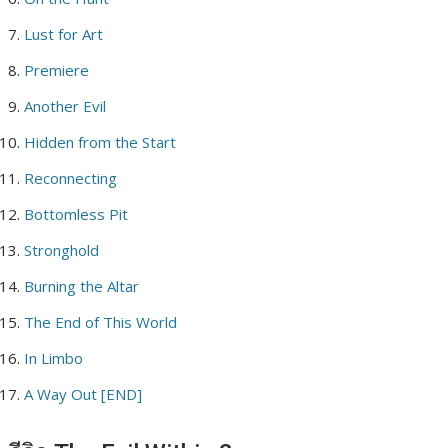
Lust for Art
Premiere
Another Evil
Hidden from the Start
Reconnecting
Bottomless Pit
Stronghold
Burning the Altar
The End of This World
In Limbo
A Way Out [END]