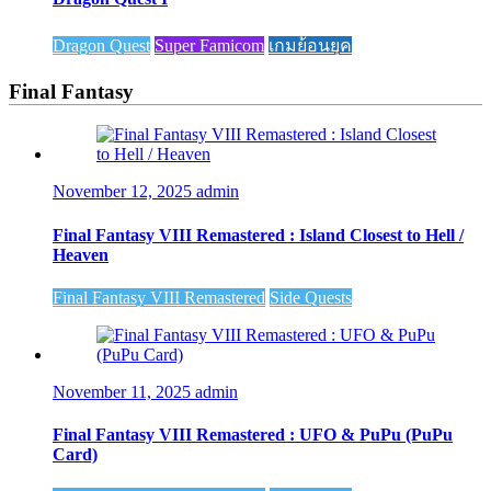
Dragon Quest
Super Famicom
เกมย้อนยุค
Final Fantasy
November 12, 2025
admin
Final Fantasy VIII Remastered : Island Closest to Hell /
Heaven
Final Fantasy VIII Remastered
Side Quests
November 11, 2025
admin
Final Fantasy VIII Remastered : UFO & PuPu (PuPu
Card)