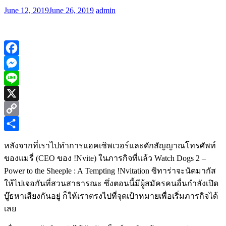
June 12, 2019
June 26, 2019
admin
Facebook
Messenger
Line
X
Copy
Link
Share
หลังจากที่เราไปทำการแฮคเซิพเวอร์และดักสัญญาณโทรศัพท์
ของแมรี่ (CEO ของ !Nvite) ในภารกิจที่แล้ว Watch Dogs 2 –
Power to the Sheeple : A Tempting !Nvitation ซิทาร่าจะนัดมากัส
ให้ไปเจอกันที่สวนสาธารณะ ซึ่งตอนนี้มีผู้สมัครคนอื่นกำลังเปิด
บู๊ธหาเสียงกันอยู่ ก็ให้เราตรงไปที่จุดเป้าหมายเพื่อเริ่มภารกิจได้
เลย