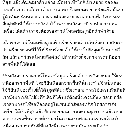
ที่สุด แล้วเดินลงมาด้านล่าง เมื่อเราเข้าใกล้เป้าหมาย จอชจะ
บอกกับเราว่าเมื่อเราทำการแฮคเครื่องคอมของทรัสแล้ว มันจะ
รู้ตัวทันที นั่นหมายความว่ามันจะส่งยามออกมาเพื่อจัดการเรา
อีกฝูงทันที ให้เราระวังตัวไว้ เพราะหลังจากที่เราทำการแฮค
เครื่องได้แล้ว เราจะต้องรอดาวน์โหลดข้อมูลอีกสักพักด้วย
เมื่อเราดาวน์โหลดข้อมูลเสร็จเรียบร้อยแล้ว เว็นช์จะบอกกับเรา
ว่าเตรียมทางหนีไว้ให้เรียบร้อยแล้ว ให้เราไปยังจุดเป้าหมายสี
ส้ม แล้วมากัสจะโหนสลิงค์ลงไปด้านล่างก็จะสามารถหนีออก
จากพื้นที่นี้ได้เลย
** หลังจากเราดาวน์โหลดข้อมูลเสร็จแล้ว ภารกิจจะบอกให้เรา
หนีออกจากพื้นที่ โดยวิธีหนีออกจากพื้นที่นั้น เราไม่จำเป็นต้อง
ใช้วิธีหนีของเว็นช์ก็ได้ (จุดสีส้ม) ซึ่งเราสามารถใช้เครนตัวเดิมที่
เรานั่งมา กลับไปยังตึกเดิมก็ได้ (แต่ต้องนั่งเครนถึง 2 รอบ) หรือ
เราสามารถใช้รถที่จอดอยู่ในเพนเฮ้าส์ของทรัส โดยการเร่ง
เครื่องให้เร็วที่สุดแล้วขับตรงออกมา รถจะทะลุกระจกแล้วตกลง
มาจอดตรงพื้นที่ว่างที่เรามาในตอนแรกพอดี แต่เราจะต้องรีบ
หนีออกจากรถทันทีที่ลงถึงพื้น เพราะรถมันจะระเบิด **