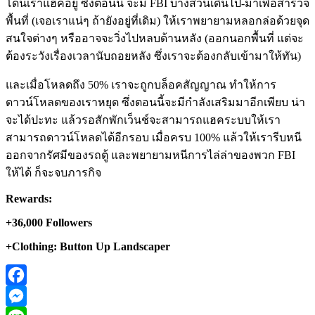
โดนเราแฮคอยู่ ซึ่งตอนนี้ จะมี FBI บางส่วนเดินไป-มาเพื่อสำรวจ
พื้นที่ (เจอเราแน่ๆ ถ้ายังอยู่ที่เดิม) ให้เราพยายามหลอกล่อด้วยจุด
สนใจต่างๆ หรืออาจจะวิ่งไปหลบด้านหลัง (ออกนอกพื้นที่ แต่จะ
ต้องระวังเรื่องเวลานับถอยหลัง ซึ่งเราจะต้องกลับเข้ามาให้ทัน)
และเมื่อโหลดถึง 50% เราจะถูกบล็อคสัญญาณ ทำให้การ
ดาวน์โหลดของเราหยุด ซึ่งตอนนี้จะมีกำลังเสริมมาอีกเพียบ น่า
จะได้ปะทะ แล้วรอสักพักเว็นช์จะสามารถแฮคระบบให้เรา
สามารถดาวน์โหลดได้อีกรอบ เมื่อครบ 100% แล้วให้เรารีบหนี
ออกจากรัศมีของรถตู้ และพยายามหนีการไล่ล่าของพวก FBI
ให้ได้ ก็จะจบภารกิจ
Rewards:
+36,000 Followers
+Clothing: Button Up Landscaper
Facebook