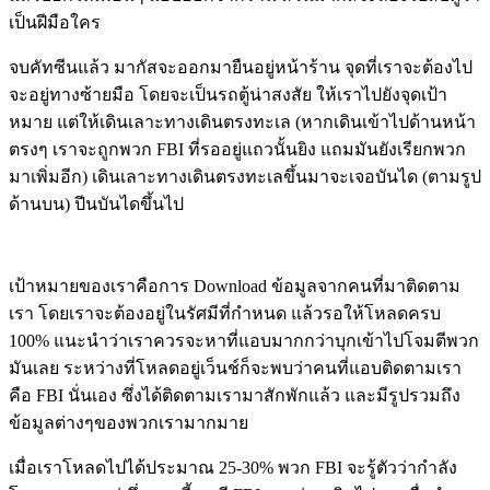
เป็นฝีมือใคร
จบคัทซีนแล้ว มากัสจะออกมายืนอยู่หน้าร้าน จุดที่เราจะต้องไป
จะอยู่ทางซ้ายมือ โดยจะเป็นรถตู้น่าสงสัย ให้เราไปยังจุดเป้า
หมาย แต่ให้เดินเลาะทางเดินตรงทะเล (หากเดินเข้าไปด้านหน้า
ตรงๆ เราจะถูกพวก FBI ที่รออยู่แถวนั้นยิง แถมมันยังเรียกพวก
มาเพิ่มอีก) เดินเลาะทางเดินตรงทะเลขึ้นมาจะเจอบันได (ตามรูป
ด้านบน) ปีนบันไดขึ้นไป
เป้าหมายของเราคือการ Download ข้อมูลจากคนที่มาติดตาม
เรา โดยเราจะต้องอยู่ในรัศมีที่กำหนด แล้วรอให้โหลดครบ
100% แนะนำว่าเราควรจะหาที่แอบมากกว่าบุกเข้าไปโจมตีพวก
มันเลย ระหว่างที่โหลดอยู่เว็นช์ก็จะพบว่าคนที่แอบติดตามเรา
คือ FBI นั่นเอง ซึ่งได้ติดตามเรามาสักพักแล้ว และมีรูปรวมถึง
ข้อมูลต่างๆของพวกเรามากมาย
เมื่อเราโหลดไปได้ประมาณ 25-30% พวก FBI จะรู้ตัวว่ากำลัง