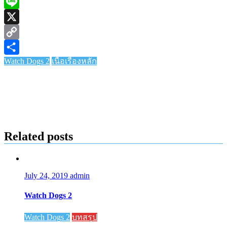
Messenger
Line
X
Copy
Watch Dogs 2
เนื้อเรื่องหลัก
Link
Share
Related posts
July 24, 2019
admin
Watch Dogs 2
Watch Dogs 2
บทสรุป