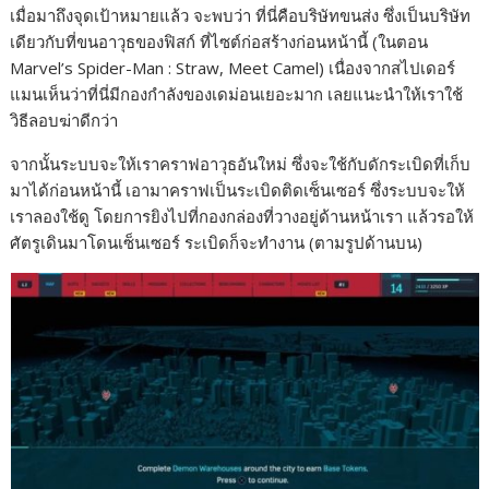
เมื่อมาถึงจุดเป้าหมายแล้ว จะพบว่า ที่นี่คือบริษัทขนส่ง ซึ่งเป็นบริษัท
เดียวกับที่ขนอาวุธของฟิสก์ ที่ไซต์ก่อสร้างก่อนหน้านี้ (ในตอน
Marvel’s Spider-Man : Straw, Meet Camel) เนื่องจากสไปเดอร์
แมนเห็นว่าที่นี่มีกองกำลังของเดม่อนเยอะมาก เลยแนะนำให้เราใช้
วิธีลอบฆ่าดีกว่า
จากนั้นระบบจะให้เราคราฟอาวุธอันใหม่ ซึ่งจะใช้กับดักระเบิดที่เก็บ
มาได้ก่อนหน้านี้ เอามาคราฟเป็นระเบิดติดเซ็นเซอร์ ซึ่งระบบจะให้
เราลองใช้ดู โดยการยิงไปที่กองกล่องที่วางอยู่ด้านหน้าเรา แล้วรอให้
ศัตรูเดินมาโดนเซ็นเซอร์ ระเบิดก็จะทำงาน (ตามรูปด้านบน)