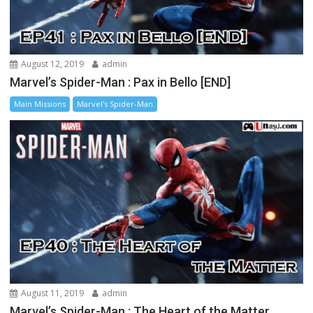
August 12, 2019
admin
Marvel’s Spider-Man : Pax in Bello [END]
Main Missions
Marvel's Spider-Man
August 11, 2019
admin
Marvel’s Spider-Man : The Heart of the Matter