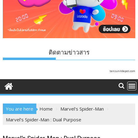
ติดตามข่าวสาร
tensunitdepot.com
You are here
Home
Marvel's Spider-Man
Marvel’s Spider-Man : Dual Purpose