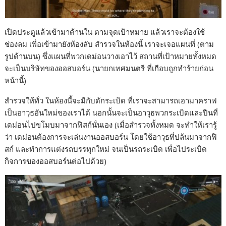
เปิดประตูแล้วเข้ามาด้านใน ตามจุดเป้าหมาย แล้วเราจะต้องใช้
ช่องลม เพื่อเข้ามายังห้องลับ สำรวจในห้องนี้ เราจะเจอแผนที่ (ตาม
รูปด้านบน) ซึ่งแผนที่พวกเดม่อนวางเอาไว้ สถานที่เป้าหมายทั้งหมด
จะเป็นบริษัทของออสบอร์น (นายกเทศมนตรี ที่เกือบถูกทำร้ายก่อน
หน้านี้)
สำรวจให้ทั่ว ในห้องนี้จะมีกับดักระเบิด ที่เราจะสามารถเอามาคราฟ
เป็นอาวุธอันใหม่ของเราได้ นอกนั้นจะเป็นอาวุธพวกระเบิดและปืนที่
เดม่อนไปขโมบมาจากฟิสก์นั่นเอง (เมื่อสำรวจทั้งหมด จะทำให้เรารู้
ว่า เดม่อนต้องการจะเล่นงานออสบอร์น โดยใช้อาวุธที่ปล้นมาจากฟิ
สก์ และทำการแต่งรถบรรทุกใหม่ จนเป็นรถระเบิด เพื่อไประเบิด
กิจการของออสบอร์นต่อไปด้วย)