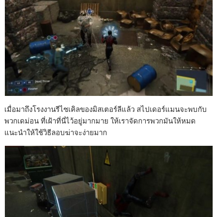
เมื่อมาถึงโรงงานรีไซเคิลของมิสเตอร์ลีแล้ว สไปเดอร์แมนจะพบกับ
พวกเดม่อน ที่เฝ้าที่นี่ไว้อยู่มากมาย ให้เราจัดการพวกมันให้หมด
แนะนำให้ใช้วิธีลอบฆ่าจะง่ายมาก