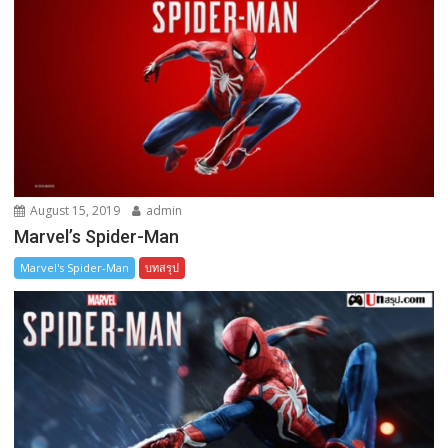
August 15, 2019
admin
Marvel’s Spider-Man
Marvel's Spider-Man
บทสรุป