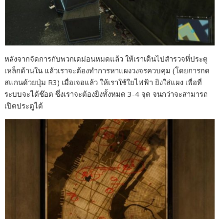
หลังจากจัดการกับพวกเดม่อนหมดแล้ว ให้เราเดินไปสำรวจที่ประตู
เหล็กด้านใน แล้วเราจะต้องทำการหาแผงวงจรควบคุม (โดยการกด
สแกนด้วยปุ่ม R3) เมื่อเจอแล้ว ให้เราใช้ใยไฟฟ้า ยิงใส่แผง เพื่อที่
ระบบจะได้ช๊อต ซึ่งเราจะต้องยิงทั้งหมด 3-4 จุด จนกว่าจะสามารถ
เปิดประตูได้