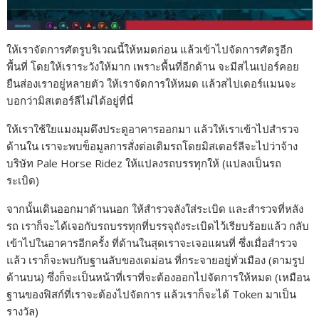
ให้เราจัดการศัตรูบริเวณนี้ให้หมดก่อน แล้วเข้าไปจัดการศัตรูอีก
พื้นที่ โดยให้เราระวังให้มาก เพราะพื้นที่อีกด้าน จะมีสไนเปอร์คอย
ยืนส่องเราอยู่หลายตัว ให้เราจัดการให้หมด แล้วสไปเดอร์แมนจะ
บอกว่ามิสเตอร์ลีไม่ได้อยู่ที่นี่
ให้เราใช้ใยแมงมุมดึงประตูอาคารออกมา แล้วให้เราเข้าไปสำรวจ
ด้านใน เราจะพบข็อมูลการสั่งต่อเติมรถโดยมิสเตอร์ลีจะไปว่าจ้าง
บริษัท Pale Horse Ridez ให้แปลงรถบรรทุกให้ (แปลงเป็นรถ
ระเบิด)
จากนั้นเดินออกมาด้านนอก ให้สำรวจลังใส่ระเบิด และสำรวจที่หลัง
รถ เราก็จะได้เจอกับรถบรรทุกที่บรรจุถังระเบิดไว้เรียบร้อยแล้ว กลับ
เข้าไปในอาคารอีกครั้ง ที่ด้านในสุดเราจะเจอแผนที่ ซึ่งเมื่อสำรวจ
แล้ว เราก็จะพบกับฐานลับของเดม่อน ที่กระจายอยู่ทั่วเมือง (ตามรูป
ด้านบน) ซึ่งก็จะเป็นหน้าที่เราที่จะต้องออกไปจัดการให้หมด (เหมือน
ฐานของฟิสก์ที่เราจะต้องไปจัดการ แล้วเราก็จะได้ Token มาเป็น
รางวัล)