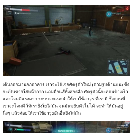
เดินออกมานอกอาคาร เราจะได้เจอศัตรูตัวใหม่ (ตามรูปด้านบน) ซึ่ง
จะเป็นชายใส่หน้ากาก แถมถือแส้ทั้งสองมือ ศัตรูตัวนี้จะค่อนข้างเร็ว
และโจมตีแรงมาก ระบบจะแนะนำให้เราใช้อาวุธ ที่เรามี ซึ่งก่อนที่
เราจะโจมตี ให้เรายิงใยใส่มัน จนมันขยับตัวไม่ได้ จะทำให้มันอยู่
นิ่งๆ แล้วค่อยให้เราใช้อาวุธอันอื่นยิงใส่มัน