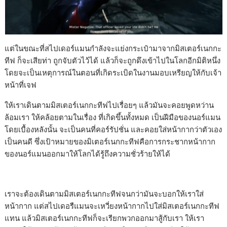
แต่ในขณะที่สไปเดอร์แมนกำลังจะแย่งกระเป๋ามาจากมิสเตอร์เนกกะ
ทีฟ ก็จะเสียท่า ถูกจับตัวไว้ได้ แล้วก็จะถูกดึงเข้าไปในโลกอีกมิติหนึ่ง
โดยจะเป็นเหตุการณ์ในตอนที่เกิดระเบิดในงานมอบเหรียญให้กับเจ้า
หน้าที่เจฟ
ให้เราเดินตามมิสเตอร์เนกกะทีฟไปเรื่อยๆ แล้วมันจะคอยพูดหว่าน
ล้อมเรา ให้คล้อยตามในเรื่อง ที่เกิดขึ้นทั้งหมด เป็นฝีมือของนอร์แมน
โดยเบื้องหลังนั้น จะเป็นคนที่คอร์รัปชั่น และคอยใส่หน้ากากว่าตัวเอง
เป็นคนดี ซึ่งเป้าหมายของมิเตอร์เนกกะทีฟคือการกระชากหน้ากาก
ของนอร์แมนออกมาให้โลกได้รู้ถึงความชั่วร้ายให้ได้
เราจะต้องเดินตามมิสเตอร์เนกกะทีฟจนกว่ามันจะบอกให้เราใส่
หน้ากาก แต่สไปเดอรืแมนจะเหวี่ยงหน้ากากไปใส่มิสเตอร์เนกกะทีฟ
แทน แล้วมิสเตอร์เนกกะทีฟก็จะเรียกพวกออกมาสู้กับเรา ให้เรา