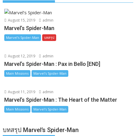
r
August 15, 2019
admin
Marvel’s Spider-Man
Marvel's Spider-Man
บทสรุป
August 12, 2019
admin
Marvel’s Spider-Man : Pax in Bello [END]
Main Missions
Marvel's Spider-Man
August 11, 2019
admin
Marvel’s Spider-Man : The Heart of the Matter
Main Missions
Marvel's Spider-Man
บทสรุป Marvel’s Spider-Man