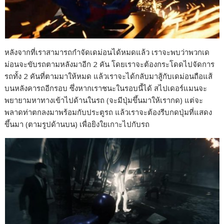
หลังจากที่เราสามารถกำจัดเดม่อนได้หมดแล้ว เราจะพบว่าพวกเด
ม่อนจะขับรถตามหลังมาอีก 2 คัน โดยเราจะต้องกระโดดไปจัดการ
รถทั้ง 2 คันที่ตามมาให้หมด แล้วเราจะได้กลับมาสู้กับเดม่อนถือแส้
บนหลังคารถอีกรอบ ซึ่งหากเราชนะในรอบนี้ได้ สไปเดอร์แมนจะ
พยายามหาทางเข้าไปด้านในรถ (จะมีปุ่มขึ้นมาให้เรากด) แต่จะ
พลาดท่าตกลงมาพร้อมกับประตูรถ แล้วเราจะต้องรีบกดปุ่มที่แสดง
ขึ้นมา (ตามรูปด้านบน) เพื่อยิงใยเกาะไปกับรถ