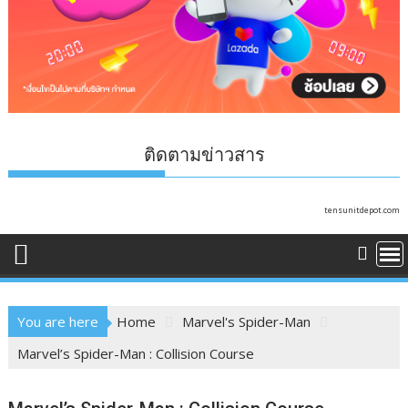
ติดตามข่าวสาร
tensunitdepot.com
You are here
Home
Marvel's Spider-Man
Marvel’s Spider-Man : Collision Course