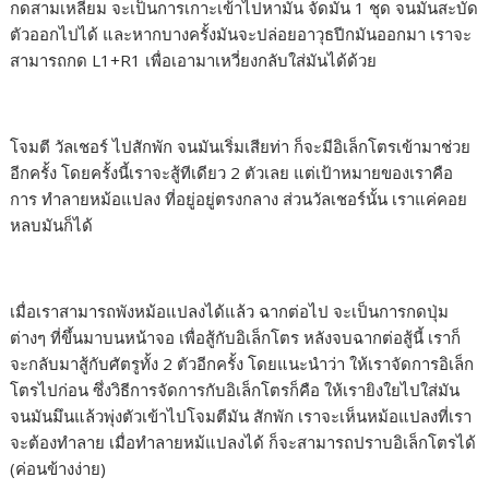
กดสามเหลี่ยม จะเป็นการเกาะเข้าไปหามัน จัดมัน 1 ชุด จนมันสะบัด
ตัวออกไปได้ และหากบางครั้งมันจะปล่อยอาวุธปีกมันออกมา เราจะ
สามารถกด L1+R1 เพื่อเอามาเหวี่ยงกลับใส่มันได้ด้วย
โจมตี วัลเชอร์ ไปสักพัก จนมันเริ่มเสียท่า ก็จะมีอิเล็กโตรเข้ามาช่วย
อีกครั้ง โดยครั้งนี้เราจะสู้ทีเดียว 2 ตัวเลย แต่เป้าหมายของเราคือ
การ ทำลายหม้อแปลง ที่อยู่อยู่ตรงกลาง ส่วนวัลเชอร์นั้น เราแค่คอย
หลบมันก็ได้
เมื่อเราสามารถพังหม้อแปลงได้แล้ว ฉากต่อไป จะเป็นการกดปุ่ม
ต่างๆ ที่ขึ้นมาบนหน้าจอ เพื่อสู้กับอิเล็กโตร หลังจบฉากต่อสู้นี้ เราก็
จะกลับมาสู้กับศัตรูทั้ง 2 ตัวอีกครั้ง โดยแนะนำว่า ให้เราจัดการอิเล็ก
โตรไปก่อน ซึ่งวิธีการจัดการกับอิเล็กโตรก็คือ ให้เรายิงใยไปใส่มัน
จนมันมึนแล้วพุ่งตัวเข้าไปโจมตีมัน สักพัก เราจะเห็นหม้อแปลงที่เรา
จะต้องทำลาย เมื่อทำลายหม้แปลงได้ ก็จะสามารถปราบอิเล็กโตรได้
(ค่อนข้างง่าย)