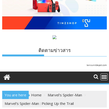
ติดตามข่าวสาร
tensunitdepot.com
You are here
Home
Marvel's Spider-Man
Marvel’s Spider-Man : Picking Up the Trail