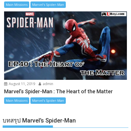
Main Missions
Marvel's Spider-Man
August 11, 2019
admin
Marvel’s Spider-Man : The Heart of the Matter
Main Missions
Marvel's Spider-Man
บทสรุป Marvel’s Spider-Man