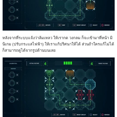
หลังจากที่ระบบแจ้งว่าล้มเหลว ให้เรากด วงกลม ก็จะเข้ามาที่หน้า มิ
นิเกม (ปรับกระแสไฟฟ้า) ให้เราแก้ปริศนาให้ได้ ส่วนถ้าใครแก้ไม่ได้
ก็สามารถดูได้จากรูปด้านบนเลย