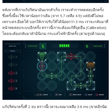
หลังจากที่เราแก้ปริศนาอันแรกสำเร็จ เราจะทำการทดสอบอีกครั้ง
ซึ่งครั้งนี้จะใช้เวลาน้อยกว่าเดิม (จาก 5.7 เหลือ 4.9) แต่ยังดีไม่พอ
เพราะดร.อ๊อดโต้ บอกให้เราปรับให้ได้น้อยกว่า 3 ms เราจะกลับมาที่
หน้าทดสอบระบบอีกครั้ง คราวนี้เราจะต้องแก้ที่จุดอื่น (Calibration)
โดยจะต้องกลับมาทำมินิเกม กระแสไฟฟ้าอีกครั้ง (ตามรูปด้านบน)
แก้ปริศนาครั้งที่ 2 จบ คราวนี้เวลาจะลงมาเหลือ 3.6 ms (ขาดอีกนิด