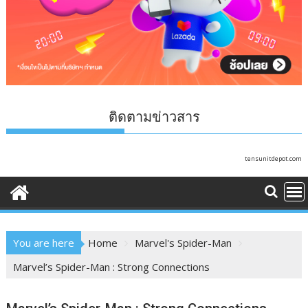
ติดตามข่าวสาร
tensunitdepot.com
You are here
Home
Marvel's Spider-Man
Marvel’s Spider-Man : Strong Connections