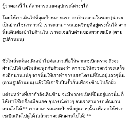
รู้ว่าตอนนี้ ไมล์สามารถแฮคอุปกรณ์ต่างๆได้
โดยให้เราเดินไปที่จุดเป้าหมายแรก จะเป็นตลาดในซอย (น่าจะ
เป็นย่านไชน่าทาวน์) เราจะสามารถแฮควิทยุที่อยู่ตรงนั้นได้ จาก
นั้นเดินต่อเข้าไปด้านใน เราจะเจอกับด่านของพวกเซเบิล (ตาม
รูปด้านบน)
ซึ่งไมล์จะต้องเดินเข้าไปต่อแถวเพื่อให้พวกเซเบิลตรวจ ถึงจะ
ผ่านไปได้ แต่ไมล์จะพูดกับตัวเองว่า หากรอให้ตรวจกว่าจะเสร็จ
คงอีกนานแน่ๆ จากนั้นให้เราทำการแฮคโดรนที่บินอยู่แถวๆนั้น
(ตามรูปด้านบน) แล้วให้เรารีบปีนรั้วกั้นเพื่อจะข้ามไปอีกฝั่ง
แต่ระหว่างที่เรากำลังเดินข้าม จะมีพวกเซเบิลที่ยืนอยู่แถวนั้น ก็
ให้เราใช้เครื่องมือแฮค อุปกรณ์ต่างๆ จนเราสามารถเดินผ่าน
ถนนไปได้ ** เราสามารถแฮคป้ายที่อยู่แถวๆนั้น เพื่อล่อให้พวก
เซเบิลเดินไปดูได้ (แล้วเราจะเดินผ่านไปได้) **