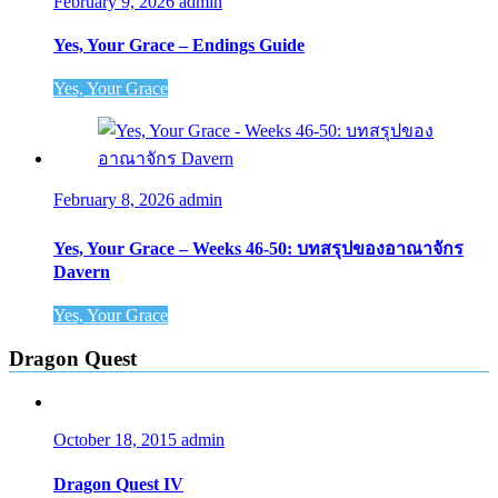
February 9, 2026
admin
Yes, Your Grace – Endings Guide
Yes, Your Grace
February 8, 2026
admin
Yes, Your Grace – Weeks 46-50: บทสรุปของอาณาจักร
Davern
Yes, Your Grace
Dragon Quest
October 18, 2015
admin
Dragon Quest IV