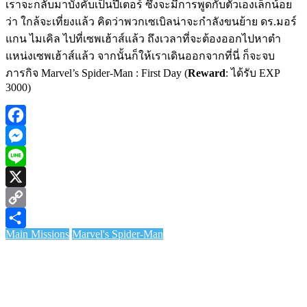
เราจะกลับมาบังคับเป็นปีเตอร์ ซึ่งจะมีการพูดกับตัวเองเล็กน้อย
ว่า ใกล้จะเที่ยงแล้ว คิดว่าพวกเซเบิลน่าจะกำลังขนย้าย ดร.มอร์
แกน ไมเคิล ไปที่เซพเฮ้าส์แล้ว ถึงเวลาที่จะต้องออกไปหาตำ
แหน่งเซพเฮ้าส์แล้ว จากนั้นก็ให้เราเดินออกจากที่นี่ ก็จะจบ
ภารกิจ Marvel’s Spider-Man : First Day (
Reward
: ได้รับ EXP
3000)
Facebook
Messenger
Line
X
Copy
Main Missions
Marvel's Spider-Man
Link
Share