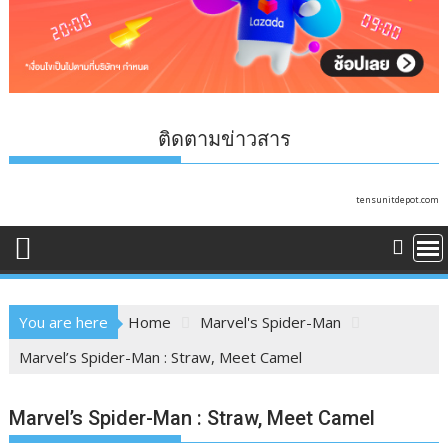
ติดตามข่าวสาร
tensunitdepot.com
You are here
Home
Marvel's Spider-Man
Marvel’s Spider-Man : Straw, Meet Camel
Marvel’s Spider-Man : Straw, Meet Camel