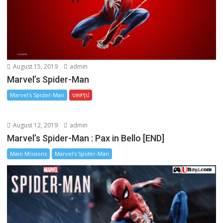
August 15, 2019
admin
Marvel’s Spider-Man
Marvel's Spider-Man
บทสรุป
August 12, 2019
admin
Marvel’s Spider-Man : Pax in Bello [END]
Main Missions
Marvel's Spider-Man