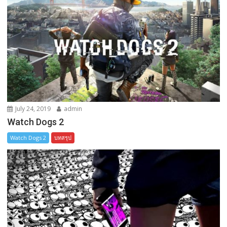
July 24, 2019
admin
Watch Dogs 2
Watch Dogs 2
บทสรุป