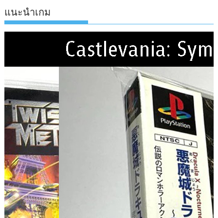
แนะนำเกม