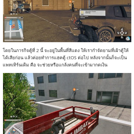
โดยในภารกิจตู้ที่ 2 นี้ จะอยู่ในพื้นที่สีแดง ให้เรากำจัดยามที่เฝ้าตู้ให้
ได้เสียก่อน แล้วค่อยทำการแฮคตู้ ctOS ต่อไป หลังจากนั้นก็จะเป็น
แพทเทิร์นเดิม คือ จะช่วยหรือแกล้งคนที่จะเข้ามากดเงิน