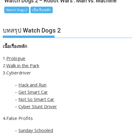
Watch Dogs 2 – Robot Wars : Man vs. Machine
Watch Dogs 2
เนื้อเรื่องหลัก
บทสรุป Watch Dogs 2
เนื้อเรื่องหลัก
1.
Prologue
2.
Walk in the Park
3.Cyberdriver
–
Hack and Run
–
Get Smart Car
–
Not So Smart Car
–
Cyber Stunt Driver
4.False Profits
–
Sunday Schooled