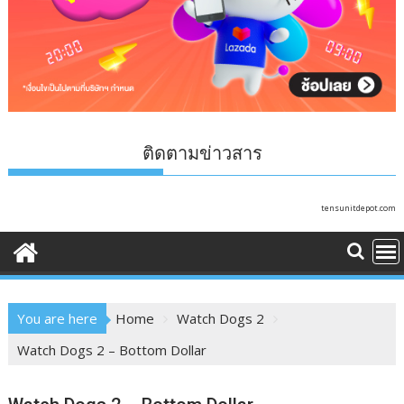
ติดตามข่าวสาร
tensunitdepot.com
You are here
Home
Watch Dogs 2
Watch Dogs 2 – Bottom Dollar