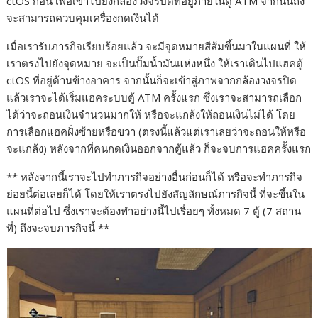
ctOS ก่อน เพื่อเข้าไปยังกล้องวงจรปิดที่อยู่ภายในตู้ ATM จากนั้นถึง
จะสามารถควบคุมเครื่องกดเงินได้
เมื่อเรารับภารกิจเรียบร้อยแล้ว จะมีจุดหมายสีส้มขึ้นมาในแผนที่ ให้
เราตรงไปยังจุดหมาย จะเป็นปั๊มน้ำมันแห่งหนึ่ง ให้เราเดินไปแฮคตู้
ctOS ที่อยู่ด้านข้างอาคาร จากนั้นก็จะเข้าสู่ภาพจากกล้องวงจรปิด
แล้วเราจะได้เริ่มแฮคระบบตู้ ATM ครั้งแรก ซึ่งเราจะสามารถเลือก
ได้ว่าจะถอนเงินจำนวนมากให้ หรือจะแกล้งให้ถอนเงินไม่ได้ โดย
การเลือกแฮคฝั่งซ้ายหรือขวา (ตรงนี้แล้วแต่เราเลยว่าจะถอนให้หรือ
จะแกล้ง) หลังจากที่คนกดเงินออกจากตู้แล้ว ก็จะจบการแฮคครั้งแรก
** หลังจากนี้เราจะไปทำภารกิจอย่างอื่นก่อนก็ได้ หรือจะทำภารกิจ
ย่อยนี้ต่อเลยก็ได้ โดยให้เราตรงไปยังสัญลักษณ์ภารกิจนี้ ที่จะขึ้นใน
แผนที่ต่อไป ซึ่งเราจะต้องทำอย่างนี้ไปเรื่อยๆ ทั้งหมด 7 ตู้ (7 สถาน
ที่) ถึงจะจบภารกิจนี้ **