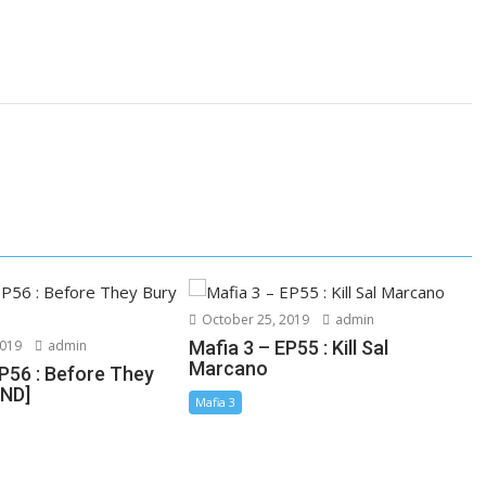
October 25, 2019
admin
2019
admin
Mafia 3 – EP55 : Kill Sal
Marcano
EP56 : Before They
END]
Mafia 3