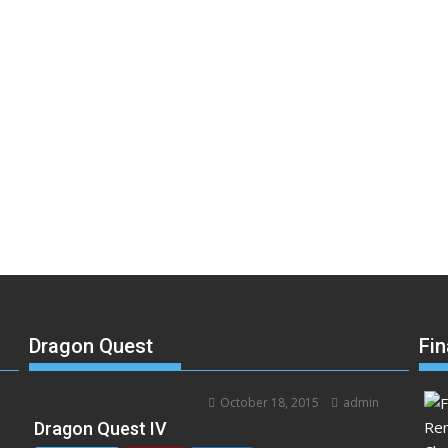
Dragon Quest
Fin
October 18, 2015
admin
อ
Dragon Quest IV