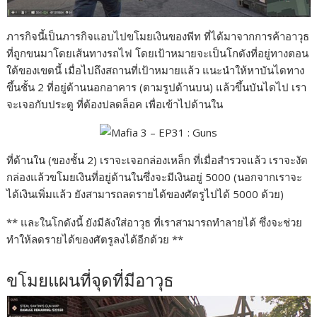
ภารกิจนี้เป็นภารกิจแอบไปขโมยเงินของพีท ที่ได้มาจากการค้าอาวุธ
ที่ถูกขนมาโดยเส้นทางรถไฟ โดยเป้าหมายจะเป็นโกดังที่อยู่ทางตอน
ใต้ของเขตนี้ เมื่อไปถึงสถานที่เป้าหมายแล้ว แนะนำให้หาบันไดทาง
ขึ้นชั้น 2 ที่อยู่ด้านนอกอาคาร (ตามรูปด้านบน) แล้วขึ้นบันไดไป เรา
จะเจอกับประตู ที่ต้องปลดล็อค เพื่อเข้าไปด้านใน
ที่ด้านใน (ของชั้น 2) เราจะเจอกล่องเหล็ก ที่เมื่อสำรวจแล้ว เราจะงัด
กล่องแล้วขโมยเงินที่อยู่ด้านในซึ่งจะมีเงินอยู่ 5000 (นอกจากเราจะ
ได้เงินเพิ่มแล้ว ยังสามารถลดรายได้ของศัตรูไปได้ 5000 ด้วย)
** และในโกดังนี้ ยังมีลังใส่อาวุธ ที่เราสามารถทำลายได้ ซึ่งจะช่วย
ทำให้ลดรายได้ของศัตรูลงได้อีกด้วย **
ขโมยแผนที่จุดที่มีอาวุธ