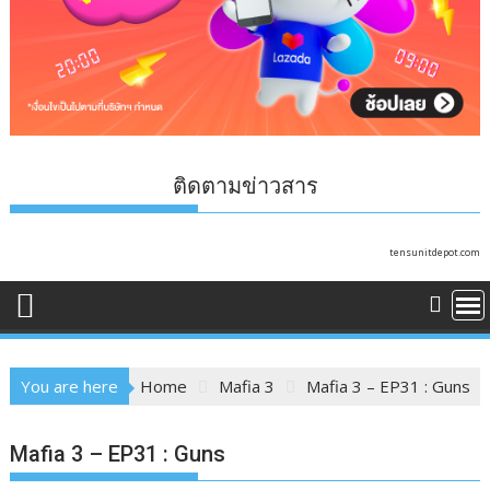
ติดตามข่าวสาร
tensunitdepot.com
You are here
Home
Mafia 3
Mafia 3 – EP31 : Guns
Mafia 3 – EP31 : Guns