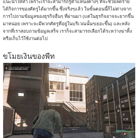
แนะนำให้ทำ เพราะเราจะสามารถรู้ตำแหน่งต่างๆ ที่จะช่วยลดราย
ได้กิจการของศัตรูได้มากขึ้น ซึ่งจริงๆแล้ว ในขั้นตอนนี้ก็ไม่ต่างจาก
การไปถามข้อมูลของธุรกิจอื่นๆ ที่ผ่านมา (แต่ในธุรกิจอาจจะยากขึ้น
มาหน่อย เพราะจะมีพวกศัตรูที่อยู่ในบริเวณนั้นๆเยอะขึ้น) และหลัง
จากที่เราสอบถามข้อมูลเสร็จ เราก็จะสามารถเลือกได้ระหว่างฆ่าทิ้ง
หรือเก็บไว้ใช้งานต่อไป
ขโมยเงินของพีท