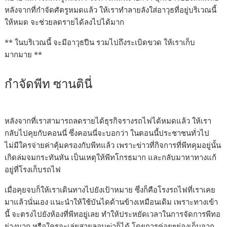
หลังจากที่กำจัดศัตรูหมดแล้ว ให้เราทำลายลังใส่อาวุธที่อยู่บริเวณนี้
ให้หมด จะช่วยลดรายได้ลงไปได้มาก
** ในบริเวณนี้ จะมีอาวุธปืน รวมไปถึงระเบิดขวด ให้เราเก็บ
มากมาย **
กำจัดพีท ซานตินี่
หลังจากที่เราสามารถลดรายได้ธุรกิจรางรถไฟได้หมดแล้ว ให้เรา
กลับไปคุยกับคอนนี่ ซึ่งคอนนี่จะบอกว่า ในตอนนี้ประชาชนทั่วไป
ไม่มีใครจ่ายค่าคุ้มครองกับพีทแล้ว เพราะข่าวที่กิจการที่พีทคุมอยู่นั้น
เกิดล่มจมกระทันหัน เป็นเหตุให้พีทโกรธมาก และกลับมาหาทางแก้
อยู่ที่โรงเก็บรถไฟ
เมื่อคุยจบก็ให้เราเดินทางไปยังเป้าหมาย ซึ่งก็คือโรงรถไฟที่เราเคย
มาแล้วนั่นเอง แนะนำให้ใช้บันไดด้านข้างเหมือนเดิม เพราะทางเข้า
นี้ จะตรงไปยังห้องที่พีทอยู่เลย ทำให้ประหยัดเวลาในการจัดการพีทอ
ย่างมาก หรือใครจะเล่ยสายลอบฆ่าก็ได้ โดยการค่อยๆย่องเก็บจาก