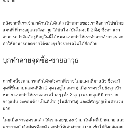
อีกด้วย
หลังจากที่เราเข้ามาด้านในได้แล้ว เป้าหมายของเราคือการไปขโมย
แผนที่ ที่วางอยู่แถวลังอาวุธ ใต้บันได (บันไดจะมี 2 ฝั่ง) ซึ่งหากเรา
สามารถกำจัดศัตรูที่อยู่ในนี้ได้หมด แนะนำให้เราทำลายลังอาวุธ จะ
ทำให้สามารถลดรายได้ของธุรกิจรางรถไฟได้อีกด้วย
บุกทำลายจุดซื้อ-ขายอาวุธ
ภารกิจนี้จะสามารถทำได้หลังจากที่เราขโมยแผนที่มาแล้ว ซึ่งจะมี
จุดที่ขึ้นมาบนแผนที่อีก 2 จุด (อยู่ไกลมาก) เมื่อเราตรงไปยังจุดเป้า
หมาย แนะนำให้เราจอดรถไกลๆ (ทั้ง 2 จุด) เพราะจุดที่มีการขาย
อาวุธนั้น จะค่อนข้างเป็นที่เปิด (ไม่มีกำบัง) และมีศัตรูอยู่เป็นจำนวน
มาก
โดยเมื่อเราจอดรถแล้ว ให้เราค่อยๆย่องเข้ามาในพื้นที่เป้าหมาย และ
พยายามกำจัดศัตรูทีละตัว จะทำให้เล่นง่ายกว่า บุกเข้าไปยิงถล่มเลย