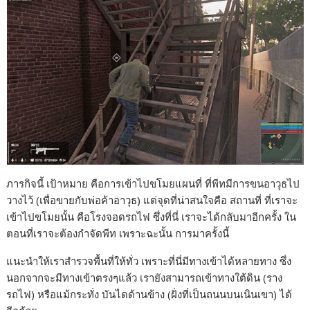
ภารกิจนี้ เป้าหมาย คือการเข้าไปขโมยแผนที่ ที่พีทมีการขนอาวุธไป
วางไว้ (เพื่อขายกับพ่อค้าอาวุธ) แต่จุดที่น่าสนใจคือ สถานที่ ที่เราจะ
เข้าไปขโมยนั้น คือโรงจอดรถไฟ ซึ่งที่นี่ เราจะได้กลับมาอีกครั้ง ใน
ตอนที่เราจะต้องกำจัดพีท เพราะฉะนั้น การมาครั้งนี้
แนะนำให้เราสำรวจพื้นที่ให้ทั่ว เพราะที่นี่มีทางเข้าได้หลายทาง ซึ่ง
นอกจากจะมีทางเข้าตรงๆแล้ว เรายังสามารถเข้าทางใต้ดิน (ราง
รถไฟ) หรือแม้กระทั่ง บันไดด้านข้าง (ฝั่งที่เป็นถนนบนเนินเขา) ได้